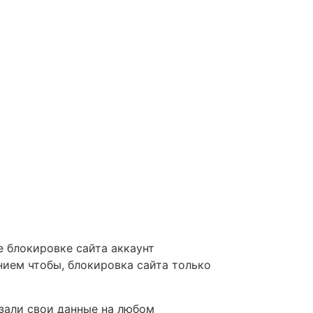
е блокировке сайта аккаунт
нием чтобы, блокировка сайта только
зали свои данные на любом