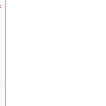
o
o
и
y