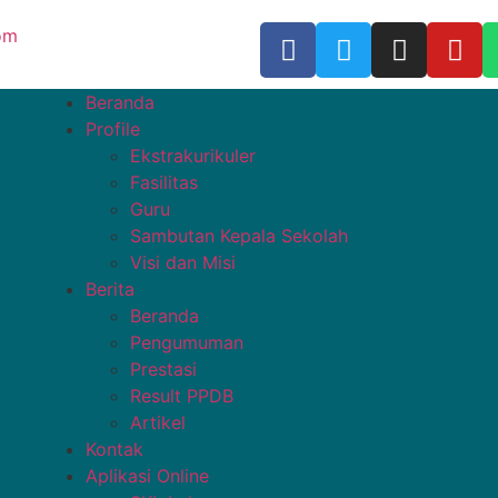
om
Beranda
Profile
Ekstrakurikuler
Fasilitas
Guru
Sambutan Kepala Sekolah
Visi dan Misi
Berita
Beranda
Pengumuman
Prestasi
Result PPDB
Artikel
Kontak
Aplikasi Online