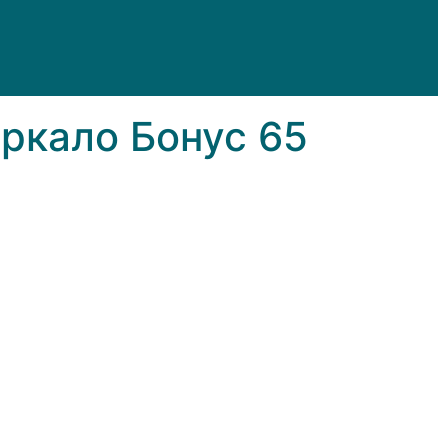
ркало Бонус 65