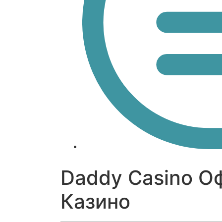
Daddy Casino О
Казино