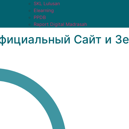
SKL Lulusan
Elearning
PPDB
Raport Digital Madrasah
Официальный Сайт и Зе