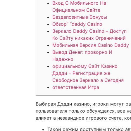
Вход С Мобильного На
Официальном Сайте
Бездепозитные Бонусы
Обзор” “daddy Casino
Зеркало Daddy Casino – Доступ
Ко Сайту никаких Ограничений
Мобильная Версия Casino Daddy
Вывод Денег: проворно И
Надежно
официальному Сайт Казино
Дэдди – Регистрация же
Свободное Зеркало а Сегодня
ответственная Игра
Выбирая Дэдди казино, игроки могут ра
пользователя только обсуждался, все н
влияет а незавидное игрового счета, к
Такой режим доступным только авт