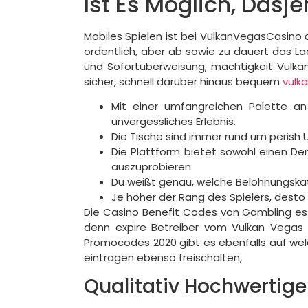
Ist Es Möglich, Dasje
Mobiles Spielen ist bei VulkanVegasCasino 
ordentlich, aber ab sowie zu dauert das La
und Sofortüberweisung, mächtigkeit Vulka
sicher, schnell darüber hinaus bequem
vulk
Mit einer umfangreichen Palette an 
unvergessliches Erlebnis.
Die Tische sind immer rund um perish 
Die Plattform bietet sowohl einen De
auszuprobieren.
Du weißt genau, welche Belohnungskat
Je höher der Rang des Spielers, dest
Die Casino Benefit Codes von Gambling esta
denn expire Betreiber vom Vulkan Vegas s
Promocodes 2020 gibt es ebenfalls auf wel
eintragen ebenso freischalten,
Qualitativ Hochwertig