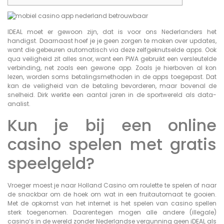
IDEAL moet er gewoon zijn, dat is voor ons Nederlanders het
handigst. Daarnaast hoef je je geen zorgen te maken over updates,
want die gebeuren automatisch via deze zelfgeknutselde apps. Ook
qua veiligheid zit alles snor, want een PWA gebruikt een versleutelde
verbinding, net zoals een gewone app. Zoals je hierboven al kon
lezen, worden soms betalingsmethoden in de apps toegepast. Dat
kan de veiligheid van de betaling bevorderen, maar bovenal de
snelheid. Dirk werkte een aantal jaren in de sportwereld als data-
analist.
Kun je bij een online
casino spelen met gratis
speelgeld?
Vroeger moest je naar Holland Casino om roulette te spelen of naar
de snackbar om de hoek om wat in een fruitautomaat te gooien.
Met de opkomst van het internet is het spelen van casino spellen
sterk toegenomen. Daarentegen mogen alle andere (illegale)
casino’s in de wereld zonder Nederlandse vergunning geen iDEAL als