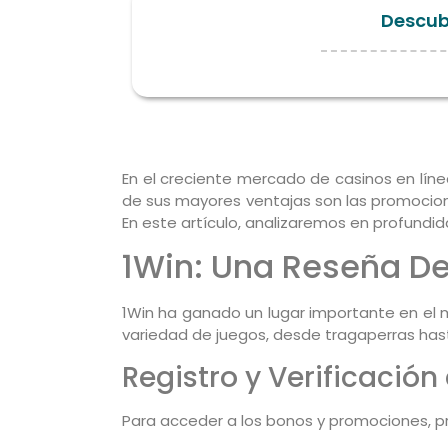
Descub
En el creciente mercado de casinos en lín
de sus mayores ventajas son las promocion
En este artículo, analizaremos en profundid
1Win: Una Reseña De
1Win ha ganado un lugar importante en el me
variedad de juegos, desde tragaperras has
Registro y Verificació
Para acceder a los bonos y promociones, pri