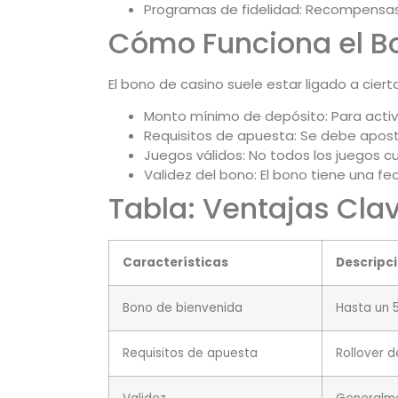
Programas de fidelidad: Recompensas 
Cómo Funciona el Bo
El bono de casino suele estar ligado a cie
Monto mínimo de depósito: Para activ
Requisitos de apuesta: Se debe aposta
Juegos válidos: No todos los juegos c
Validez del bono: El bono tiene una fec
Tabla: Ventajas Cla
Características
Descripc
Bono de bienvenida
Hasta un 5
Requisitos de apuesta
Rollover d