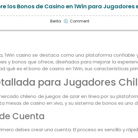
re los Bonos de Casino en 1Win para Jugadores e
Berita
Comment
ea, 1Win casino se destaca como una plataforma confiable y
es y bonos que ofrece, diseñados para mejorar la experien
ad qué es el bono de casino en 1Win, sus características pr
tallada para Jugadores Chi
rcado chileno de juegos de azar en línea por su plataforma 
ta mesas de casino en vivo, y su sistema de bonos es uno d
n de Cuenta
mero debes crear una cuenta. El proceso es sencillo y rápid