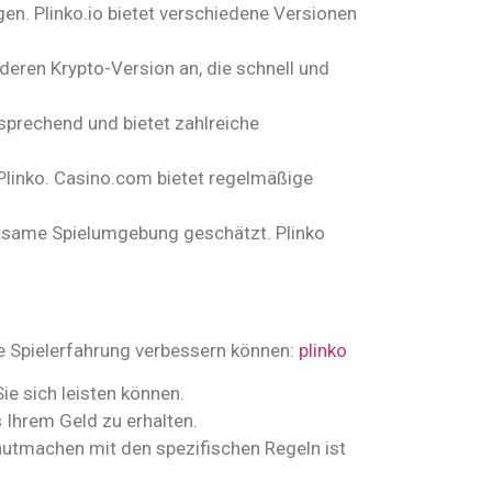
en. Plinko.io bietet verschiedene Versionen
nderen Krypto-Version an, die schnell und
nsprechend und bietet zahlreiche
 Plinko. Casino.com bietet regelmäßige
altsame Spielumgebung geschätzt. Plinko
re Spielerfahrung verbessern können:
plinko
ie sich leisten können.
 Ihrem Geld zu erhalten.
rautmachen mit den spezifischen Regeln ist