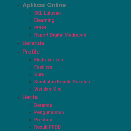
Aplikasi Online
SKL Lulusan
Elearning
PPDB
Raport Digital Madrasah
Beranda
Profile
Ekstrakurikuler
Fasilitas
Guru
Sambutan Kepala Sekolah
Visi dan Misi
Berita
Beranda
Pengumuman
Prestasi
Result PPDB