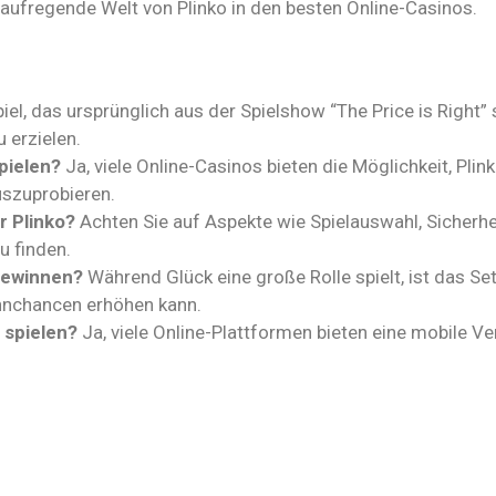
 aufregende Welt von Plinko in den besten Online-Casinos.
piel, das ursprünglich aus der Spielshow “The Price is Right”
 erzielen.
pielen?
Ja, viele Online-Casinos bieten die Möglichkeit, Pli
uszuprobieren.
r Plinko?
Achten Sie auf Aspekte wie Spielauswahl, Sicherhe
u finden.
 gewinnen?
Während Glück eine große Rolle spielt, ist das S
innchancen erhöhen kann.
 spielen?
Ja, viele Online-Plattformen bieten eine mobile Ve