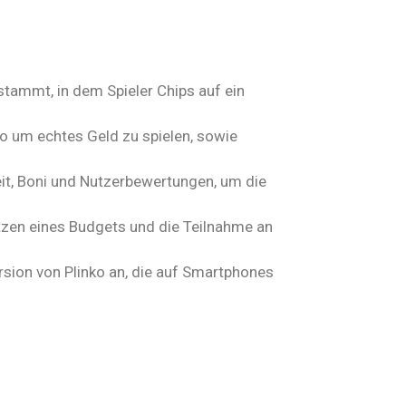
 stammt, in dem Spieler Chips auf ein
nko um echtes Geld zu spielen, sowie
it, Boni und Nutzerbewertungen, um die
etzen eines Budgets und die Teilnahme an
rsion von Plinko an, die auf Smartphones