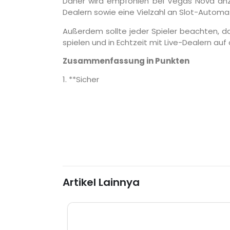
Daher wird empfohlen bei Vegas Nova anzu
Dealern sowie eine Vielzahl an Slot-Automat
Außerdem sollte jeder Spieler beachten, d
spielen und in Echtzeit mit Live-Dealern auf
Zusammenfassung in Punkten
1. **Sicher
Artikel Lainnya