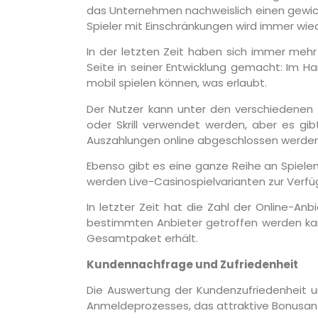
das Unternehmen nachweislich einen gewicht
Spieler mit Einschränkungen wird immer wie
In der letzten Zeit haben sich immer meh
Seite in seiner Entwicklung gemacht: Im H
mobil spielen können, was erlaubt.
Der Nutzer kann unter den verschiedene
oder Skrill verwendet werden, aber es gib
Auszahlungen online abgeschlossen werde
Ebenso gibt es eine ganze Reihe an Spielen
werden Live-Casinospielvarianten zur Verfüg
In letzter Zeit hat die Zahl der Online-A
bestimmten Anbieter getroffen werden kann.
Gesamtpaket erhält.
Kundennachfrage und Zufriedenheit
Die Auswertung der Kundenzufriedenheit un
Anmeldeprozesses, das attraktive Bonusang