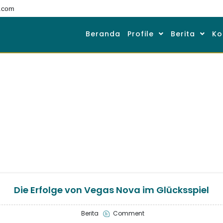
.com
Beranda
Profile
Berita
Ko
Die Erfolge von Vegas Nova im Glücksspiel
Berita
Comment