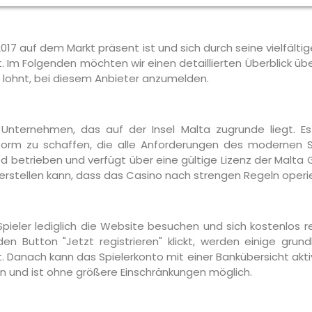
017 auf dem Markt präsent ist und sich durch seine vielfälti
m Folgenden möchten wir einen detaillierten Überblick übe
h lohnt, bei diesem Anbieter anzumelden.
 Unternehmen, das auf der Insel Malta zugrunde liegt. 
form zu schaffen, die alle Anforderungen des modernen Sp
d betrieben und verfügt über eine gültige Lizenz der Malta G
icherstellen kann, dass das Casino nach strengen Regeln operie
ler lediglich die Website besuchen und sich kostenlos re
n Button "Jetzt registrieren" klickt, werden einige gru
Danach kann das Spielerkonto mit einer Bankübersicht aktiv
 und ist ohne größere Einschränkungen möglich.