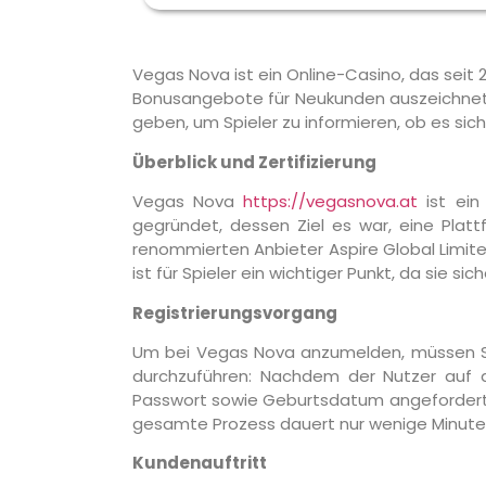
Vegas Nova ist ein Online-Casino, das seit 2
Bonusangebote für Neukunden auszeichnet. I
geben, um Spieler zu informieren, ob es sic
Überblick und Zertifizierung
Vegas Nova
https://vegasnova.at
ist ein
gegründet, dessen Ziel es war, eine Platt
renommierten Anbieter Aspire Global Limite
ist für Spieler ein wichtiger Punkt, da sie s
Registrierungsvorgang
Um bei Vegas Nova anzumelden, müssen Spie
durchzuführen: Nachdem der Nutzer auf de
Passwort sowie Geburtsdatum angefordert. 
gesamte Prozess dauert nur wenige Minuten
Kundenauftritt