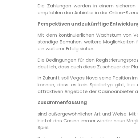
Die Zahlungen werden in einem sicheren W
empfehlen den Anbieter in der Online-Szene
Perspektiven und zukünftige Entwicklu
Mit dem kontinuierlichen Wachstum von Ve
ständige Bemühen, weitere Möglichkeiten fü
ein weiterer Erfolg sicher.
Die Bedingungen für den Registrierungsproz
deutlich, dass auch diese Zuschauer der Pl
In Zukunft soll Vegas Nova seine Position i
können, dass es kein Spielertyp gibt, be
attraktiven Angebote der Casinoanbieter
Zusammenfassung
sind außergewöhnlicher Art und Weise: Mit 
bietet das Casino immer wieder neue Möglic
Spiel.