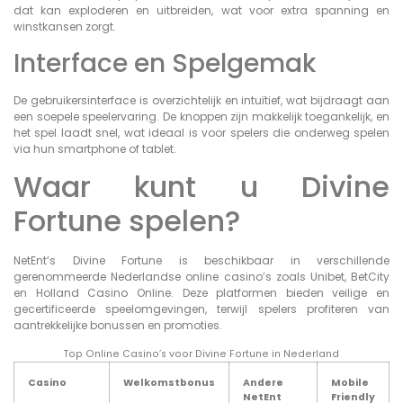
dat kan exploderen en uitbreiden, wat voor extra spanning en
winstkansen zorgt.
Interface en Spelgemak
De gebruikersinterface is overzichtelijk en intuïtief, wat bijdraagt aan
een soepele speelervaring. De knoppen zijn makkelijk toegankelijk, en
het spel laadt snel, wat ideaal is voor spelers die onderweg spelen
via hun smartphone of tablet.
Waar kunt u Divine
Fortune spelen?
NetEnt’s Divine Fortune is beschikbaar in verschillende
gerenommeerde Nederlandse online casino’s zoals Unibet, BetCity
en Holland Casino Online. Deze platformen bieden veilige en
gecertificeerde speelomgevingen, terwijl spelers profiteren van
aantrekkelijke bonussen en promoties.
Top Online Casino’s voor Divine Fortune in Nederland
Casino
Welkomstbonus
Andere
Mobile
NetEnt
Friendly