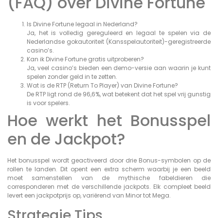
(FAQ) over Divine Fortune
Is Divine Fortune legaal in Nederland?
Ja, het is volledig gereguleerd en legaal te spelen via de
Nederlandse gokautoriteit (Kansspelautoriteit)-geregistreerde
casino’s.
Kan ik Divine Fortune gratis uitproberen?
Ja, veel casino’s bieden een demo-versie aan waarin je kunt
spelen zonder geld in te zetten.
Wat is de RTP (Return To Player) van Divine Fortune?
De RTP ligt rond de 96,6%, wat betekent dat het spel vrij gunstig
is voor spelers.
Hoe werkt het Bonusspel
en de Jackpot?
Het bonusspel wordt geactiveerd door drie Bonus-symbolen op de
rollen te landen. Dit opent een extra scherm waarbij je een beeld
moet samenstellen van de mythische fabeldieren die
corresponderen met de verschillende jackpots. Elk compleet beeld
levert een jackpotprijs op, variërend van Minor tot Mega.
Strategie Tips