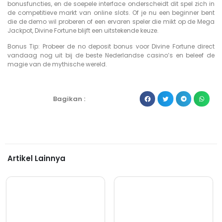
bonusfuncties, en de soepele interface onderscheidt dit spel zich in
de competitieve markt van online slots. Of je nu een beginner bent
die de demo wil proberen of een ervaren speler die mikt op de Mega
Jackpot, Divine Fortune blijft een uitstekende keuze.
Bonus Tip: Probeer de no deposit bonus voor Divine Fortune direct
vandaag nog uit bij de beste Nederlandse casino’s en beleef de
magie van de mythische wereld.
Bagikan :
Artikel Lainnya