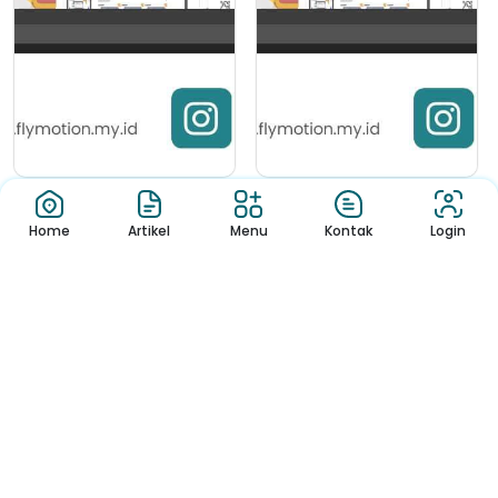
Berita
Berita
My Experience
Winlion Gaming
Home
Artikel
Menu
Kontak
Login
Understanding Roul...
Platform Balances...
I love online casinos
For players from Canada in search of
roulettinoocasino.com. As a
online entertainment, Win...
Canadian pla...
1
2
3
4
5
6
Download App Sekolah
Nikmati Cara Mudah dan Menyenangkan Ketika Membaca Buku,
Update Informasi Sekolah Hanya Dalam Genggaman