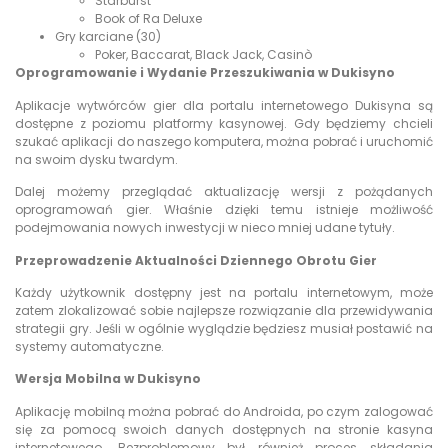
Starburst
Book of Ra Deluxe
Gry karciane (30)
Poker, Baccarat, Black Jack, Casinò
Oprogramowanie i Wydanie Przeszukiwania w Dukisyno
Aplikacje wytwórców gier dla portalu internetowego Dukisyna są
dostępne z poziomu platformy kasynowej. Gdy będziemy chcieli
szukać aplikacji do naszego komputera, można pobrać i uruchomić
na swoim dysku twardym.
Dalej możemy przeglądać aktualizację wersji z pożądanych
oprogramowań gier. Właśnie dzięki temu istnieje możliwość
podejmowania nowych inwestycji w nieco mniej udane tytuły.
Przeprowadzenie Aktualności Dziennego Obrotu Gier
Każdy użytkownik dostępny jest na portalu internetowym, może
zatem zlokalizować sobie najlepsze rozwiązanie dla przewidywania
strategii gry. Jeśli w ogólnie wyglądzie będziesz musiał postawić na
systemy automatyczne.
Wersja Mobilna w Dukisyno
Aplikację mobilną można pobrać do Androida, po czym zalogować
się za pomocą swoich danych dostępnych na stronie kasyna
internetowego. Bezproblemowy był również proces składania