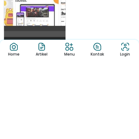
Home
Artikel
Menu
Kontak
Login
Berita
My Experience
Understanding Roul...
I love online casinos
roulettinoocasino.com. As a
Canadian pla...
Download App Sekolah