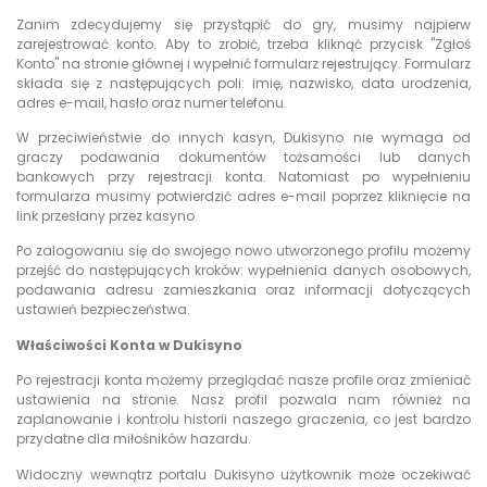
Zanim zdecydujemy się przystąpić do gry, musimy najpierw
zarejestrować konto. Aby to zrobić, trzeba kliknąć przycisk "Zgłoś
Konto" na stronie głównej i wypełnić formularz rejestrujący. Formularz
składa się z następujących poli: imię, nazwisko, data urodzenia,
adres e-mail, hasło oraz numer telefonu.
W przeciwieństwie do innych kasyn, Dukisyno nie wymaga od
graczy podawania dokumentów tożsamości lub danych
bankowych przy rejestracji konta. Natomiast po wypełnieniu
formularza musimy potwierdzić adres e-mail poprzez kliknięcie na
link przesłany przez kasyno.
Po zalogowaniu się do swojego nowo utworzonego profilu możemy
przejść do następujących kroków: wypełnienia danych osobowych,
podawania adresu zamieszkania oraz informacji dotyczących
ustawień bezpieczeństwa.
Właściwości Konta w Dukisyno
Po rejestracji konta możemy przeglądać nasze profile oraz zmieniać
ustawienia na stronie. Nasz profil pozwala nam również na
zaplanowanie i kontrolu historii naszego graczenia, co jest bardzo
przydatne dla miłośników hazardu.
Widoczny wewnątrz portalu Dukisyno użytkownik może oczekiwać