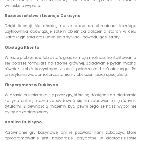
wniosku o wypłatę.
Bezpieczeństwo i Licencja Dukisyno
Dzięki licencji Maltańskiej, nasze dane są chronione. Każdego
użytkownika obowiązuje zatem obietnica dołożenia starań w celu
uatrakcyjnienia oraz uniknięcia sytuacji powodującej straty.
Obsługa Klienta
W razie problemów lub pytań, gracze mają możność kontaktowania
się poprzez formularz na stronie głównej. Zadawanie pytan można
również zrobić korzystając z opcji połączenia telefonicznego. Po
przesyłaniu wiadomości zostaniemy obsłużeni przez specjalistę.
Eksperyment w Dukisyno
W czasie przebierania się przez gry, które są dostępne na platformie
kasyna online, można zdecydować się na zabawienie się różnymi
tytułami. Z pewnością możemy być pewni tego, że nasz wybór nie
byłby źle zaplanowany.
Analiza Dukisyno
Porównanie gry kasynowej online pozwala nam zobaczyć, które
oprogramowanie jest najbardziej przydatne w dobrodziejstwie