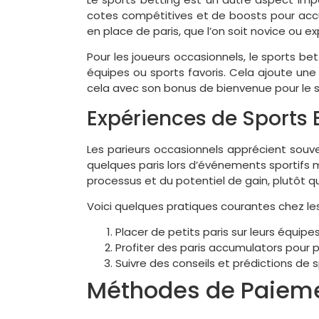
cotes compétitives et de boosts pour accum
en place de paris, que l’on soit novice ou e
Pour les joueurs occasionnels, le sports be
équipes ou sports favoris. Cela ajoute une
cela avec son bonus de bienvenue pour le 
Expériences de Sports 
Les parieurs occasionnels apprécient souven
quelques paris lors d’événements sportifs m
processus et du potentiel de gain, plutôt q
Voici quelques pratiques courantes chez les
Placer de petits paris sur leurs équipe
Profiter des paris accumulators pour 
Suivre des conseils et prédictions de 
Méthodes de Paiemen