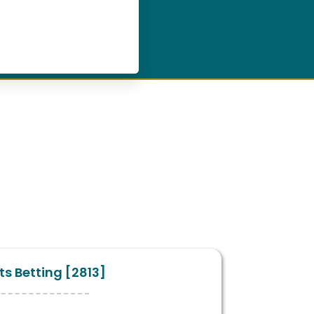
ts Betting [2813]