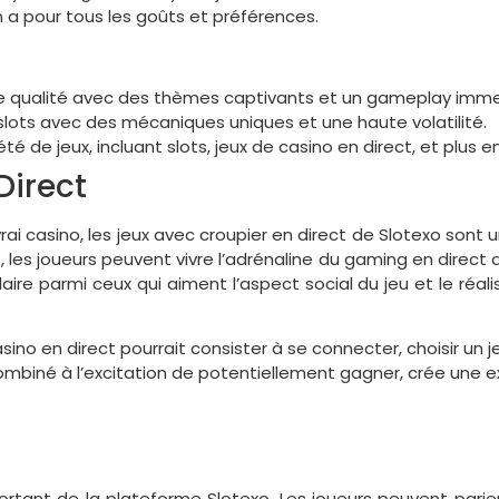
n a pour tous les goûts et préférences.
te qualité avec des thèmes captivants et un gameplay immer
lots avec des mécaniques uniques et une haute volatilité.
té de jeux, incluant slots, jeux de casino en direct, et plus e
Direct
 vrai casino, les jeux avec croupier en direct de Slotexo so
 les joueurs peuvent vivre l’adrénaline du gaming en direct d
aire parmi ceux qui aiment l’aspect social du jeu et le réal
no en direct pourrait consister à se connecter, choisir un jeu
ombiné à l’excitation de potentiellement gagner, crée une ex
rtant de la plateforme Slotexo. Les joueurs peuvent parier