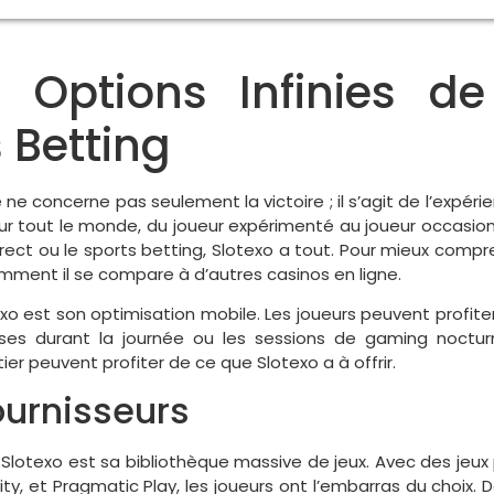
s Options Infinies de
 Betting
 ne concerne pas seulement la victoire ; il s’agit de l’expér
our tout le monde, du joueur expérimenté au joueur occasi
 direct ou le sports betting, Slotexo a tout. Pour mieux co
mment il se compare à d’autres casinos en ligne.
exo est son optimisation mobile. Les joueurs peuvent profit
ses durant la journée ou les sessions de gaming nocturn
r peuvent profiter de ce que Slotexo a à offrir.
ournisseurs
lotexo est sa bibliothèque massive de jeux. Avec des jeux 
y, et Pragmatic Play, les joueurs ont l’embarras du choix.