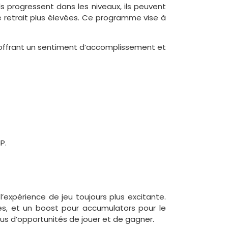
s progressent dans les niveaux, ils peuvent
e retrait plus élevées. Ce programme vise à
s, offrant un sentiment d’accomplissement et
P.
xpérience de jeu toujours plus excitante.
es, et un boost pour accumulators pour le
us d’opportunités de jouer et de gagner.