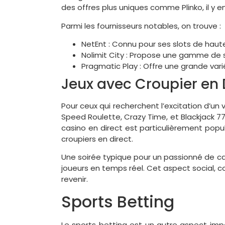
des offres plus uniques comme Plinko, il y e
Parmi les fournisseurs notables, on trouve :
NetEnt : Connu pour ses slots de hau
Nolimit City : Propose une gamme de s
Pragmatic Play : Offre une grande varié
Jeux avec Croupier en 
Pour ceux qui recherchent l’excitation d’un
Speed Roulette, Crazy Time, et Blackjack 77,
casino en direct est particulièrement popul
croupiers en direct.
Une soirée typique pour un passionné de casi
joueurs en temps réel. Cet aspect social, c
revenir.
Sports Betting
Le sports betting est un autre aspect impo