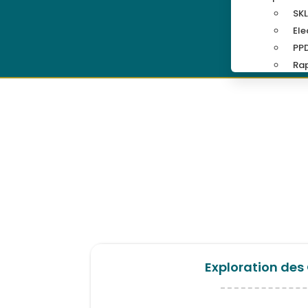
SKL
Ele
PP
Rap
Exploration des 