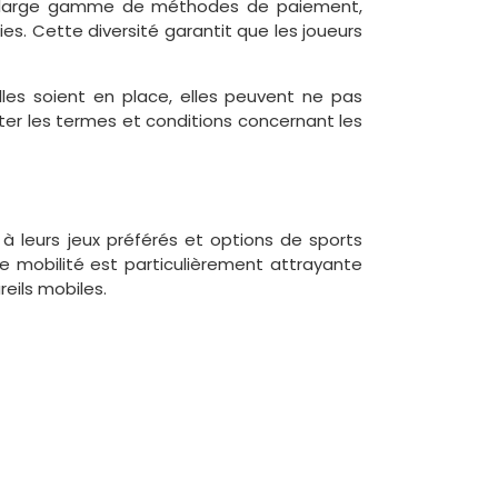
ne large gamme de méthodes de paiement,
ies. Cette diversité garantit que les joueurs
les soient en place, elles peuvent ne pas
ulter les termes et conditions concernant les
 à leurs jeux préférés et options de sports
e mobilité est particulièrement attrayante
eils mobiles.