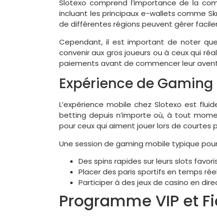
Slotexo comprend l’importance de la co
incluant les principaux e-wallets comme Skri
de différentes régions peuvent gérer facil
Cependant, il est important de noter que
convenir aux gros joueurs ou à ceux qui réal
paiements avant de commencer leur aventu
Expérience de Gaming 
L’expérience mobile chez Slotexo est fluid
betting depuis n’importe où, à tout momen
pour ceux qui aiment jouer lors de courtes
Une session de gaming mobile typique pourra
Des spins rapides sur leurs slots fav
Placer des paris sportifs en temps ré
Participer à des jeux de casino en dir
Programme VIP et Fi