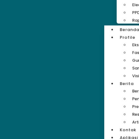
Ele
PP
Rap
Berand
Profile
Eks
Fas
Gu
Sa
Vis
Berita
Be
Pe
Pre
Res
Art
Kontak
Aplikasi