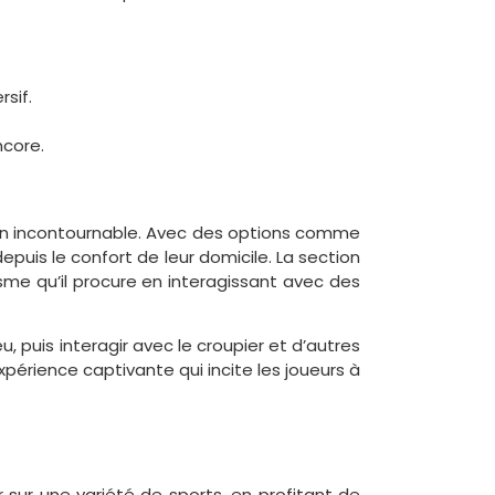
sif.
ncore.
nt un incontournable. Avec des options comme
epuis le confort de leur domicile. La section
isme qu’il procure en interagissant avec des
, puis interagir avec le croupier et d’autres
périence captivante qui incite les joueurs à
 sur une variété de sports, en profitant de