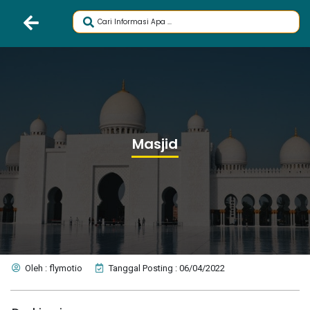
Masjid
Oleh : flymotio
Tanggal Posting : 06/04/2022