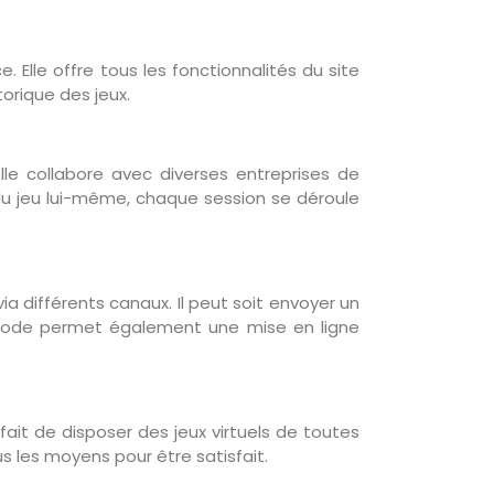
Elle offre tous les fonctionnalités du site
orique des jeux.
lle collabore avec diverses entreprises de
 du jeu lui-même, chaque session se déroule
 différents canaux. Il peut soit envoyer un
thode permet également une mise en ligne
fait de disposer des jeux virtuels de toutes
s les moyens pour être satisfait.