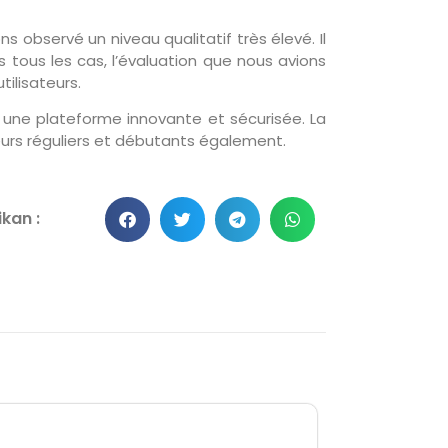
s observé un niveau qualitatif très élevé. Il
 tous les cas, l’évaluation que nous avions
tilisateurs.
t une plateforme innovante et sécurisée. La
ueurs réguliers et débutants également.
kan :