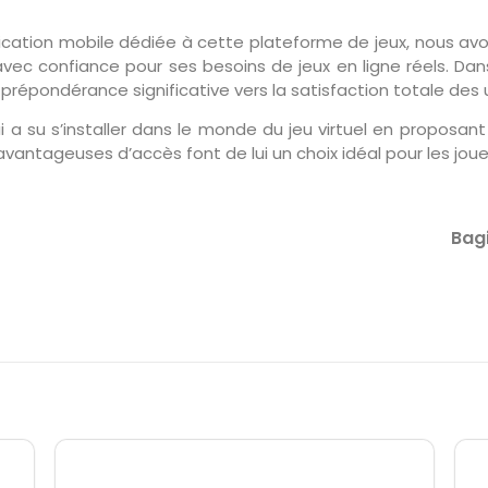
pplication mobile dédiée à cette plateforme de jeux, nous avon
vec confiance pour ses besoins de jeux en ligne réels. Dans
 prépondérance significative vers la satisfaction totale des u
i a su s’installer dans le monde du jeu virtuel en proposan
s avantageuses d’accès font de lui un choix idéal pour les jo
Bagi