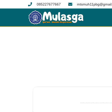
085227677667
mtsmuh11pbg@gmail