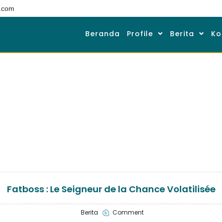
.com
Beranda
Profile
Berita
Ko
Fatboss : Le Seigneur de la Chance Volatilisée
Berita
Comment