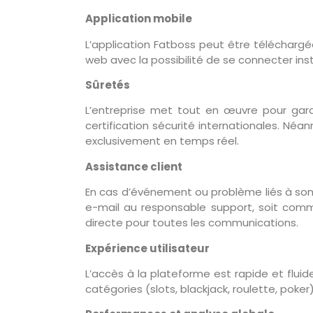
Application mobile
L’application Fatboss peut être téléchargé
web avec la possibilité de se connecter ins
Sûretés
L’entreprise met tout en œuvre pour garan
certification sécurité internationales. Né
exclusivement en temps réel.
Assistance client
En cas d’événement ou problème liés à son 
e-mail au responsable support, soit com
directe pour toutes les communications.
Expérience utilisateur
L’accès à la plateforme est rapide et fluid
catégories (slots, blackjack, roulette, pok