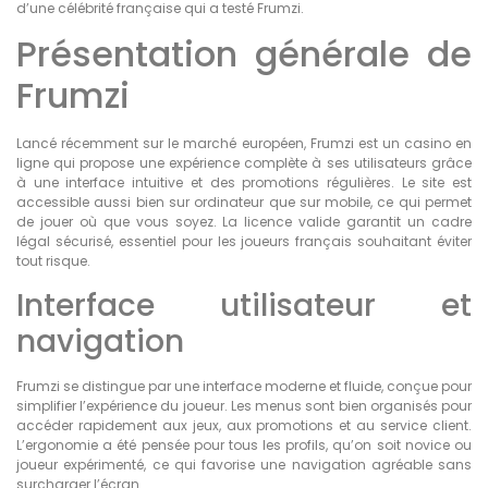
d’une célébrité française qui a testé Frumzi.
Présentation générale de
Frumzi
Lancé récemment sur le marché européen, Frumzi est un casino en
ligne qui propose une expérience complète à ses utilisateurs grâce
à une interface intuitive et des promotions régulières. Le site est
accessible aussi bien sur ordinateur que sur mobile, ce qui permet
de jouer où que vous soyez. La licence valide garantit un cadre
légal sécurisé, essentiel pour les joueurs français souhaitant éviter
tout risque.
Interface utilisateur et
navigation
Frumzi se distingue par une interface moderne et fluide, conçue pour
simplifier l’expérience du joueur. Les menus sont bien organisés pour
accéder rapidement aux jeux, aux promotions et au service client.
L’ergonomie a été pensée pour tous les profils, qu’on soit novice ou
joueur expérimenté, ce qui favorise une navigation agréable sans
surcharger l’écran.