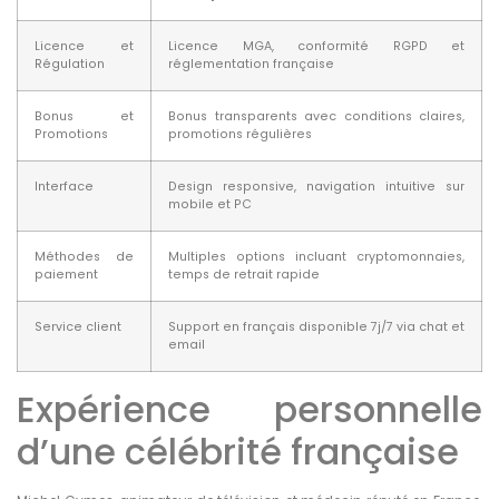
Licence et
Licence MGA, conformité RGPD et
Régulation
réglementation française
Bonus et
Bonus transparents avec conditions claires,
Promotions
promotions régulières
Interface
Design responsive, navigation intuitive sur
mobile et PC
Méthodes de
Multiples options incluant cryptomonnaies,
paiement
temps de retrait rapide
Service client
Support en français disponible 7j/7 via chat et
email
Expérience personnelle
d’une célébrité française