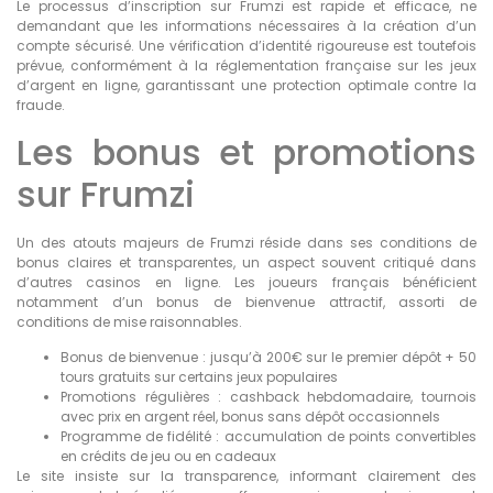
Le processus d’inscription sur Frumzi est rapide et efficace, ne
demandant que les informations nécessaires à la création d’un
compte sécurisé. Une vérification d’identité rigoureuse est toutefois
prévue, conformément à la réglementation française sur les jeux
d’argent en ligne, garantissant une protection optimale contre la
fraude.
Les bonus et promotions
sur Frumzi
Un des atouts majeurs de Frumzi réside dans ses conditions de
bonus claires et transparentes, un aspect souvent critiqué dans
d’autres casinos en ligne. Les joueurs français bénéficient
notamment d’un bonus de bienvenue attractif, assorti de
conditions de mise raisonnables.
Bonus de bienvenue : jusqu’à 200€ sur le premier dépôt + 50
tours gratuits sur certains jeux populaires
Promotions régulières : cashback hebdomadaire, tournois
avec prix en argent réel, bonus sans dépôt occasionnels
Programme de fidélité : accumulation de points convertibles
en crédits de jeu ou en cadeaux
Le site insiste sur la transparence, informant clairement des