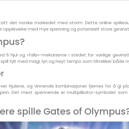
tatt det norske markedet med storm. Dette online spilleau
de opplevelse med mye spenning og potensielt store gevinst
ympus?
hjul og «falls»-mekanisme i stedet for vanlige gevinstlinj
spill fylt med magi‚ lyn og høyt tempo som tiltrekker både n
er
over hjulene‚ og vinnende kombinasjoner fjernes for å gi pla
. Det mest spennende er multiplikator-symbolet som kan
lere spille Gates of Olympus