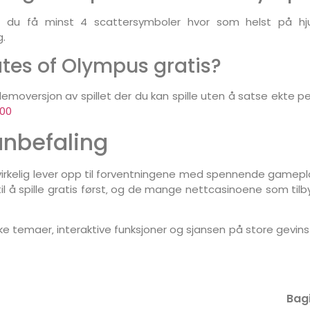
å du få minst 4 scattersymboler hvor som helst på hjul
g.
ates of Olympus gratis?
demoversjon av spillet der du kan spille uten å satse ekte pe
000
nbefaling
rkelig lever opp til forventningene med spennende gameplay‚
 til å spille gratis først‚ og de mange nettcasinoene som tilb
 temaer‚ interaktive funksjoner og sjansen på store gevinst
Bagi