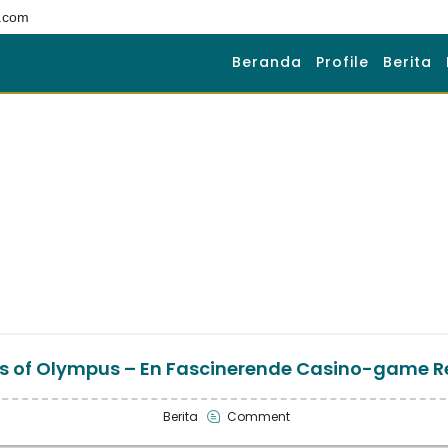
.com
Beranda
Profile
Berita
s of Olympus – En Fascinerende Casino-game R
Berita
Comment