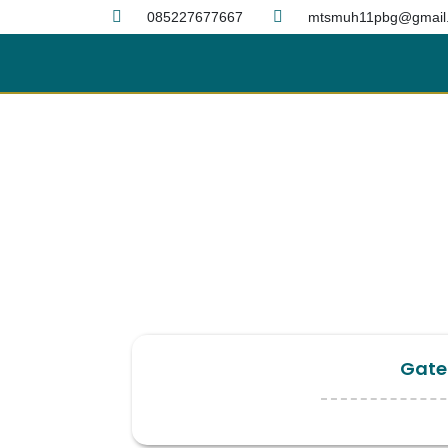
085227677667
mtsmuh11pbg@gmail
Gate