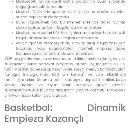
Mostbet’teki online canlı bahis oranlarının oyun sırasında
değiştiği unutulmamalıdır.
Mostbet, Türkiye’de spor bahisleri ve online casino oyunları
sunan popüler bir platformdur.
Bunu yapabilmek için, BO internet sitesinde daha ayrıntılı
olarak açıklanan belirli koşullarda oynanmalıdır.
Mostbet, bu yasaları bükmeye çalışmaz, sadece herkesin adil
bir şekilde seyahat edebileceği bir ortam sunar.
Ayrıca güncel promosyonlar, arayüz dilini değiştirmek için
butonlar, mobil uygulamaları indirmek empieza daha
fazlasını içeren bir bölüm de bulunmaktadır.
%125 hoş geldin bonusu ve two hundred fifity ücretsiz dönüş, en yeni
kullanıcıları çeker; sadakat programı, düzenli oyuncuların %70’ini
tutar. Mostbet, Süper Lig sponsorlukları, sosyal medya kampanyaları
(örneğin, Instagram’da 500 bin takipçi) ve yerel etkinliklerle
tanınırlığını artırır. Sorumlu bahis yaklaşımı, depozito limitleri, kayıp
kontrol araçları ve “Oyun Sınırı” özelliğiyle güven kazanır;
kullanıcıların %50’si bu araçları kullanır. 2025’te Mostbet, Türkiye’de 1.
5 milyon hidup kullanıcıya ulaşıyor.
Basketbol: Dinamik
Empieza Kazançlı