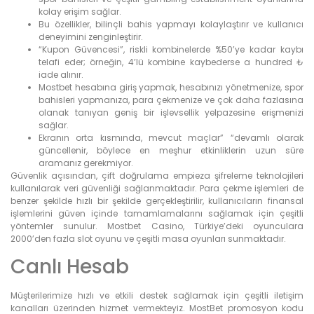
kolay erişim sağlar.
Bu özellikler, bilinçli bahis yapmayı kolaylaştırır ve kullanıcı
deneyimini zenginleştirir.
“Kupon Güvencesi”, riskli kombinelerde %50’ye kadar kaybı
telafi eder; örneğin, 4’lü kombine kaybederse a hundred ₺
iade alınır.
Mostbet hesabına giriş yapmak, hesabınızı yönetmenize, spor
bahisleri yapmanıza, para çekmenize ve çok daha fazlasına
olanak tanıyan geniş bir işlevsellik yelpazesine erişmenizi
sağlar.
Ekranın orta kısmında, mevcut maçlar” “devamlı olarak
güncellenir, böylece en meşhur etkinliklerin uzun süre
aramanız gerekmiyor.
Güvenlik açısından, çift doğrulama empieza şifreleme teknolojileri
kullanılarak veri güvenliği sağlanmaktadır. Para çekme işlemleri de
benzer şekilde hızlı bir şekilde gerçekleştirilir, kullanıcıların finansal
işlemlerini güven içinde tamamlamalarını sağlamak için çeşitli
yöntemler sunulur. Mostbet Casino, Türkiye’deki oyunculara
2000’den fazla slot oyunu ve çeşitli masa oyunları sunmaktadır.
Canlı Hesab
Müşterilerimize hızlı ve etkili destek sağlamak için çeşitli iletişim
kanalları üzerinden hizmet vermekteyiz. MostBet promosyon kodu