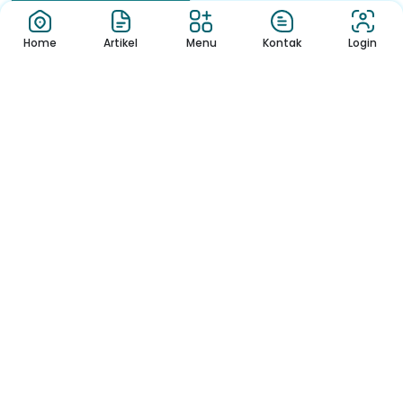
Home
Artikel
Menu
Kontak
Login