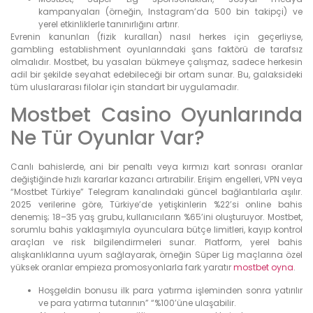
kampanyaları (örneğin, Instagram’da 500 bin takipçi) ve
yerel etkinliklerle tanınırlığını artırır.
Evrenin kanunları (fizik kuralları) nasıl herkes için geçerliyse,
gambling establishment oyunlarındaki şans faktörü de tarafsız
olmalıdır. Mostbet, bu yasaları bükmeye çalışmaz, sadece herkesin
adil bir şekilde seyahat edebileceği bir ortam sunar. Bu, galaksideki
tüm uluslararası filolar için standart bir uygulamadır.
Mostbet Casino Oyunlarında
Ne Tür Oyunlar Var?
Canlı bahislerde, ani bir penaltı veya kırmızı kart sonrası oranlar
değiştiğinde hızlı kararlar kazancı artırabilir. Erişim engelleri, VPN veya
“Mostbet Türkiye” Telegram kanalındaki güncel bağlantılarla aşılır.
2025 verilerine göre, Türkiye’de yetişkinlerin %22’si online bahis
denemiş; 18–35 yaş grubu, kullanıcıların %65’ini oluşturuyor. Mostbet,
sorumlu bahis yaklaşımıyla oyunculara bütçe limitleri, kayıp kontrol
araçları ve risk bilgilendirmeleri sunar. Platform, yerel bahis
alışkanlıklarına uyum sağlayarak, örneğin Süper Lig maçlarına özel
yüksek oranlar empieza promosyonlarla fark yaratır
mostbet oyna
.
Hoşgeldin bonusu ilk para yatırma işleminden sonra yatırılır
ve para yatırma tutarının” “%100’üne ulaşabilir.