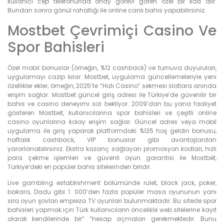
kullanıcı cep telefonunda onay görevi gören özel bir kod alır.
Bundan sonra gönül rahatlığı ile online canlı bahis yapabilirsiniz.
Mostbet Çevrimiçi Casino Ve
Spor Bahisleri
Özel mobil bonuslar (örneğin, %12 cashback) ve turnuva duyuruları,
uygulamayı cazip kılar. Mostbet, uygulama güncellemeleriyle yeni
özellikler ekler; örneğin, 2025’te “Hızlı Casino” sekmesi slotlara anında
erişim sağlar. Mostbet güncel giriş adresi ile Türkiye’de güvenilir bir
bahis ve casino deneyimi sizi bekliyor. 2009’dan bu yana faaliyet
gösteren Mostbet, kullanıcılarına spor bahisleri ve çeşitli online
casino oyunlarına kolay erişim sağlar. Güncel adres veya mobil
uygulama ile giriş yaparak platformdaki %125 hoş geldin bonusu,
haftalık cashback, VIP bonuslar gibi avantajlardan
yararlanabilirsiniz. Ekstra kazanç sağlayan promosyon kodları, hızlı
para çekme işlemleri ve güvenli oyun garantisi ile Mostbet,
Türkiye’deki en popüler bahis sitelerinden biridir.
Live gambling establishment bölümünde rulet, black jack, poker,
bakara, Dadu gibi 1. 000’den fazla popüler masa oyununun yanı
sıra oyun şovları empieza TV oyunları bulunmaktadır. Bu sitede spor
bahisleri yapmak için Türk kullanıcıların öncelikle web sitelerine kayıt
olarak kendilerinde bir” “hesap açmaları gerekmektedir. Bunu