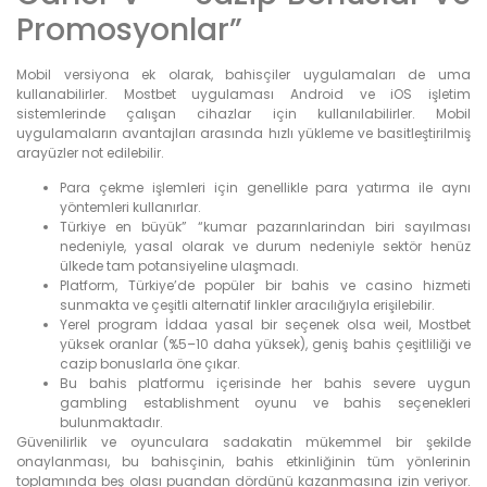
Promosyonlar”
Mobil versiyona ek olarak, bahisçiler uygulamaları de uma
kullanabilirler. Mostbet uygulaması Android ve iOS işletim
sistemlerinde çalışan cihazlar için kullanılabilirler. Mobil
uygulamaların avantajları arasında hızlı yükleme ve basitleştirilmiş
arayüzler not edilebilir.
Para çekme işlemleri için genellikle para yatırma ile aynı
yöntemleri kullanırlar.
Türkiye en büyük” “kumar pazarınlarindan biri sayılması
nedeniyle, yasal olarak ve durum nedeniyle sektör henüz
ülkede tam potansiyeline ulaşmadı.
Platform, Türkiye’de popüler bir bahis ve casino hizmeti
sunmakta ve çeşitli alternatif linkler aracılığıyla erişilebilir.
Yerel program İddaa yasal bir seçenek olsa weil, Mostbet
yüksek oranlar (%5–10 daha yüksek), geniş bahis çeşitliliği ve
cazip bonuslarla öne çıkar.
Bu bahis platformu içerisinde her bahis severe uygun
gambling establishment oyunu ve bahis seçenekleri
bulunmaktadır.
Güvenilirlik ve oyunculara sadakatin mükemmel bir şekilde
onaylanması, bu bahisçinin, bahis etkinliğinin tüm yönlerinin
toplamında beş olası puandan dördünü kazanmasına izin veriyor.