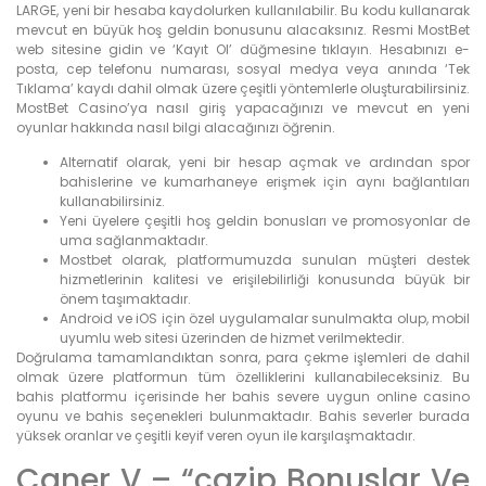
LARGE, yeni bir hesaba kaydolurken kullanılabilir. Bu kodu kullanarak
mevcut en büyük hoş geldin bonusunu alacaksınız. Resmi MostBet
web sitesine gidin ve ‘Kayıt Ol’ düğmesine tıklayın. Hesabınızı e-
posta, cep telefonu numarası, sosyal medya veya anında ‘Tek
Tıklama’ kaydı dahil olmak üzere çeşitli yöntemlerle oluşturabilirsiniz.
MostBet Casino’ya nasıl giriş yapacağınızı ve mevcut en yeni
oyunlar hakkında nasıl bilgi alacağınızı öğrenin.
Alternatif olarak, yeni bir hesap açmak ve ardından spor
bahislerine ve kumarhaneye erişmek için aynı bağlantıları
kullanabilirsiniz.
Yeni üyelere çeşitli hoş geldin bonusları ve promosyonlar de
uma sağlanmaktadır.
Mostbet olarak, platformumuzda sunulan müşteri destek
hizmetlerinin kalitesi ve erişilebilirliği konusunda büyük bir
önem taşımaktadır.
Android ve iOS için özel uygulamalar sunulmakta olup, mobil
uyumlu web sitesi üzerinden de hizmet verilmektedir.
Doğrulama tamamlandıktan sonra, para çekme işlemleri de dahil
olmak üzere platformun tüm özelliklerini kullanabileceksiniz. Bu
bahis platformu içerisinde her bahis severe uygun online casino
oyunu ve bahis seçenekleri bulunmaktadır. Bahis severler burada
yüksek oranlar ve çeşitli keyif veren oyun ile karşılaşmaktadır.
Caner V – “cazip Bonuslar Ve