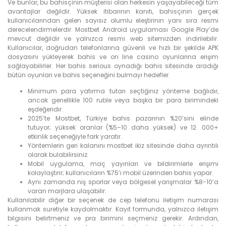
Ve bunlar, bu bahisçinin müşterisi olan herkesin yaşayabileceği tüm
avantajlar değildir. Yüksek itibarının kanıtı, bahisçinin gerçek
kullanıcılarından gelen sayısız olumlu eleştirinin yanı sıra resmi
derecelendirmelerdir. Mostbet Android uygulaması Google Play’de
mevcut değildir ve yalnızca resmi web sitemizden indirilebilir.
Kullanıcılar, doğrudan telefonlarına güvenli ve hızlı bir şekilde APK
dosyasını yükleyerek bahis ve on line casino oyunlarına erişim
sağlayabilirler. Her bahis serious oynadığı bahis sitesinde aradığı
bütün oyunları ve bahis seçeneğini bulmayı hedefler.
Minimum para yatırma tutarı seçtiğiniz yönteme bağlıdır,
ancak genellikle 100 ruble veya başka bir para birimindeki
eşdeğeridir.
2025’te Mostbet, Türkiye bahis pazarının %20’sini elinde
tutuyor; yüksek oranlar (%5–10 daha yüksek) ve 12. 000+
etkinlik seçeneğiyle fark yaratır.
Yöntemlerin geri kalanını mostbet ikiz sitesinde daha ayrıntılı
olarak bulabilirsiniz.
Mobil uygulama, maç yayınları ve bildirimlerle erişimi
kolaylaştırır; kullanıcıların %75’i mobil üzerinden bahis yapar.
Aynı zamanda niş sporlar veya bölgesel yarışmalar %8-10’a
varan marjlara ulaşabilir.
Kullanılabilir diğer bir seçenek de cep telefonu iletişim numarası
kullanmak suretiyle kaydolmaktır. Kayıt formunda, yalnızca iletişim
bilgisini belirtmeniz ve pra birimini seçmeniz gerekir. Ardından,