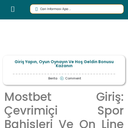
Giriş Yapın, Oyun Oynayın Ve Hoş Geldin Bonusu
Kazanın
Berita
Comment
Mostbet Giriş:
Çevrimiçi Spor
Bahisleri Ve On Line