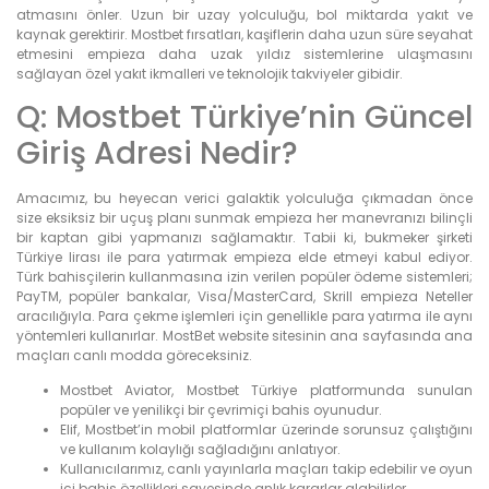
atmasını önler. Uzun bir uzay yolculuğu, bol miktarda yakıt ve
kaynak gerektirir. Mostbet fırsatları, kaşiflerin daha uzun süre seyahat
etmesini empieza daha uzak yıldız sistemlerine ulaşmasını
sağlayan özel yakıt ikmalleri ve teknolojik takviyeler gibidir.
Q: Mostbet Türkiye’nin Güncel
Giriş Adresi Nedir?
Amacımız, bu heyecan verici galaktik yolculuğa çıkmadan önce
size eksiksiz bir uçuş planı sunmak empieza her manevranızı bilinçli
bir kaptan gibi yapmanızı sağlamaktır. Tabii ki, bukmeker şirketi
Türkiye lirası ile para yatırmak empieza elde etmeyi kabul ediyor.
Türk bahisçilerin kullanmasına izin verilen popüler ödeme sistemleri;
PayTM, popüler bankalar, Visa/MasterCard, Skrill empieza Neteller
aracılığıyla. Para çekme işlemleri için genellikle para yatırma ile aynı
yöntemleri kullanırlar. MostBet website sitesinin ana sayfasında ana
maçları canlı modda göreceksiniz.
Mostbet Aviator, Mostbet Türkiye platformunda sunulan
popüler ve yenilikçi bir çevrimiçi bahis oyunudur.
Elif, Mostbet’in mobil platformlar üzerinde sorunsuz çalıştığını
ve kullanım kolaylığı sağladığını anlatıyor.
Kullanıcılarımız, canlı yayınlarla maçları takip edebilir ve oyun
içi bahis özellikleri sayesinde anlık kararlar alabilirler.