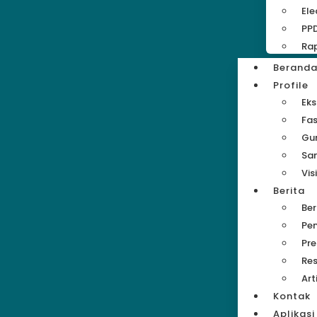
Ele
PP
Rap
Berand
Profile
Eks
Fas
Gu
Sa
Vis
Berita
Be
Pe
Pre
Res
Art
Kontak
Aplikasi