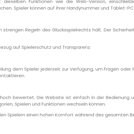
 dieselben Funktionen wie die Web-Version, einschließli
hen. Spieler können auf ihrer Handynummer und Tablet-PCs
h an strengen Regeln des Glücksspielrechts hält. Der Sicherh
 Bezug auf Spielerschutz und Transparenz.
ilung dem Spieler jederzeit zur Verfügung, um Fragen oder P
ntaktieren.
hoch bewertet. Die Website ist einfach in der Bedienung u
gorien, Spielen und Funktionen wechseln können.
rd den Spielern einen hohen Komfort während des gesamten B