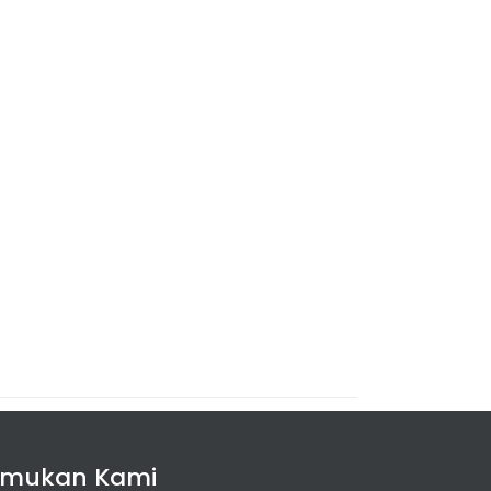
emukan Kami