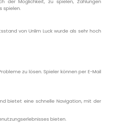
ch der Möglichkeit, zu spielen, Zahlungen
 spielen.
eitsstand von Unlim Luck wurde als sehr hoch
robleme zu lösen. Spieler können per E-Mail
nd bietet eine schnelle Navigation, mit der
enutzungserlebnisses bieten.