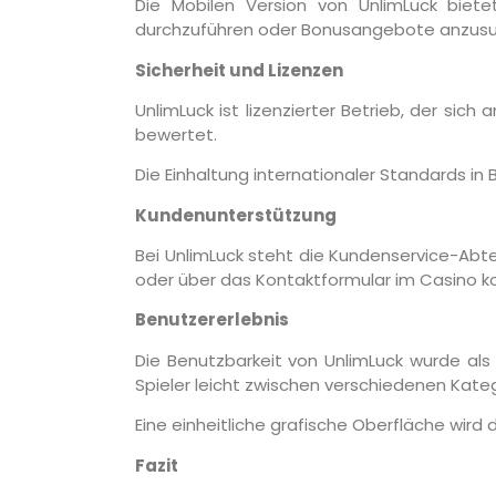
Die Mobilen Version von UnlimLuck bietet
durchzuführen oder Bonusangebote anzusuc
Sicherheit und Lizenzen
UnlimLuck ist lizenzierter Betrieb, der sic
bewertet.
Die Einhaltung internationaler Standards in
Kundenunterstützung
Bei UnlimLuck steht die Kundenservice-Abte
oder über das Kontaktformular im Casino ko
Benutzererlebnis
Die Benutzbarkeit von UnlimLuck wurde als 
Spieler leicht zwischen verschiedenen Kate
Eine einheitliche grafische Oberfläche wi
Fazit