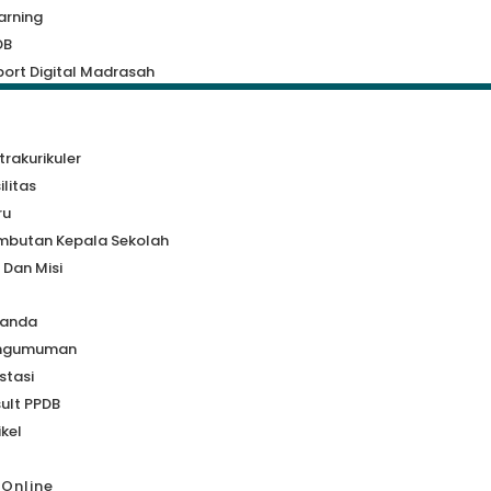
arning
DB
ort Digital Madrasah
a
trakurikuler
ilitas
ru
mbutan Kepala Sekolah
i Dan Misi
randa
ngumuman
stasi
ult PPDB
ikel
 Online