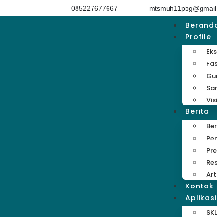
085227677667
mtsmuh11pbg@gmail
Berand
Profile
Eks
Fas
Gu
Sa
Vis
Berita
Be
Pe
Pre
Res
Art
Kontak
Aplikasi
SKL