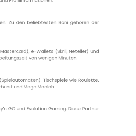
und Profilinformationen.
en. Zu den beliebtesten Boni gehören der
stercard), e-Wallets (Skrill, Neteller) und
rbeitungszeit von wenigen Minuten.
(Spielautomaten), Tischspiele wie Roulette,
arburst und Mega Moolah.
y’n GO und Evolution Gaming. Diese Partner