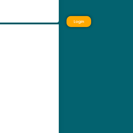
Login