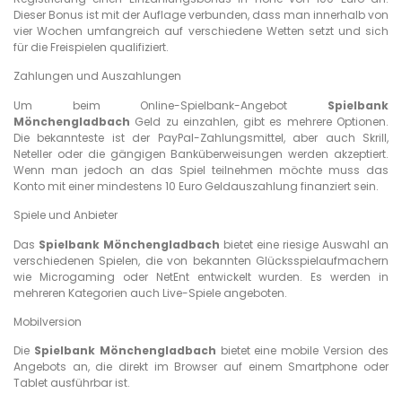
Dieser Bonus ist mit der Auflage verbunden, dass man innerhalb von
vier Wochen umfangreich auf verschiedene Wetten setzt und sich
für die Freispielen qualifiziert.
Zahlungen und Auszahlungen
Um beim Online-Spielbank-Angebot
Spielbank
Mönchengladbach
Geld zu einzahlen, gibt es mehrere Optionen.
Die bekannteste ist der PayPal-Zahlungsmittel, aber auch Skrill,
Neteller oder die gängigen Banküberweisungen werden akzeptiert.
Wenn man jedoch an das Spiel teilnehmen möchte muss das
Konto mit einer mindestens 10 Euro Geldauszahlung finanziert sein.
Spiele und Anbieter
Das
Spielbank Mönchengladbach
bietet eine riesige Auswahl an
verschiedenen Spielen, die von bekannten Glücksspielaufmachern
wie Microgaming oder NetEnt entwickelt wurden. Es werden in
mehreren Kategorien auch Live-Spiele angeboten.
Mobilversion
Die
Spielbank Mönchengladbach
bietet eine mobile Version des
Angebots an, die direkt im Browser auf einem Smartphone oder
Tablet ausführbar ist.