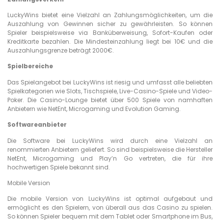
LuckyWins bietet eine Vielzahl an Zahlungsmöglichkeiten, um die
Auszahlung von Gewinnen sicher zu gewährleisten. So können
Spieler beispielsweise via Banküberweisung, Sofort-Kaufen oder
Kreditkarte bezahlen. Die Mindesteinzahlung liegt bei 10€ und die
Auszahlungsgrenze beträgt 2000€.
Spielbereiche
Das Spielangebot bei LuckyWins ist riesig und umfasst alle beliebten
Spielkategorien wie Slots, Tischspiele, Live-Casino-Spiele und Video-
Poker. Die Casino-Lounge bietet über 500 Spiele von namhaften
Anbietern wie NetEnt, Microgaming und Evolution Gaming.
Softwareanbieter
Die Software bei LuckyWins wird durch eine Vielzahl an
renommierten Anbietern geliefert. So sind beispielsweise die Hersteller
NetEnt, Microgaming und Play’n Go vertreten, die für ihre
hochwertigen Spiele bekannt sind.
Mobile Version
Die mobile Version von LuckyWins ist optimal aufgebaut und
ermöglicht es den Spielern, von überall aus das Casino zu spielen.
So können Spieler bequem mit dem Tablet oder Smartphone im Bus,