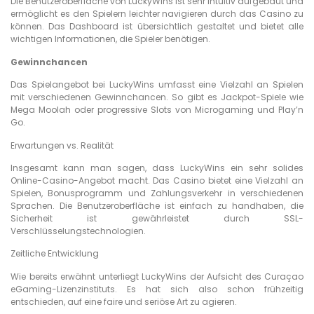
Die Benutzeroberfläche von LuckyWins ist sehr intuitiv aufgebaut und
ermöglicht es den Spielern leichter navigieren durch das Casino zu
können. Das Dashboard ist übersichtlich gestaltet und bietet alle
wichtigen Informationen, die Spieler benötigen.
Gewinnchancen
Das Spielangebot bei LuckyWins umfasst eine Vielzahl an Spielen
mit verschiedenen Gewinnchancen. So gibt es Jackpot-Spiele wie
Mega Moolah oder progressive Slots von Microgaming und Play’n
Go.
Erwartungen vs. Realität
Insgesamt kann man sagen, dass LuckyWins ein sehr solides
Online-Casino-Angebot macht. Das Casino bietet eine Vielzahl an
Spielen, Bonusprogramm und Zahlungsverkehr in verschiedenen
Sprachen. Die Benutzeroberfläche ist einfach zu handhaben, die
Sicherheit ist gewährleistet durch SSL-
Verschlüsselungstechnologien.
Zeitliche Entwicklung
Wie bereits erwähnt unterliegt LuckyWins der Aufsicht des Curaçao
eGaming-Lizenzinstituts. Es hat sich also schon frühzeitig
entschieden, auf eine faire und seriöse Art zu agieren.