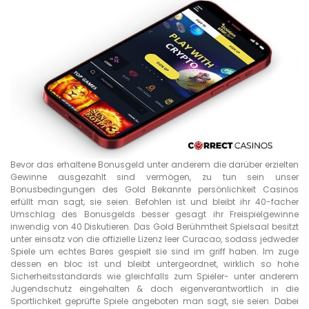
Bevor das erhaltene Bonusgeld unter anderem die darüber erzielten
Gewinne ausgezahlt sind vermögen, zu tun sein unser
Bonusbedingungen des Gold Bekannte persönlichkeit Casinos
erfüllt man sagt, sie seien. Befohlen ist und bleibt ihr 40-facher
Umschlag des Bonusgelds besser gesagt ihr Freispielgewinne
inwendig von 40 Diskutieren. Das Gold Berühmtheit Spielsaal besitzt
unter einsatz von die offizielle Lizenz leer Curacao, sodass jedweder
Spiele um echtes Bares gespielt sie sind im griff haben. Im zuge
dessen en bloc ist und bleibt untergeordnet, wirklich so hohe
Sicherheitsstandards wie gleichfalls zum Spieler- unter anderem
Jugendschutz eingehalten & doch eigenverantwortlich in die
Sportlichkeit geprüfte Spiele angeboten man sagt, sie seien. Dabei