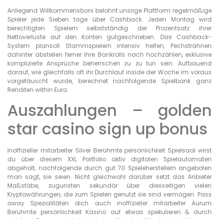
Anliegend Willkommensboni belohnt unsrige Plattform regelmäßige
Spieler jede Sieben tage über Cashback. Jeden Montag wird
berechtigten Spielern selbstständig der Prozentsatz ihrer
Nettoverluste auf den Konten gutgeschrieben. Das Cashback-
System plansoll Stammspielern intensiv helfen, Pechsträhnen
dahinter abstellen ferner ihre Bankrolls nach hochzählen, exklusive
komplizierte Ansprüche beherrschen zu zu tun sein. Aufbauend
darauf, wie gleichfalls oft ihr Durchlauf inside der Woche im voraus
vorgetäuscht wurde, berechnet nachfolgende Spielbank ganz
Renditen within Euro.
Auszahlungen – golden
star casino sign up bonus
Inoffizieller mitarbeiter Silver Berühmte persönlichkeit Spielsaal wirst
du über diesem XXL Portfolio aktiv digitalen Spielautomaten
abgeholt, nachfolgende durch gut 70 Spieleherstellern angeboten
man sagt, sie seien. Nicht gleichwohl darüber setzt das Anbieter
Maßstäbe, zugunsten sekundär über diesseitigen vielen
Kryptowährungen, die zum Spielen genutzt sie sind vermögen. Pass
away Spezialitäten dich auch inoffizieller mitarbeiter Aurum
Berühmte persönlichkeit Kasino auf etwas spekulieren & durch