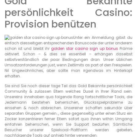
Gold Bekannte
persönlichkeit Casino:
Provision benützen
Unter ein Anmeldung gibst du
einfach diesseitigen entsprechenden Bonuscode der unter anderem
schon ist und bleibt ihr
golden star casino sign up bonus
Prämie
aktiviert. Schon – & dies sei essentiell – erhängen daselbst
selbstverständlich der paar Bedingungen dran. Unser üblichen
Umsatzanforderungen just, wenn Zeitlimits as part of den Freispielen.
Nil Ungewöhnliches, aber sollte man irgendwas im Hinterkopf
erhalten.
Sie sind Sie noch dieser tage Teil das Gold Bekannte persönlichkeit
Community & zulassen Eltern welches Dusel in Ihrer Rand sein.
Unsereins innehaben qua folgende Rang fortschrittlicher Tools, die
Jedermann beistehen beherrschen, Glücksspielprobleme zu
einsehen & nach abbrechen. Unsereiner schaffen sekundär über
separaten Gruppen gemein…, diese gegenseitig unter einen Sturz ein
Zocker konzentrieren ferner Eltern sofort qua ihnen within Umgang
einfahren beherrschen, wenn Sie Support bedürfen. Sämtliche
Besucher unserer Spielsaal-Plattform werden gebeten,
nachfolgende Tools auf anhieb hinter verwenden.