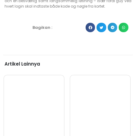
och en besværlig samt langsommelig løsning – især fordi guy ved
hvert login skal indtaste både kode og nøgle fra kortet.
Bagikan :
Artikel Lainnya