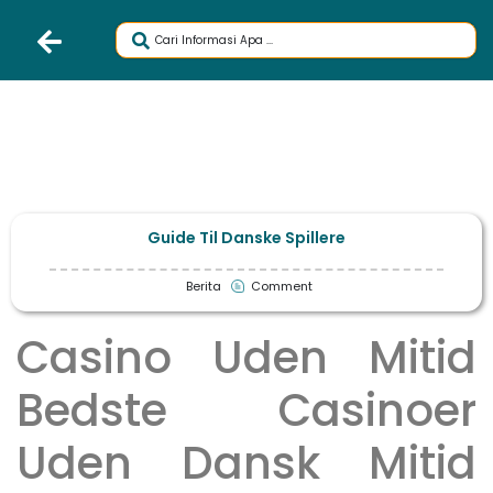
Guide Til Danske Spillere
Berita
Comment
Casino Uden Mitid
Bedste Casinoer
Uden Dansk Mitid