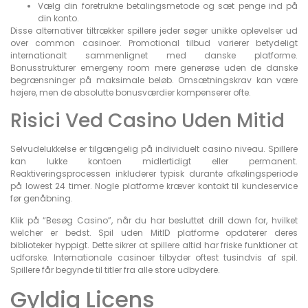
Vælg din foretrukne betalingsmetode og sæt penge ind på
din konto.
Disse alternativer tiltrækker spillere jeder søger unikke oplevelser ud
over common casinoer. Promotional tilbud varierer betydeligt
internationalt sammenlignet med danske platforme.
Bonusstrukturer emergeny room mere generøse uden de danske
begrænsninger på maksimale beløb. Omsætningskrav kan være
højere, men de absolutte bonusværdier kompenserer ofte.
Risici Ved Casino Uden Mitid
Selvudelukkelse er tilgængelig på individuelt casino niveau. Spillere
kan lukke kontoen midlertidigt eller permanent.
Reaktiveringsprocessen inkluderer typisk durante afkølingsperiode
på lowest 24 timer. Nogle platforme kræver kontakt til kundeservice
før genåbning.
Klik på “Besøg Casino”, når du har besluttet drill down for, hvilket
welcher er bedst. Spil uden MitID platforme opdaterer deres
biblioteker hyppigt. Dette sikrer at spillere altid har friske funktioner at
udforske. Internationale casinoer tilbyder oftest tusindvis af spil.
Spillere får begynde til titler fra alle store udbydere.
Gyldig Licens