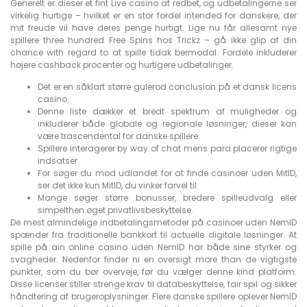
Generelt er dieser et fint Live casino at redbet, og udbetalingerne ser
virkelig hurtige – hvilket er en stor fordel intended for danskere, der
mit freude vil have deres penge hurtigt. Lige nu får allesamt nye
spillere three hundred Free Spins hos Trickz – gå ikke glip af din
chance with regard to at spille tidak bermodal. Fordele inkluderer
højere cashback procenter og hurtigere udbetalinger.
Det er en såklart større gulerod conclusion på et dansk licens
casino.
Denne liste dækker et bredt spektrum af muligheder og
inkluderer både globale og regionale løsninger, dieser kan
være trascendental for danske spillere.
Spillere interagerer by way of chat mens para placerer rigtige
indsatser.
For søger du mod udlandet for at finde casinoer uden MitID,
ser det ikke kun MitID, du vinker farvel til.
Mange søger større bonusser, bredere spilleudvalg eller
simpelthen øget privatlivsbeskyttelse.
De mest almindelige indbetalingsmetoder på casinoer uden NemID
spænder fra traditionelle bankkort til actuelle digitale løsninger. At
spille på ain online casino uden NemID har både sine styrker og
svagheder. Nedenfor finder ni en oversigt more than de vigtigste
punkter, som du bør overveje, før du vælger denne kind platform.
Disse licenser stiller strenge krav til databeskyttelse, fair spil og sikker
håndtering af brugeroplysninger. Flere danske spillere oplever NemID