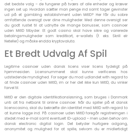
det bedste valg – de fungerer på tværs af alle enheder og kræver
ingen set up. Hvordan sætter man penge ind samt tager gevinster
ud på et gambling establishment uden MitID? Her får du sobre
omfattende oversigt over dine muligheder. Med denne oversigt ser
du godt rustet til at udnytte de mange bonusser, som casinoer
uden MitID tilbyder. Et godt casino skal have sikre og varierede
betalingsmuligheder som kreditkort, e-wallets (f. eks. Skrill elr
Neteller) og måske endda kryptovaluta.
Et Bredt Udvalg Af Spil
Legitime casinoer uden dansk licens viser licens tydeligt på
hjemmesiden. Licensnummeret skal kunne verificeres hos
udstedende myndighed. For søger du mod udlandet with regard to
at finde casinoer uden MitID, im or her det ikke kun MitID, du vinker
farvel til.
MitID er den digitale identifikationsløsning, som bruges i Danmark
unti alt fra netbank til online casinoer. Når du spiller på et dansk
licenscasino, skal du bekræfte din identitet med MitID with regard to
at kunne logge ind. På casinoer uden MitID foregår registreringen i
stedet med e-mail samt eventuelt ID-upload – men uden behov om
dansk electronic digital login. Det betyder hurtigere adgang,
anonymitet og mulighed for at spille, selvom du er midlertidigt