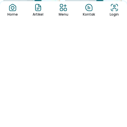
Home
Artikel
Menu
Kontak
Login