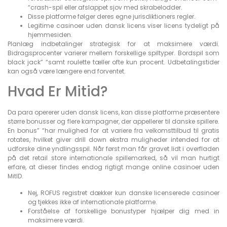
“crash-spil eller afslappet sjov med skrabelodder.
Disse platforme følger deres egne jurisdiktioners regler.
Legitime casinoer uden dansk licens viser licens tydeligt på
hjemmesiden.
Planlæg indbetalinger strategisk for at maksimere værdi.
Bidragsprocenter varierer mellem forskellige spiltyper. Bordspil som
black jack” “samt roulette tæller ofte kun procent. Udbetalingstider
kan også være længere end forventet.
Hvad Er Mitid?
Da para opererer uden dansk licens, kan disse platforme præsentere
større bonusser og flere kampagner, der appellerer til danske spillere.
En bonus” “har mulighed for at variere fra velkomsttilbud til gratis
rotates, hvilket giver drill down ekstra muligheder intended for at
udforske dine yndlingsspil. Når først man får gravet lidt i overfladen
på det retail store internationale spillemarked, så vil man hurtigt
erfare, at dieser findes endog rigtigt mange online casinoer uden
MitID.
Nej, ROFUS registret dækker kun danske licenserede casinoer
og tjekkes ikke af internationale platforme.
Forståelse af forskellige bonustyper hjælper dig med in
maksimere værdi.