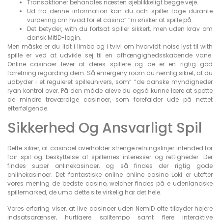
Transaktioner behandles næsten øjeblikkeligt begge veje.
Ud fra denne information kan du och spiller tage durante
vurdering om hvad for et casino” “ni ønsker at spille på.
Det betyder, with du fortsat spiller sikkert, men uden krav om
dansk MitID-login.
Men måske er du lidt i limbo og i tvivl om hvorvidt noise lyst til with
spille er ved at udvikle sej til en afhængighedsskabende vane.
Online casinoer lever af deres spillere og de er en rigtig god
forretning regarding dem. Så emergeny room du nemlig sikret, at du
udbyder i et reguleret spilleunivers, som” “de danske myndigheder
ryan kontrol over. På den måde aleve du også kunne lære at spotte
de mindre troværdige casinoer, som forefalder ude på nettet
efterfølgende.
Sikkerhed Og Ansvarligt Spil
Dette sikrer, at casinoet overholder strenge retningslinjer intended for
fair spil og beskyttelse af spillernes interesser og rettigheder. Der
findes super onlinekasinoer, og så findes der rigtig gode
onlinekasinoer. Det fantastiske online online casino Loki er utefter
vores mening de bedste casino, welcher findes på e udenlandske
spillemarked, de uma dette site virkelig har det hele.
Vores erfaring viser, at live casinoer uden NemID ofte tilbyder højere
indsatsgrænser, hurtigere spiltempo samt flere interaktive