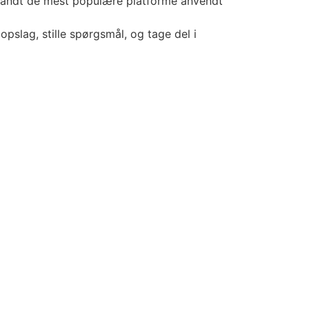
landt de mest populære platforme anvendt
pslag, stille spørgsmål, og tage del i