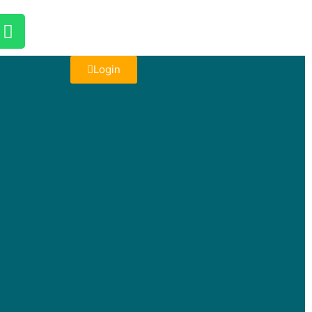
Login