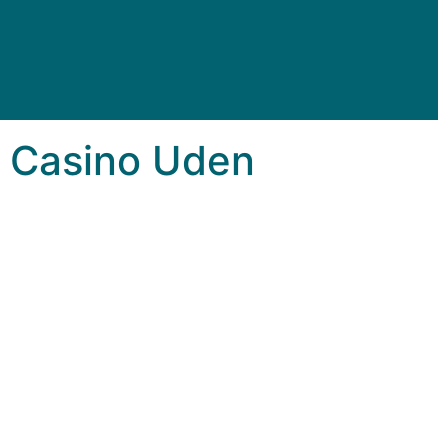
e Casino Uden