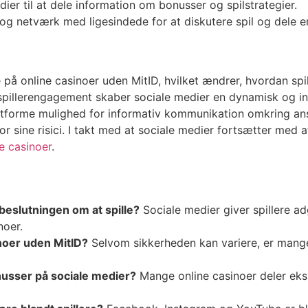
ier til at dele information om bonusser og spilstrategier.
og netværk med ligesindede for at diskutere spil og dele er
e på online casinoer uden MitID, hvilket ændrer, hvordan sp
 spillerengagement skaber sociale medier en dynamisk og int
latforme mulighed for informativ kommunikation omkring ansv
for sine risici. I takt med at sociale medier fortsætter med a
e casinoer
.
beslutningen om at spille?
Sociale medier giver spillere ad
noer.
sinoer uden MitID?
Selvom sikkerheden kan variere, er mange c
nusser på sociale medier?
Mange online casinoer deler ek