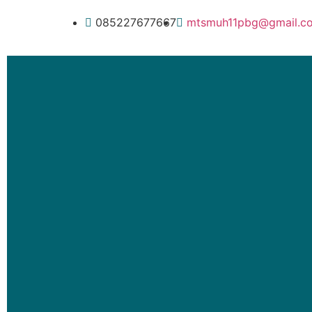
085227677667
mtsmuh11pbg@gmail.c