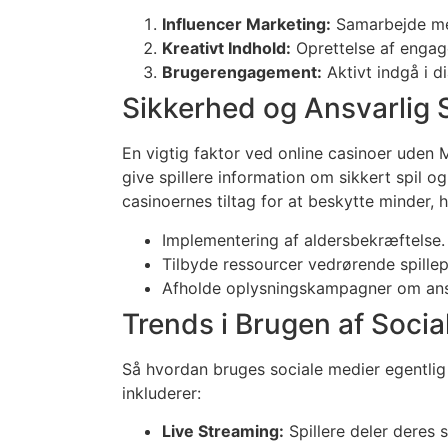
Influencer Marketing:
Samarbejde med
Kreativt Indhold:
Oprettelse af engag
Brugerengagement:
Aktivt indgå i d
Sikkerhed og Ansvarlig S
En vigtig faktor ved online casinoer uden M
give spillere information om sikkert spil 
casinoernes tiltag for at beskytte minder, 
Implementering af aldersbekræftelse.
Tilbyde ressourcer vedrørende spille
Afholde oplysningskampagner om ansva
Trends i Brugen af Socia
Så hvordan bruges sociale medier egentlig 
inkluderer:
Live Streaming:
Spillere deler deres s