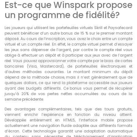
Est-ce que Winspark propose
un programme de fidélité?
Les joueurs qui utilisent les portefeuilles virtuels Skrill et Paysafecard
peuvent bénéficier d’un autre bonus de 15 % sur le premier montant
déposé. Au cours de l’inscription, vous avez le choix entre un compte
virtuel et un compte réel. En effet, le compte virtuel permet d’essayer
les jeux sans dépenser de l’argent, par contre le compte réel vous
oblige à effectuer un dépôt et à participer aux jeux avec de l’argent
réel. Vous pouvez approvisionner votre compte par le biais de cartes
bancaires (Visa, Mastercard), de portefeuilles électroniques et
d’autres méthodes courantes. Le montant minimum du dépôt
dépend de la méthode choisie, mais il n’est généralement que de
quelques dollars, ce qui rend la plateforme accessible aux joueurs
ayant des budgets différents. Ce bonus vous permet de récupérer
jusqu’à 20% de vos pertes nettes accumulées au cours de la
semaine précédente.
Des avantages complémentaires, tels que des tours gratuits,
viennent enrichir l’expérience en fonction du niveau atteint.
Développée entièrement en HTML5, l’interface mobile propose
actuellement une navigation fluide adaptée aux différents formats
d’écran. Cette technologie garantit une adaptation automatique
du contenu sans nécessiter de téléchargement d’application