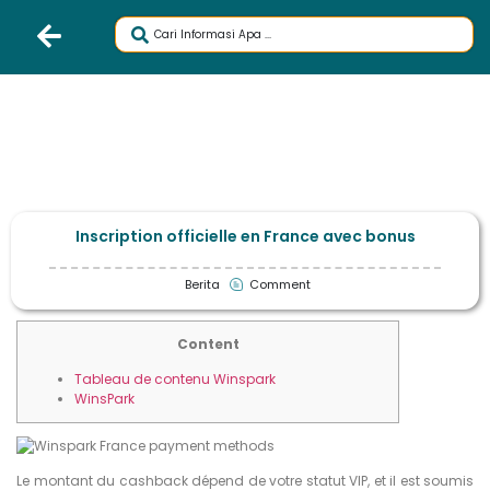
Inscription officielle en France avec bonus
Berita
Comment
Content
Tableau de contenu Winspark
WinsPark
Le montant du cashback dépend de votre statut VIP, et il est soumis