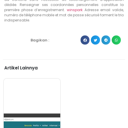
dédiée. Renseigner ses coordonnées personnelles constitue la
première phase d’enregistrement.
winspark
Adresse email valide,
numéro de téléphone mobile et mot de passe sécurisé forment le trio
indispensable.
Bagikan :
Artikel Lainnya