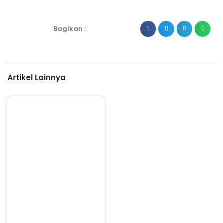
Bagikan :
Artikel Lainnya