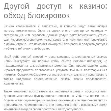
Другой доступ к казино:
обход блокировок
Казино сталкиваются с запретами, и клиенты ищут замещающие
методы подключения. Один из среди очень популярных методов —
эксплуатация VPN-сервисов. Данные услуги дают возможность утаить
фактическое местоположение пользователя, имитируя его присутствие
в другой стране. Это помогает обходить блокировки и получить доступ к
любимым гейминг-платформам.
Иной действенный способ — использование альтернативных ссылок.
Копии выступают как полные копии сайтов гэмблинг-площадок, но
находящиеся на альтернативных доменах. Они предоставляют шанс
игрокам продолжать пользоваться услугами гэмблинг-платформы без
лимитов. Однако необходимо оставаться внимательным и использовать
только надёжные альтернативные ссылки, чтобы предотвратить
жульничества.
Также возможно воспользоваться анонимайзерами и прокси-сетями.
Данные механизмы функционируют похоже на VPN, тем не менее в
большинстве случаев предоставляют сниженную степень безопасности
информации. Несмотря на это, они продолжают быть известными среди
клиентов благодаря своей простоте и легкодоступности.