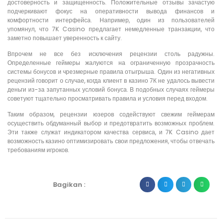
достоверность и защищенность. Положительные отзывы зачастую
подчеркивают фокус на оперативности вывода финансов и
комфортности интерфейса. Например, один из пользователей
упомянул, что 7K Casino предлагает немедленные транзакции, что
заметно повышает уверенность к сайту.
Впрочем не все без исключения рецензии столь радужны.
Определенные геймеры жалуются на ограниченную прозрачность
системы бонусов и чрезмерные правила отыгрыша. Один из негативных
рецензий говорит о случае, когда клиент в казино 7К не удалось вывести
деньги из-за запутанных условий бонуса. В подобных случаях геймеры
советуют тщательно просматривать правила и условия перед входом.
Таким образом, рецензии юзеров содействуют свежим геймерам
осуществить обдуманный выбор и предотвратить возможных проблем.
Эти также служат индикатором качества сервиса, и 7K Casino дает
возможность казино оптимизировать свои предложения, чтобы отвечать
требованиям игроков.
Bagikan :