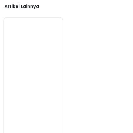
Artikel Lainnya