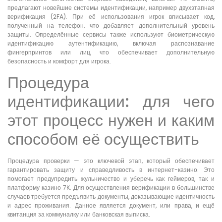
предлагают новейшие системы идентификации, например двухэтапная
верификация (2FA). При её использования игрок вписывает код,
полученный на телефон, что добавляет дополнительный уровень
защиты. Определённые сервисы также используют биометрическую
идентификацию аутентификацию, включая распознавание
фингерпринтов или лиц, что обеспечивает дополнительную
безопасность и комфорт для игрока.
Процедура
идентификации: для чего
этот процесс нужен и каким
способом её осуществить
Процедура проверки — это ключевой этап, который обеспечивает
гарантировать защиту и справедливость в интернет-казино. Это
помогает предупредить жульничество и уберечь как геймеров, так и
платформу казино 7К. Для осуществления верификации в большинстве
случаев требуется предъявить документы, доказывающие идентичность
и адрес проживания. Данное является документ, или права, и ещё
квитанция за коммуналку или банковская выписка.