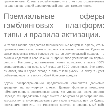
приключениями. Слоты в онлайн-казино — это не просто развлечение
на фарт, а настоящий адреналиновый опыт для каждого игрока!
Премиальные оферы
гэмблинговых платформ:
типы и правила активации.
Интернет казино предлагают многочисленные бонусные оферы, чтобы
привлечь свежих участников и закрепить лояльных клиентов. Одним из
самых известных типов бонусов считается вступительный подарок, что
обычно содержит в себе казино 7К процентное увеличение на первый
депозит. Например, пользователь имеет возможность взять 100%
вознаграждение на начальный вклад до 5000 деревянных. Это самое
означает, что в случае вкладе в пять тысяч рублей на аккаунт будет
добавлено еще пять тысяч рублей бонусных средств.
Другим распространенным предложением становятся дармовые
вращения на популярных слотах. Данные фриспины позволяют
геймерам оценить современные слоты без угрозы для своих средств.
Нередко эти предложения идут вместе с бонусом за регистрацию или
как самостоятельное предложение для существующих клиентов. Однако
необходимо помнить, что множество бонусов в официальный сайт