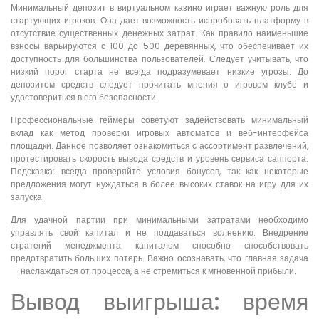
Минимальный депозит в виртуальном казино играет важную роль для
стартующих игроков. Она дает возможность испробовать платформу в
отсутствие существенных денежных затрат. Как правило наименьшие
взносы варьируются с 100 до 500 деревянных, что обеспечивает их
доступность для большинства пользователей. Следует учитывать, что
низкий порог старта не всегда подразумевает низкие угрозы. До
депозитом средств следует прочитать мнения о игровом клубе и
удостовериться в его безопасности.
Профессиональные геймеры советуют задействовать минимальный
вклад как метод проверки игровых автоматов и веб-интерфейса
площадки. Данное позволяет ознакомиться с ассортимент развлечений,
протестировать скорость вывода средств и уровень сервиса саппорта.
Подсказка: всегда проверяйте условия бонусов, так как некоторые
предложения могут нуждаться в более высоких ставок на игру для их
запуска.
Для удачной партии при минимальными затратами необходимо
управлять свой капитал и не поддаваться волнению. Внедрение
стратегий менеджмента капиталом способно способствовать
предотвратить больших потерь. Важно осознавать, что главная задача
— наслаждаться от процесса, а не стремиться к мгновенной прибыли.
Вывод выигрыша: время