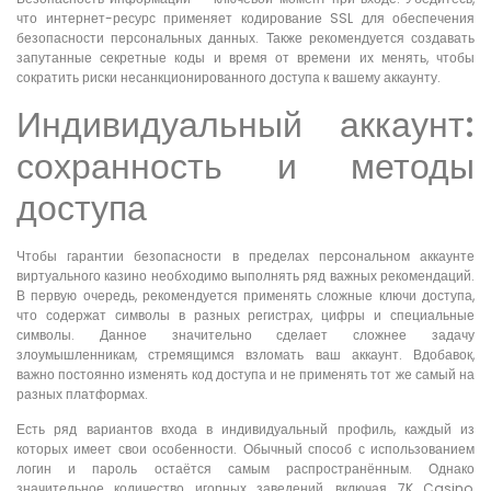
что интернет-ресурс применяет кодирование SSL для обеспечения
безопасности персональных данных. Также рекомендуется создавать
запутанные секретные коды и время от времени их менять, чтобы
сократить риски несанкционированного доступа к вашему аккаунту.
Индивидуальный аккаунт:
сохранность и методы
доступа
Чтобы гарантии безопасности в пределах персональном аккаунте
виртуального казино необходимо выполнять ряд важных рекомендаций.
В первую очередь, рекомендуется применять сложные ключи доступа,
что содержат символы в разных регистрах, цифры и специальные
символы. Данное значительно сделает сложнее задачу
злоумышленникам, стремящимся взломать ваш аккаунт. Вдобавок,
важно постоянно изменять код доступа и не применять тот же самый на
разных платформах.
Есть ряд вариантов входа в индивидуальный профиль, каждый из
которых имеет свои особенности. Обычный способ с использованием
логин и пароль остаётся самым распространённым. Однако
значительное количество игорных заведений, включая 7K Casino,