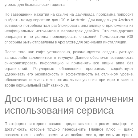
угрозы для безопасности гаджета.
По завершении нажатия на ссылке на даунлоада, программа попросит
выбрать между версиями для iOS и Android. Для владельцев Android
возможно потребоваться разблокировать инсталляцию приложений из
неофициальных источников в параметрах девайса. Это стандартная
операция и не должна провоцировать опасений. Пользователи iOS
способны быть отправлены в App Store для окончания инсталляции.
После того как софт установлено, рекомендуется создать учетную
запись либо залогиниться в текущую. Данное обеспечит возможность
синхронизировать информацию и применять все опции аппа без
ограничений. Регулярные обновления программы содействуют
удерживать его безопасность и эффективность на отличном уровне,
обеспечивая пользователю оптимальные условия при игре в казино,
вроде официальный сайт казино 7К.
Достоинства и ограничения
использования сервиса
Платформы интернет казино предоставляют игрокам комфорт и
доступность, которые трудно переоценить. Главное плюс — шанс
развлекаться в любое время и из любого места, где есть интернет.