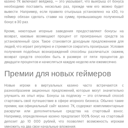
казино 7К включают вейджер, — это указывает, что выигрыш от бонуса
необходимо поставить несколько раз, прежде чем его можно будет
вывести. Например, если правило отыгрыша установлено на x30, то
геймер обязан сделать ставки на сумму, превышающую полученный
бонус в 30 раз.
Кроме, некоторые игорные заведения предоставляют бонусы на
возврат, каковые возмещают процент от проигранных средств за
установленный срок. Такое становится доходным предложением для
людей, что играет регулярно и стремится сократить проигрыши. Условия
получения подобных вознаграждений способны различаться: скажем,
возврат средств способен быть в размере от пяти процентов до
двадцати процентов и начисляться каждую неделю или ежемесячно.
Премии для новых геймеров
Новые игроки в виртуальных казино часто встречаются с
разнообразием акционных предложений, которые могут значительно
улучшить их опыт игры. Бонусы за подписку — это отличный способ
стартовать своё путешествие в сфере игорного бизнеса. Обычно такие
премии, как официальный сайт казино 7К, содержат комплиментарные
раскрутки или дополнительные средства на стартовый взнос.
Например, определенные казино предлагают 100% бонус на стартовый
депозит до 10 000 рублей, что позволяет возможность игрокам
умножить на два свои начальные вложения.