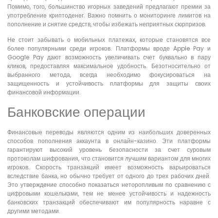
Помимо, того, большинство игорных заведений предлагают премии за
употребление криптоденег. Важно помнить о мониторинге лимитов на
пополнение и снятие средств, чтобы избежать неприятных сюрпризов.
Не стоит забывать о мобильных платежах, которые становятся все
более популярными среди игроков. Платформы вроде Apple Pay и
Google Pay дают возможность увеличивать счет буквально в пару
кликов, предоставляя максимальное удобность. Безотносительно от
выбранного метода, всегда необходимо фокусироваться на
защищенность и устойчивость платформы для защиты своих
финансовой информации.
Банковские операции
Финансовые переводы являются одним из наибольших доверенных
способов пополнения аккаунта в онлайн-казино. Эти платформы
гарантируют высокий уровень безопасности за счет суровым
протоколам шифрования, что становится лучшим вариантом для многих
игроков. Скорость транзакций имеет возможность варьироваться
вследствие банка, но обычно требует от одного до трех рабочих дней.
Это утверждение способно показаться неторопливым по сравнению с
цифровыми кошельками, тем не менее устойчивость и надежность
банковских транзакций обеспечивают им популярность наравне с
другими методами.