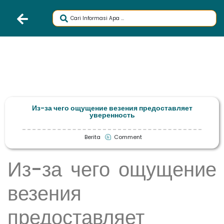
Из-за чего ощущение везения предоставляет
уверенность
Berita
Comment
Из-за чего ощущение
везения
предоставляет