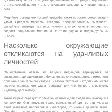
достойных доверия. Покердом официальный сайт образует социальный
статус, каковой дополнительно усиливает самооценку и уверенность в
себе.
Медийное освещение историй триумфа также помогает романтизации
удачи. Средства массовой сведений предрасположены выставлять
случайные эпизоды как итог исключительных качеств героев, что
создает социальное мнение о контакте удачи и индивидуальных
плюсов.
Насколько окружающие
откликаются на удачливых
личностей
Общественные ответы на везучих индивидов варьируются от
восхищения до зависти, но в большинстве случаев содержат компонент
признания уникального статуса. Человек тяготеют находить общества
везучих, надеясь, что удача “заразна” или что близость к везучему
индивиду даст выгоду.
Такой эффект образует коллективные плюсы для людей, понимающихся
как везучие. Они получают более возможностей для сотрудничества,
легче выявляют партнеров и инвесторов, их мнение ценится выше.
Подобное позиция окружающих дополнительно подкрепляет