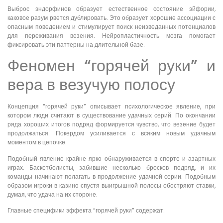
Выброс эндорфинов образует естественное состояние эйфории,
каковое разум рвется дублировать. Это образует хорошие ассоциации с
опасным поведением и стимулирует поиск неизведанных потенциалов
для переживания везения. Нейропластичность мозга помогает
фиксировать эти паттерны на длительной базе.
Феномен “горячей руки” и
вера в везучую полосу
Концепция “горячей руки” описывает психологическое явление, при
котором люди считают в существование удачных серий. По окончании
ряда хороших итогов подряд формируется чувство, что везение будет
продолжаться. Покердом усиливается с всяким новым удачным
моментом в цепочке.
Подобный явление крайне ярко обнаруживается в спорте и азартных
играх. Баскетболисты, забившие несколько бросков подряд, и их
команды начинают полагать в продолжение удачной серии. Подобным
образом игроки в казино спустя выигрышной полосы обостряют ставки,
думая, что удача на их стороне.
Главные специфики эффекта “горячей руки” содержат: