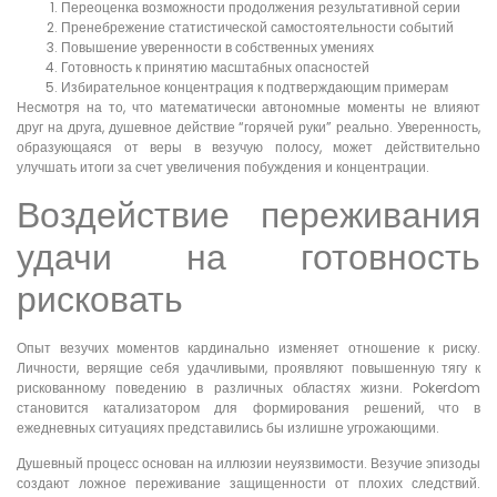
Переоценка возможности продолжения результативной серии
Пренебрежение статистической самостоятельности событий
Повышение уверенности в собственных умениях
Готовность к принятию масштабных опасностей
Избирательное концентрация к подтверждающим примерам
Несмотря на то, что математически автономные моменты не влияют
друг на друга, душевное действие “горячей руки” реально. Уверенность,
образующаяся от веры в везучую полосу, может действительно
улучшать итоги за счет увеличения побуждения и концентрации.
Воздействие переживания
удачи на готовность
рисковать
Опыт везучих моментов кардинально изменяет отношение к риску.
Личности, верящие себя удачливыми, проявляют повышенную тягу к
рискованному поведению в различных областях жизни. Pokerdom
становится катализатором для формирования решений, что в
ежедневных ситуациях представились бы излишне угрожающими.
Душевный процесс основан на иллюзии неуязвимости. Везучие эпизоды
создают ложное переживание защищенности от плохих следствий.