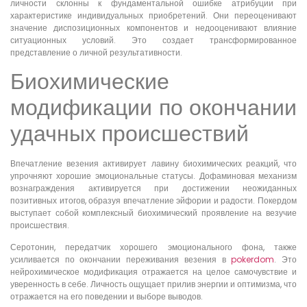
личности склонны к фундаментальной ошибке атрибуции при
характеристике индивидуальных приобретений. Они переоценивают
значение диспозиционных компонентов и недооценивают влияние
ситуационных условий. Это создает трансформированное
представление о личной результативности.
Биохимические
модификации по окончании
удачных происшествий
Впечатление везения активирует лавину биохимических реакций, что
упрочняют хорошие эмоциональные статусы. Дофаминовая механизм
вознаграждения активируется при достижении неожиданных
позитивных итогов, образуя впечатление эйфории и радости. Покердом
выступает собой комплексный биохимический проявление на везучие
происшествия.
Серотонин, передатчик хорошего эмоционального фона, также
усиливается по окончании переживания везения в
pokerdom
. Это
нейрохимическое модификация отражается на целое самочувствие и
уверенность в себе. Личность ощущает прилив энергии и оптимизма, что
отражается на его поведении и выборе выводов.