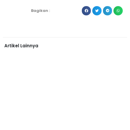
Bagikan :
Artikel Lainnya