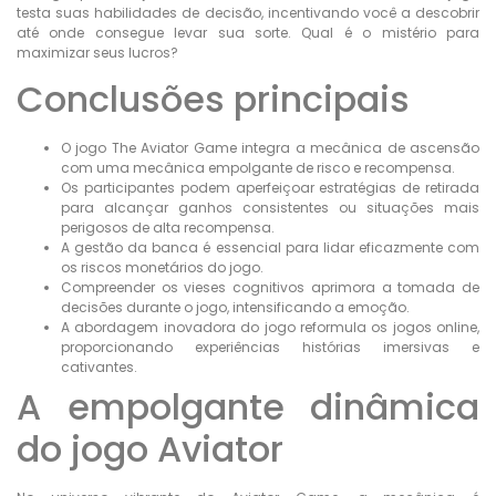
testa suas habilidades de decisão, incentivando você a descobrir
até onde consegue levar sua sorte. Qual é o mistério para
maximizar seus lucros?
Conclusões principais
O jogo The Aviator Game integra a mecânica de ascensão
com uma mecânica empolgante de risco e recompensa.
Os participantes podem aperfeiçoar estratégias de retirada
para alcançar ganhos consistentes ou situações mais
perigosos de alta recompensa.
A gestão da banca é essencial para lidar eficazmente com
os riscos monetários do jogo.
Compreender os vieses cognitivos aprimora a tomada de
decisões durante o jogo, intensificando a emoção.
A abordagem inovadora do jogo reformula os jogos online,
proporcionando experiências histórias imersivas e
cativantes.
A empolgante dinâmica
do jogo Aviator