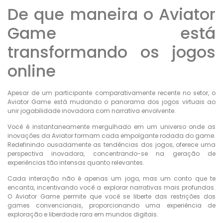
De que maneira o Aviator
Game está
transformando os jogos
online
Apesar de um participante comparativamente recente no setor, o
Aviator Game está mudando o panorama dos jogos virtuais ao
unir jogabilidade inovadora com narrativa envolvente.
Você é instantaneamente mergulhado em um universo onde as
inovações da Aviator formam cada empolgante rodada do game.
Redefinindo ousadamente as tendências dos jogos, oferece uma
perspectiva inovadora, concentrando-se na geração de
experiências tão intensas quanto relevantes.
Cada interação não é apenas um jogo, mas um conto que te
encanta, incentivando você a explorar narrativas mais profundas.
O Aviator Game permite que você se liberte das restrições dos
games convencionais, proporcionando uma experiência de
exploração e liberdade rara em mundos digitais.