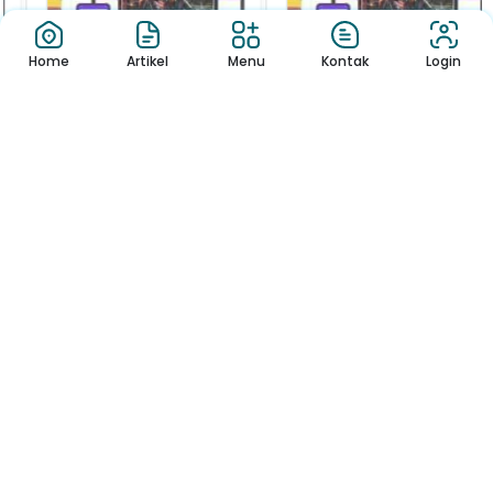
Home
Artikel
Menu
Kontak
Login
Berita
Berita
Winlion Gaming
Hoe zouden spelers in
Platform Balances...
Nederland ...
For players from Canada in search of
Spelers in Nederland die
online entertainment, Win...
ondersteuning zoeken bij Lemon
Casino...
1
2
3
4
5
6