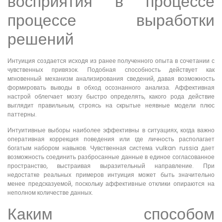
восприятия в процессе
процессе выработки
решений
Интуиция создается исходя из ранее полученного опыта в сочетании с
чувственных привязок. Подобная способность действует как
мгновенный механизм анализирования сведений, давая возможность
формировать выводы в обход осознанного анализа. Аффективная
настрой облегчает мозгу быстро определять, какого рода действие
выглядит правильным, строясь на скрытые неявные модели плюс
паттерны.
Интуитивные выборы наиболее эффективны в ситуациях, когда важно
оперативная коррекция поведения или где личность располагает
богатым набором навыков. Чувственная система vulkan russia дает
возможность соединить разбросанные данные в единое согласованное
пространство, выстраивая выразительный направление. При
недостатке реальных примеров интуиция может быть значительно
менее предсказуемой, поскольку аффективные отклики опираются на
неполном количестве данных.
Каким способом