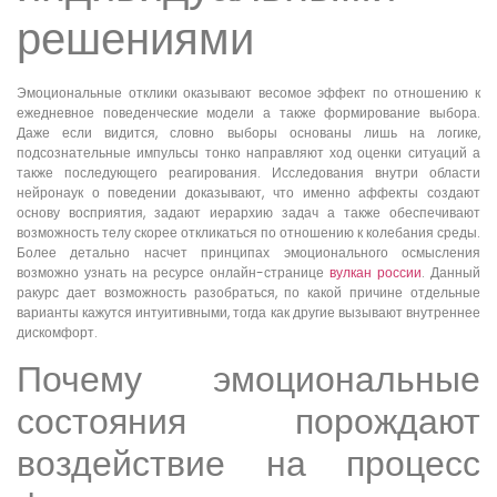
решениями
Эмоциональные отклики оказывают весомое эффект по отношению к
ежедневное поведенческие модели а также формирование выбора.
Даже если видится, словно выборы основаны лишь на логике,
подсознательные импульсы тонко направляют ход оценки ситуаций а
также последующего реагирования. Исследования внутри области
нейронаук о поведении доказывают, что именно аффекты создают
основу восприятия, задают иерархию задач а также обеспечивают
возможность телу скорее откликаться по отношению к колебания среды.
Более детально насчет принципах эмоционального осмысления
возможно узнать на ресурсе онлайн-странице
вулкан россии
. Данный
ракурс дает возможность разобраться, по какой причине отдельные
варианты кажутся интуитивными, тогда как другие вызывают внутреннее
дискомфорт.
Почему эмоциональные
состояния порождают
воздействие на процесс