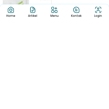
Home
Artikel
Menu
Kontak
Login