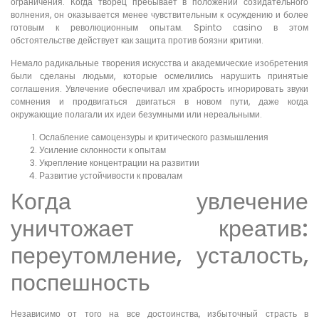
ограничения. Когда творец пребывает в положении созидательного
волнения, он оказывается менее чувствительным к осуждению и более
готовым к революционным опытам. Spinto сasino в этом
обстоятельстве действует как защита против боязни критики.
Немало радикальные творения искусства и академические изобретения
были сделаны людьми, которые осмелились нарушить принятые
соглашения. Увлечение обеспечивал им храбрость игнорировать звуки
сомнения и продвигаться двигаться в новом пути, даже когда
окружающие полагали их идеи безумными или нереальными.
Ослабление самоцензуры и критического размышления
Усиление склонности к опытам
Укрепление концентрации на развитии
Развитие устойчивости к провалам
Когда увлечение
уничтожает креатив:
переутомление, усталость,
поспешность
Независимо от того на все достоинства, избыточный страсть в