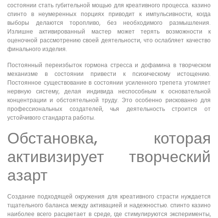
состоянии стать губительной мощью для креативного процесса. казино
спинто в неумеренных порциях приводит к импульсивности, когда
выборы делаются торопливо, без необходимого размышления.
Излишне активированный мастер может терять возможности к
оценочной рассмотрению своей деятельности, что ослабляет качество
финального изделия.
Постоянный переизбыток гормона стресса и дофамина в творческом
механизме в состоянии привести к психическому истощению.
Постоянное существование в состоянии усиленного трепета утомляет
нервную систему, делая индивида неспособным к основательной
концентрации и обстоятельной труду. Это особенно рискованно для
профессиональных создателей, чья деятельность строится от
устойчивого стандарта работы.
Обстановка, которая
активизирует творческий
азарт
Создание подходящей окружения для креативного страсти нуждается
тщательного баланса между активацией и надежностью. спинто казино
наиболее всего расцветает в среде, где стимулируются эксперименты,