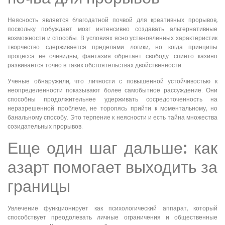
Неясность является благодатной почвой для креативных прорывов,
поскольку побуждает мозг интенсивно создавать альтернативные
возможности и способы. В условиях ясно установленных характеристик
творчество сдерживается пределами логики, но когда принципы
процесса не очевидны, фантазия обретает свободу. спинто казино
развивается точно в таких обстоятельствах двойственности.
Ученые обнаружили, что личности с повышенной устойчивостью к
неопределенности показывают более самобытное рассуждение. Они
способны продолжительнее удерживать сосредоточенность на
неразрешенной проблеме, не торопясь прийти к моментальному, но
банальному способу. Это терпение к неясности и есть тайна множества
созидательных прорывов.
Еще один шаг дальше: как
азарт помогает выходить за
границы
Увлечение функционирует как психологический аппарат, который
способствует преодолевать личные ограничения и общественные