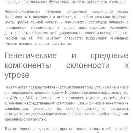
неизведанные зоны, как в буквальном, так и в метафорическом смысле.
Нейробиологические изучения обнаружили соединение между
терпимостью к опасности и активностью особых участков головного
мозга, крайне лобной области и лимбической структуры. Личности с
повышенной терпимостью к угрозе демонстрируют усиленную
деятельность в областях, ассоциированных с поиском поощрения, в то
период как те, кто избегает опасности, показывают усиленную
чувствительность к вероятным утратам.
Генетические и средовые
компоненты склонности к
угрозе
Генетическая предрасположенность исполняет масштабную значение в
формировании отношения к риску. Изучения близнецов показывают, что
от 40% до 60% вариативности в тенденции к угрозе способно быть
объяснено наследственными факторами. Специфические генетические
модификации, влияющие на нейротрансмиттерные структуры,
исключительно дофаминергическую, привязаны с разницей в поведении,
связанном с опасностью.
Тем не менее средовые факторы не менее важны в образовании