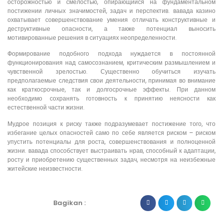
осторожностью и смелостью, опирающийся на фундаментальном
постижении личных значимостей, задач и перспектив. вавада казино
охватывает совершенствование умения отличать конструктивные и
деструктивные опасности, а также потенциал выносить
мотивированные решения в ситуациях неопределенности.
Формирование подобного подхода нуждается в постоянной
функционирования над самосознанием, критическим размышлением и
чувственной зрелостью. Существенно обучиться изучать
предполагаемые следствия свои деятельности, принимая во внимание
как краткосрочные, так и долгосрочные эффекты. При данном
необходимо сохранять готовность к принятию неясности как
естественной части жизни.
Мудрое позиция к риску также подразумевает постижение того, что
избегание целых опасностей само по себе является риском – риском
упустить потенциалы для роста, совершенствования и полноценной
жизни. вавада способствует выстраивать нрав, способный к адаптации,
росту и приобретению существенных задач, несмотря на неизбежные
житейские неизвестности.
Bagikan :