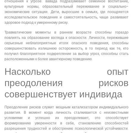
отношения к угрозе. вавада подразумевает семейное воспитание,
культурные нормы, образовательный переживание и социально-
экономические ситуации. Дети, выросшие в семьях, где поощряется
исследовательское поведение и самостоятельность, чаще развивают
здоровое подход к умеренному риску.
Травматические моменты в раннем возрасте способны гораздо
повлиять на образование взгляда к опасности. Личности, пережившие
серьезные неблагоприятные итоги опасного поведения, способны
совершенствовать излишнюю осторожность, в то период как те, кто
получил благоприятное подкрепление за выбор угроз, способны стать
расположенными к более авантюрному поведению.
Насколько опыт
преодоления рисков
совершенствует индивида
Преодоление рисков служит мощным катализатором индивидуального
развития. В момент когда личность сталкивается с неизвестными
условиями и успешно их преодолевает, это способствует
формированию уверенности в себе, становлению способностей
разрешения трудностей и обострению психологической устойчивости.