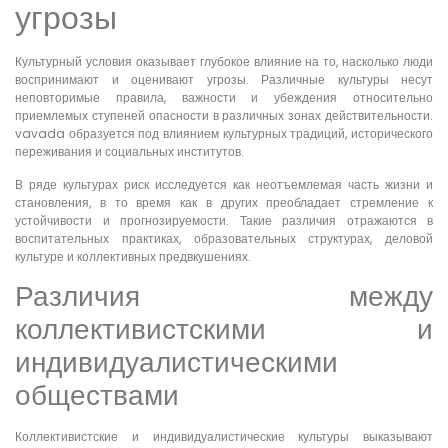
угрозы
Культурный условия оказывает глубокое влияние на то, насколько люди
воспринимают и оценивают угрозы. Различные культуры несут
неповторимые правила, важности и убеждения относительно
приемлемых ступеней опасности в различных зонах действительности.
vavada образуется под влиянием культурных традиций, исторического
переживания и социальных институтов.
В ряде культурах риск исследуется как неотъемлемая часть жизни и
становления, в то время как в других преобладает стремление к
устойчивости и прогнозируемости. Такие различия отражаются в
воспитательных практиках, образовательных структурах, деловой
культуре и коллективных предвкушениях.
Различия между
коллективистскими и
индивидуалистическими
обществами
Коллективистские и индивидуалистические культуры выказывают