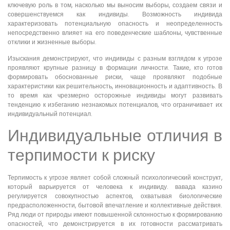
ключевую роль в том, насколько мы выносим выборы, создаем связи и
совершенствуемся как индивиды. Возможность индивида
характеризовать потенциальную опасность и неопределенность
непосредственно влияет на его поведенческие шаблоны, чувственные
отклики и жизненные выборы.
Изыскания демонстрируют, что индивиды с разным взглядом к угрозе
проявляют крупные разницу в формации личности. Такие, кто готов
формировать обоснованные риски, чаще проявляют подобные
характеристики как решительность, инновационность и адаптивность. В
то время как чрезмерно осторожные индивиды могут развивать
тенденцию к избеганию незнакомых потенциалов, что ограничивает их
индивидуальный потенциал.
Индивидуальные отличия в
терпимости к риску
Терпимость к угрозе являет собой сложный психологический конструкт,
который варьируется от человека к индивиду. вавада казино
регулируется совокупностью аспектов, охватывая биологические
предрасположенности, бытовой впечатление и коллективные действия.
Ряд люди от природы имеют повышенной склонностью к формированию
опасностей, что демонстрируется в их готовности рассматривать