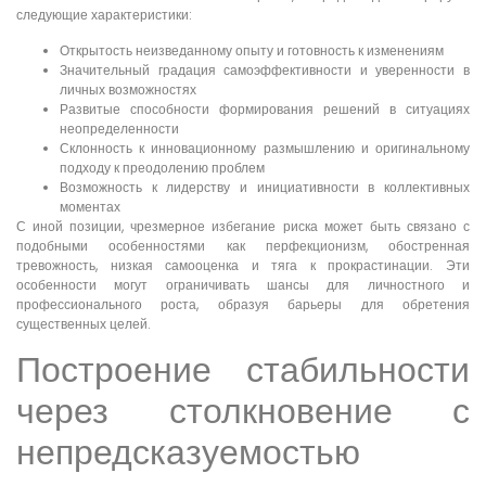
следующие характеристики:
Открытость неизведанному опыту и готовность к изменениям
Значительный градация самоэффективности и уверенности в
личных возможностях
Развитые способности формирования решений в ситуациях
неопределенности
Склонность к инновационному размышлению и оригинальному
подходу к преодолению проблем
Возможность к лидерству и инициативности в коллективных
моментах
С иной позиции, чрезмерное избегание риска может быть связано с
подобными особенностями как перфекционизм, обостренная
тревожность, низкая самооценка и тяга к прокрастинации. Эти
особенности могут ограничивать шансы для личностного и
профессионального роста, образуя барьеры для обретения
существенных целей.
Построение стабильности
через столкновение с
непредсказуемостью