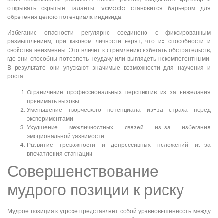
открывать скрытые таланты. vavada становится барьером для
обретения целого потенциала индивида.
Избегание опасности регулярно соединено с фиксированным
размышлением, при каковом личности верят, что их способности и
свойства неизменны. Это влечет к стремлению избегать обстоятельств,
где они способны потерпеть неудачу или выглядеть некомпетентными.
В результате они упускают значимые возможности для научения и
роста.
Ограничение профессиональных перспектив из-за нежелания
принимать вызовы
Уменьшение творческого потенциала из-за страха перед
экспериментами
Ухудшение межличностных связей из-за избегания
эмоциональной уязвимости
Развитие тревожности и депрессивных положений из-за
впечатления стагнации
Совершенствование
мудрого позиции к риску
Мудрое позиция к угрозе представляет собой уравновешенность между