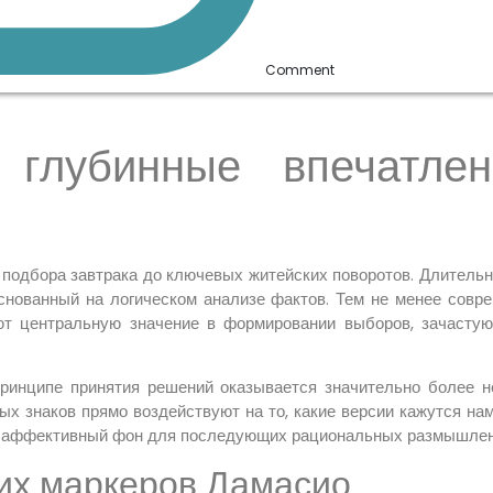
Comment
 глубинные впечатлен
 подбора завтрака до ключевых житейских поворотов. Длительн
снованный на логическом анализе фактов. Тем не менее совр
ют центральную значение в формировании выборов, зачастую 
ринципе принятия решений оказывается значительно более н
ных знаков прямо воздействуют на то, какие версии кажутся н
уя аффективный фон для последующих рациональных размышлен
их маркеров Дамасио