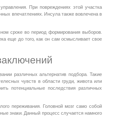
 управления. При повреждениях этой участка
нных впечатлениях. Инсула также вовлечена в
ном сроке во период формирования выборов.
ка еще до того, как он сам осмысливает свое
заключений
ании различных альтернатив подбора. Такие
елесных чувств в области груди, живота или
нить потенциальные последствия различных
лого переживания. Головной мозг само собой
ные знаки. Данный процесс случается намного