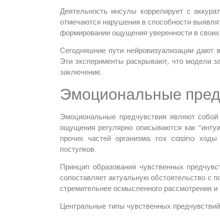
Деятельность инсулы коррелирует с аккурат
отмечаются нарушения в способности выявлят
формировании ощущения уверенности в своих
Сегодняшние пути нейровизуализации дают 
Эти эксперименты раскрывают, что модели за
заключение.
Эмоциональные пред
Эмоциональные предчувствия являют собой 
ощущения регулярно описываются как “интуи
прочих частей организма. rox casino ход
поступков.
Принцип образования чувственных предчувст
сопоставляет актуальную обстоятельство с п
стремительнее осмысленного рассмотрения и 
Центральные типы чувственных предчувствий