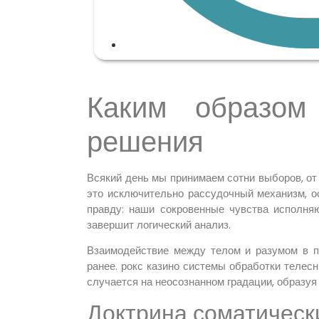
Каким образом
решения
Всякий день мы принимаем сотни выборов, от
это исключительно рассудочный механизм, о
правду: наши сокровенные чувства исполня
завершит логический анализ.
Взаимодействие между телом и разумом в п
ранее. рокс казино системы обработки телес
случается на неосознанном градации, образ
Доктрина соматическ