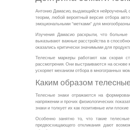
Антонио Дамасио, выдающийся нейроученый, 
теории, любой вероятный версия отбора авт
эмоциональными “метками” для многообразны
Изучения Дамасио раскрыли, что больные 
выказывают важные расстройства в способно
оказались критически значимыми для продукт
Телесные маркеры работают как скорая ст
рассмотрения. Они выстраиваются на основе 
ускоряет механизм отбора в многогранных мом
Каким образом телесные
Телесные знаки отражаются на формирова
напряжении и прочих физиологических показа
знаки и толкует их как позитивные или плохи
Особенно занятно то, что такие телесные
предвосхищающего откликания дают возмож