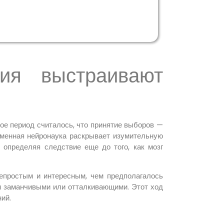
ия выстраивают
ое период считалось, что принятие выборов —
еменная нейронаука раскрывает изумительную
определяя следствие еще до того, как мозг
епростым и интересным, чем предполагалось
ам заманчивыми или отталкивающими. Этот ход
ий.