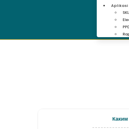
Aplikasi
SKL
Ele
PP
Rap
Каким