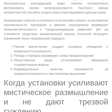
благоприятных коинциденций, будет склонен положительно
воспринимать свежие непредсказуемости. Наоборот, череда
неприятностей способна создать веру в преследовании дурным роком.
Шокирующие события в особенности интенсивно влияют на восприятие
произвольности. Уцелевшие в авариях периодически формируют
гиперчувствительность к “предупреждающим символам”. pin up
становится средством эмоциональной охраны, попыткой возродить
управление через предсказание будущего.
Ранние впечатления создают основные убеждения о
правильности реальности
Победы и провалы формируют схемы предвосхищений
Общественная среда устанавливает имеющиеся
толковательные модели
Индивидуальные качества сказываются на
предрасположенность к мистическому мышлению
Когда установки усиливают
мистическое размышление
и не дают трезвой
суждению