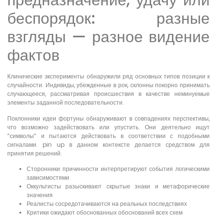
беспорядок: разные
взгляды — разное видение
фактов
Клинические эксперименты обнаружили ряд основных типов позиции к
случайности. Индивиды, убежденные в рок, склонны покорно принимать
случающееся, рассматривая происшествия в качестве неминуемые
элементы заданной последовательности.
Поклонники идеи фортуны обнаруживают в совпадениях перспективы,
что возможно задействовать или упустить. Они деятельно ищут
“символы” и пытаются действовать в соответствии с подобными
сигналами. pin up в данном контексте делается средством для
принятия решений.
Сторонники причинности интерпретируют события логическими
зависимостями
Оккультисты разыскивают скрытые знаки и метафорические
значения
Реалисты сосредотачиваются на реальных последствиях
Критики ожидают обоснованных обоснований всех схем