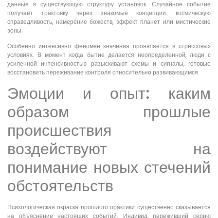
данные в существующую структуру установок. Случайное событие
получает трактовку через знакомые концепции: космическую
справедливость, намерение божеств, эффект планет или мистические
зоны.
Особенно интенсивно феномен значения проявляется в стрессовых
условиях. В момент когда бытие делается неопределенной, люди с
усиленной интенсивностью разыскивают схемы и сигналы, готовые
восстановить переживание контроля относительно развивающимся.
Эмоции и опыт: каким
образом прошлые
происшествия
воздействуют на
понимание новых стечений
обстоятельств
Психологическая окраска прошлого практики существенно сказывается
на объяснение настоящих событий. Индивид, переживший серию