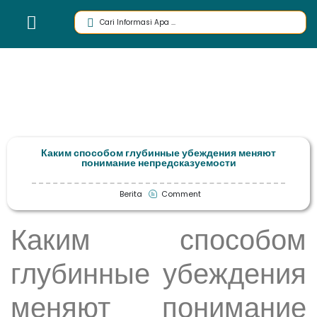
Каким способом глубинные убеждения меняют
понимание непредсказуемости
Berita
Comment
Каким способом
глубинные убеждения
меняют понимание