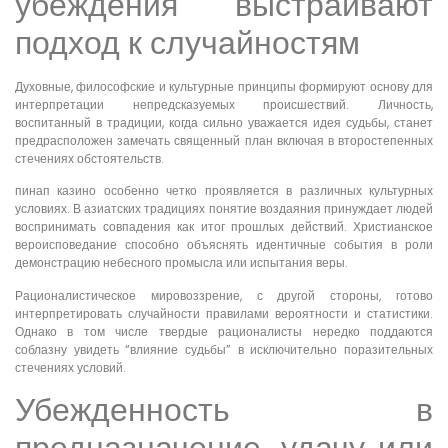
убеждения выстраивают
подход к случайностям
Духовные, философские и культурные принципы формируют основу для
интерпретации непредсказуемых происшествий. Личность,
воспитанный в традиции, когда сильно уважается идея судьбы, станет
предрасположен замечать священный план включая в второстепенных
стечениях обстоятельств.
пинап казино особенно четко проявляется в различных культурных
условиях. В азиатских традициях понятие воздаяния принуждает людей
воспринимать совпадения как итог прошлых действий. Христианское
вероисповедание способно объяснять идентичные события в роли
демонстрацию небесного промысла или испытания веры.
Рационалистическое мировоззрение, с другой стороны, готово
интерпретировать случайности правилами вероятности и статистики.
Однако в том числе твердые рационалисты нередко поддаются
соблазну увидеть “влияние судьбы” в исключительно поразительных
стечениях условий.
Убежденность в
предназначение, удачу или