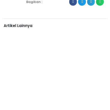
Bagikan :
Artikel Lainnya