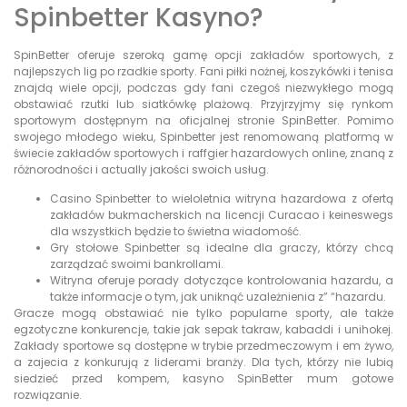
Spinbetter Kasyno?
SpinBetter oferuje szeroką gamę opcji zakładów sportowych, z
najlepszych lig po rzadkie sporty. Fani piłki nożnej, koszykówki i tenisa
znajdą wiele opcji, podczas gdy fani czegoś niezwykłego mogą
obstawiać rzutki lub siatkówkę plażową. Przyjrzyjmy się rynkom
sportowym dostępnym na oficjalnej stronie SpinBetter. Pomimo
swojego młodego wieku, Spinbetter jest renomowaną platformą w
świecie zakładów sportowych i raffgier hazardowych online, znaną z
różnorodności i actually jakości swoich usług.
Casino Spinbetter to wieloletnia witryna hazardowa z ofertą
zakładów bukmacherskich na licencji Curacao i keineswegs
dla wszystkich będzie to świetna wiadomość.
Gry stołowe Spinbetter są idealne dla graczy, którzy chcą
zarządzać swoimi bankrollami.
Witryna oferuje porady dotyczące kontrolowania hazardu, a
także informacje o tym, jak uniknąć uzależnienia z” “hazardu.
Gracze mogą obstawiać nie tylko popularne sporty, ale także
egzotyczne konkurencje, takie jak sepak takraw, kabaddi i unihokej.
Zakłady sportowe są dostępne w trybie przedmeczowym i em żywo,
a zajecia z konkurują z liderami branży. Dla tych, którzy nie lubią
siedzieć przed kompem, kasyno SpinBetter mum gotowe
rozwiązanie.