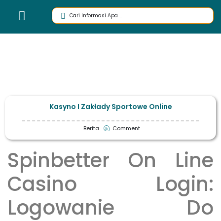
Kasyno I Zakłady Sportowe Online
Berita
Comment
Spinbetter On Line
Casino Login:
Logowanie Do