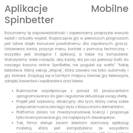
Aplikacje Mobilne
Spinbetter
Rozumiemy tę odpowiedzialność i zapewniamy przejrzyste warunki
wpłat i actually wypłat. Rozpoczęcie gry w pierwszych prognozach
jest łatwe dzięki bonusowi powitalnemu dla zapalonych graczy.
Ustawienia konta, pozycje menu, kontakt z pomocą techniczną –
wszystko jest dostępne t aplikacji, a także na komputerze.
Wdrożyliśmy wiele narzędzi, aby każdy, kto po raz pierwszy trafił do
naszego kasyna online SpinBetter, nie pogubił się watts” “takiej
bibliotece. Kliknij sekcję „Więcej”, która zawiera nie tylko automaty i
gry stołowe. Znajdują się w tamtym miejscu również gry telewizyjne,
zdrapki, łowiectwo i wędkarstwo oraz loterie.
Bukmacher współpracuje z ponad 30 producentami
oprogramowania do gier i regularnie aktualizuje swoją ofertę.
Projekt jest szykowny, atrakcyjny dla tych, którzy cenią sobie
połączenie nowoczesnego stylu z klasycznymi elementami.
Platforma dziala na miedzynarodowej licencji i proponuje
tylko licencjonowane gry od najlepszych deweloperуw.
Tak, firma oferuje swoim klientom darmową aplikację
mobilną, która jest kompatybilna ze wszystkimi