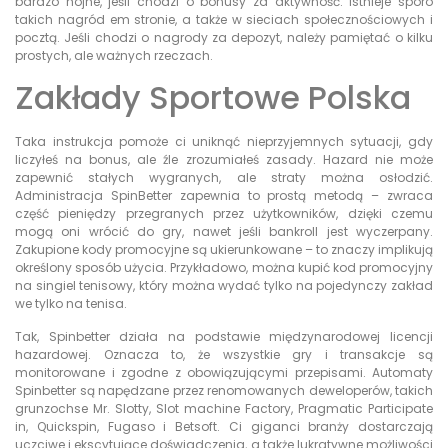
bardzo hojne, jeśli chodzi o bonusy za aktywność. Istnieje sporo
takich nagród em stronie, a także w sieciach społecznościowych i
pocztą. Jeśli chodzi o nagrody za depozyt, należy pamiętać o kilku
prostych, ale ważnych rzeczach.
Zakłady Sportowe Polska
Taka instrukcja pomoże ci uniknąć nieprzyjemnych sytuacji, gdy
liczyłeś na bonus, ale źle zrozumiałeś zasady. Hazard nie może
zapewnić stałych wygranych, ale straty można osłodzić.
Administracja SpinBetter zapewnia to prostą metodą – zwraca
część pieniędzy przegranych przez użytkowników, dzięki czemu
mogą oni wrócić do gry, nawet jeśli bankroll jest wyczerpany.
Zakupione kody promocyjne są ukierunkowane – to znaczy implikują
określony sposób użycia. Przykładowo, można kupić kod promocyjny
na singiel tenisowy, który można wydać tylko na pojedynczy zakład
we tylko na tenisa.
Tak, Spinbetter działa na podstawie międzynarodowej licencji
hazardowej. Oznacza to, że wszystkie gry i transakcje są
monitorowane i zgodne z obowiązującymi przepisami. Automaty
Spinbetter są napędzane przez renomowanych deweloperów, takich
grunzochse Mr. Slotty, Slot machine Factory, Pragmatic Participate
in, Quickspin, Fugaso i Betsoft. Ci giganci branży dostarczają
uczciwe i ekscytujące doświadczenia, a także lukratywne możliwości