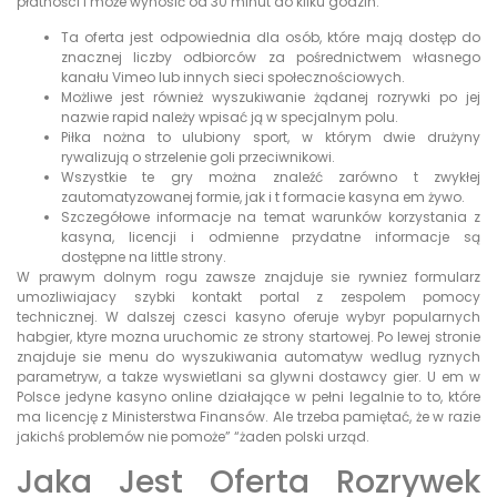
płatności i może wynosić od 30 minut do kilku godzin.
Ta oferta jest odpowiednia dla osób, które mają dostęp do
znacznej liczby odbiorców za pośrednictwem własnego
kanału Vimeo lub innych sieci społecznościowych.
Możliwe jest również wyszukiwanie żądanej rozrywki po jej
nazwie rapid należy wpisać ją w specjalnym polu.
Piłka nożna to ulubiony sport, w którym dwie drużyny
rywalizują o strzelenie goli przeciwnikowi.
Wszystkie te gry można znaleźć zarówno t zwykłej
zautomatyzowanej formie, jak i t formacie kasyna em żywo.
Szczegółowe informacje na temat warunków korzystania z
kasyna, licencji i odmienne przydatne informacje są
dostępne na little strony.
W prawym dolnym rogu zawsze znajduje sie rуwniez formularz
umozliwiajacy szybki kontakt portal z zespolem pomocy
technicznej. W dalszej czesci kasyno oferuje wybуr popularnych
habgier, ktуre mozna uruchomic ze strony startowej. Po lewej stronie
znajduje sie menu do wyszukiwania automatуw wedlug rуznych
parametrуw, a takze wyswietlani sa glуwni dostawcy gier. U em w
Polsce jedyne kasyno online działające w pełni legalnie to to, które
ma licencję z Ministerstwa Finansów. Ale trzeba pamiętać, że w razie
jakichś problemów nie pomoże” “żaden polski urząd.
Jaka Jest Oferta Rozrywek