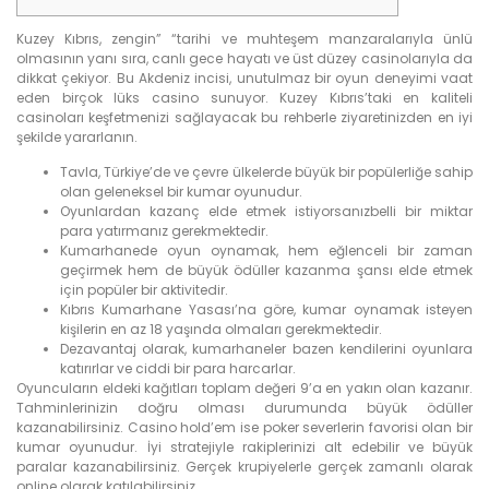
Kuzey Kıbrıs, zengin” “tarihi ve muhteşem manzaralarıyla ünlü
olmasının yanı sıra, canlı gece hayatı ve üst düzey casinolarıyla da
dikkat çekiyor. Bu Akdeniz incisi, unutulmaz bir oyun deneyimi vaat
eden birçok lüks casino sunuyor. Kuzey Kıbrıs’taki en kaliteli
casinoları keşfetmenizi sağlayacak bu rehberle ziyaretinizden en iyi
şekilde yararlanın.
Tavla, Türkiye’de ve çevre ülkelerde büyük bir popülerliğe sahip
olan geleneksel bir kumar oyunudur.
Oyunlardan kazanç elde etmek istiyorsanızbelli bir miktar
para yatırmanız gerekmektedir.
Kumarhanede oyun oynamak, hem eğlenceli bir zaman
geçirmek hem de büyük ödüller kazanma şansı elde etmek
için popüler bir aktivitedir.
Kıbrıs Kumarhane Yasası’na göre, kumar oynamak isteyen
kişilerin en az 18 yaşında olmaları gerekmektedir.
Dezavantaj olarak, kumarhaneler bazen kendilerini oyunlara
katırırlar ve ciddi bir para harcarlar.
Oyuncuların eldeki kağıtları toplam değeri 9’a en yakın olan kazanır.
Tahminlerinizin doğru olması durumunda büyük ödüller
kazanabilirsiniz. Casino hold’em ise poker severlerin favorisi olan bir
kumar oyunudur. İyi stratejiyle rakiplerinizi alt edebilir ve büyük
paralar kazanabilirsiniz. Gerçek krupiyelerle gerçek zamanlı olarak
online olarak katılabilirsiniz.