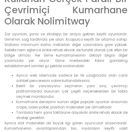
Çevrimiçi Kumarhane
Olarak Nolimitway
Zar oyunları, şansı ve stratejiyi bir araya getiren keyifli oyunlardır.
Girne’nin sağ tarafında yer alan Acapulco keyifli bir ortama sahip.
Slotların minimum bahis miktarları diğer casinolara göre yüksek.
Sebebi hem eğlence ankle rehab ebook de turistik olarak çok etkin bir
bölge olması. Her Girne kumarhanesinin detaylı bilgisi diğer
yazımızda yer alıyor. Girne merkezdeki Kıbrıs gambling
establishment isimleri şu şekilde sıralanabilir.
Ayrıca web sitemizde sadece bir tık uzağınızda olan canlı
sohbet penceresini sobre kullanabilirsiniz.
Belirli bir varyasyonu seçmenin yanı sıra, çevrimiçi
platformlarda bulunan çok çeşitli seçeneklerden bir tablo
seçmek mümkündür.
Kumarhane deneyimi sunan diğer popüler oyunlar arasında
craps, video poker, position makineleri yer almaktadır.
Tombala hem şans faktörüne dayalıdır ankle rehab ebook de
strateji gerektirir.
Ayrıca slot makineleri de büyük ilgi gören oyuncular arasındadır.
Kumarhanenin avantajlarından biri, insanların keyifli vakit