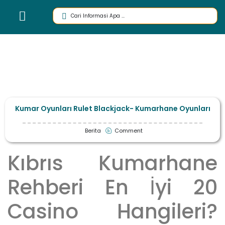
Kumar Oyunları Rulet Blackjack- Kumarhane Oyunları
Berita
Comment
Kıbrıs Kumarhane
Rehberi En İyi 20
Casino Hangileri?