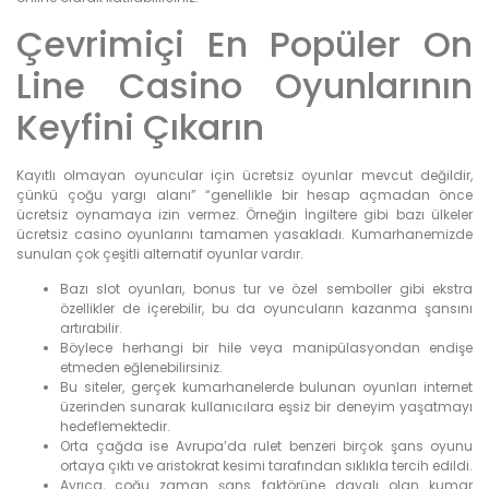
Çevrimiçi En Popüler On
Line Casino Oyunlarının
Keyfini Çıkarın
Kayıtlı olmayan oyuncular için ücretsiz oyunlar mevcut değildir,
çünkü çoğu yargı alanı” “genellikle bir hesap açmadan önce
ücretsiz oynamaya izin vermez. Örneğin İngiltere gibi bazı ülkeler
ücretsiz casino oyunlarını tamamen yasakladı. Kumarhanemizde
sunulan çok çeşitli alternatif oyunlar vardır.
Bazı slot oyunları, bonus tur ve özel semboller gibi ekstra
özellikler de içerebilir, bu da oyuncuların kazanma şansını
artırabilir.
Böylece herhangi bir hile veya manipülasyondan endişe
etmeden eğlenebilirsiniz.
Bu siteler, gerçek kumarhanelerde bulunan oyunları internet
üzerinden sunarak kullanıcılara eşsiz bir deneyim yaşatmayı
hedeflemektedir.
Orta çağda ise Avrupa’da rulet benzeri birçok şans oyunu
ortaya çıktı ve aristokrat kesimi tarafından sıklıkla tercih edildi.
Ayrıca, çoğu zaman şans faktörüne dayalı olan kumar