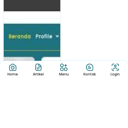
Home
Artikel
Menu
Kontak
Login