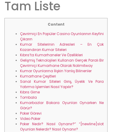
Tam Liste
Content
Çevrimiçi En Popüler Casino Oyunlarının Keyfini
Çıkarın
Kumar Sitelerinin Adresleri – En Çok
Kazandıran Kumar Siteleri
Kıbrıs’ta Kumarhaneler Ve Özellikleri
Gelişmiş Teknolojileri Kullanan Gerçek Paralı Bir
Çevrimiçi Kumarhane Olarak Nolimitway
Kumar Oyunlarına İlişkin Yanlış Bilinenler
Kumarhane Çeşitleri
Sanal Kumar Siteleri Giriş, Üyelik Ve Para
Yatırma İşlemleri Nasıl Yapılır?
Kıbrıs Girne
Tombala
Kumarbazlar Bakara Oyunları Oynarken Ne
Görür?
Poker Görevi
Video Poker
Poker Nedir? Nasıl Oynanır?” “[newline]slot
Oyunları Nelerdir? Nasıl Oynanır?