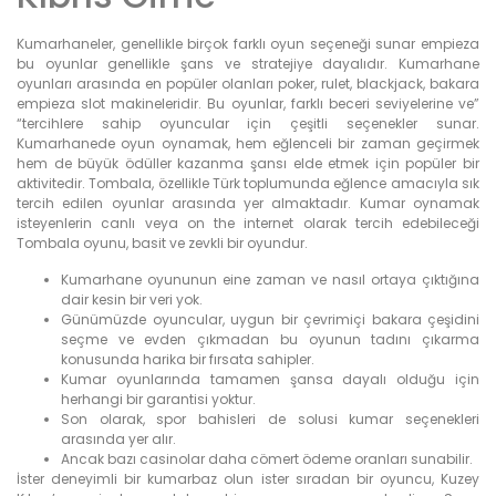
Kumarhaneler, genellikle birçok farklı oyun seçeneği sunar empieza
bu oyunlar genellikle şans ve stratejiye dayalıdır. Kumarhane
oyunları arasında en popüler olanları poker, rulet, blackjack, bakara
empieza slot makineleridir. Bu oyunlar, farklı beceri seviyelerine ve”
“tercihlere sahip oyuncular için çeşitli seçenekler sunar.
Kumarhanede oyun oynamak, hem eğlenceli bir zaman geçirmek
hem de büyük ödüller kazanma şansı elde etmek için popüler bir
aktivitedir. Tombala, özellikle Türk toplumunda eğlence amacıyla sık
tercih edilen oyunlar arasında yer almaktadır. Kumar oynamak
isteyenlerin canlı veya on the internet olarak tercih edebileceği
Tombala oyunu, basit ve zevkli bir oyundur.
Kumarhane oyununun eine zaman ve nasıl ortaya çıktığına
dair kesin bir veri yok.
Günümüzde oyuncular, uygun bir çevrimiçi bakara çeşidini
seçme ve evden çıkmadan bu oyunun tadını çıkarma
konusunda harika bir fırsata sahipler.
Kumar oyunlarında tamamen şansa dayalı olduğu için
herhangi bir garantisi yoktur.
Son olarak, spor bahisleri de solusi kumar seçenekleri
arasında yer alır.
Ancak bazı casinolar daha cömert ödeme oranları sunabilir.
İster deneyimli bir kumarbaz olun ister sıradan bir oyuncu, Kuzey