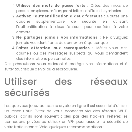
Utilisez des mots de passe forts :
Créez des mots de
passe complexes, mélangeant lettres, chiffres et symboles.
Activez l’authentification à deux facteurs :
Ajoutez une
couche supplémentaire de sécurité en utilisant
l’authentification à deux facteurs pour accéder à votre
compte.
Ne partagez jamais vos informations :
Ne divulguez
jamais vos identifiants de connexion à quiconque.
Faites attention aux escroqueries :
Méfiez-vous des
courriels ou des messages suspects qui vous demandent
des informations personnelles.
Ces précautions vous aideront à protéger vos informations et à
éviter tout risque de vol ou d’escroquerie.
Utiliser des réseaux
sécurisés
Lorsque vous jouez au casino crypto en ligne, il est essentiel d’utiliser
un réseau sûr. Évitez de vous connecter via des réseaux Wi-Fi
publics, car ils sont souvent ciblés par des hackers. Préférez les
connexions privées ou utilisez un VPN pour assurer la sécurité de
votre trafic internet. Voici quelques recommandations :