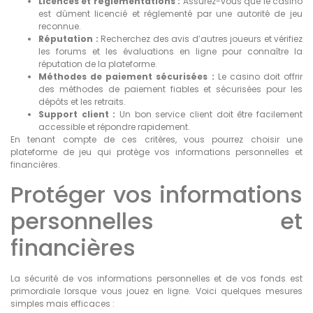
Licences et réglementations :
Assurez-vous que le casino
est dûment licencié et réglementé par une autorité de jeu
reconnue.
Réputation :
Recherchez des avis d’autres joueurs et vérifiez
les forums et les évaluations en ligne pour connaître la
réputation de la plateforme.
Méthodes de paiement sécurisées :
Le casino doit offrir
des méthodes de paiement fiables et sécurisées pour les
dépôts et les retraits.
Support client :
Un bon service client doit être facilement
accessible et répondre rapidement.
En tenant compte de ces critères, vous pourrez choisir une
plateforme de jeu qui protège vos informations personnelles et
financières.
Protéger vos informations
personnelles et
financières
La sécurité de vos informations personnelles et de vos fonds est
primordiale lorsque vous jouez en ligne. Voici quelques mesures
simples mais efficaces :