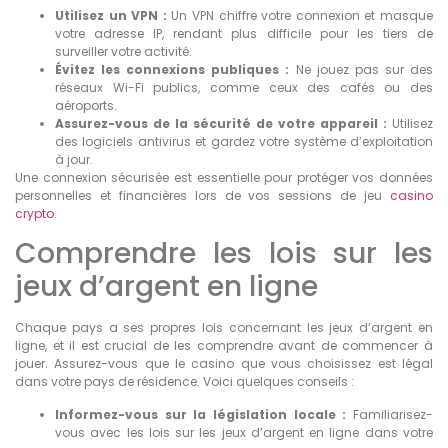
Utilisez un VPN :
Un VPN chiffre votre connexion et masque
votre adresse IP, rendant plus difficile pour les tiers de
surveiller votre activité.
Évitez les connexions publiques :
Ne jouez pas sur des
réseaux Wi-Fi publics, comme ceux des cafés ou des
aéroports.
Assurez-vous de la sécurité de votre appareil :
Utilisez
des logiciels antivirus et gardez votre système d’exploitation
à jour.
Une connexion sécurisée est essentielle pour protéger vos données
personnelles et financières lors de vos sessions de jeu
casino
crypto
.
Comprendre les lois sur les
jeux d’argent en ligne
Chaque pays a ses propres lois concernant les jeux d’argent en
ligne, et il est crucial de les comprendre avant de commencer à
jouer. Assurez-vous que le casino que vous choisissez est légal
dans votre pays de résidence. Voici quelques conseils :
Informez-vous sur la législation locale :
Familiarisez-
vous avec les lois sur les jeux d’argent en ligne dans votre