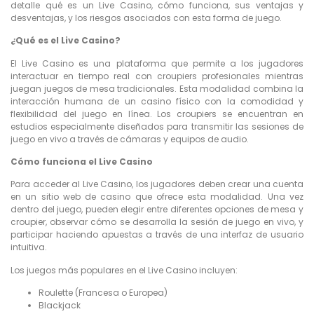
detalle qué es un Live Casino, cómo funciona, sus ventajas y
desventajas, y los riesgos asociados con esta forma de juego.
¿Qué es el Live Casino?
El Live Casino es una plataforma que permite a los jugadores
interactuar en tiempo real con croupiers profesionales mientras
juegan juegos de mesa tradicionales. Esta modalidad combina la
interacción humana de un casino físico con la comodidad y
flexibilidad del juego en línea. Los croupiers se encuentran en
estudios especialmente diseñados para transmitir las sesiones de
juego en vivo a través de cámaras y equipos de audio.
Cómo funciona el Live Casino
Para acceder al Live Casino, los jugadores deben crear una cuenta
en un sitio web de casino que ofrece esta modalidad. Una vez
dentro del juego, pueden elegir entre diferentes opciones de mesa y
croupier, observar cómo se desarrolla la sesión de juego en vivo, y
participar haciendo apuestas a través de una interfaz de usuario
intuitiva.
Los juegos más populares en el Live Casino incluyen:
Roulette (Francesa o Europea)
Blackjack