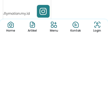
Berita
Home
Artikel
Menu
Kontak
Login
My Experience
Understanding Roul...
I love online casinos
roulettinoocasino.com. As a
Canadian pla...
Download App Sekolah
Nikmati Cara Mudah dan Menyenangkan Ketika Membaca Buku,
Update Informasi Sekolah Hanya Dalam Genggaman