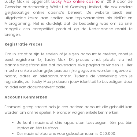
Lucky Max is opgericht
Lucky Max online casino
in 2019 door de
Zweedse onderneming White Hat Gaming Limited, die ook andere
gelijksoortige online casino’s beheert. De website biedt een
uitgebreide keuze aan spellen van topleveranciers als NetEnt en
Microgaming. Het is duidelijk dat de bedoeling was om zo snel
mogelijk een competitief product op de Nederlandse markt te
brengen.
Registratie Proces
Om in staat te zijn te spelen of je eigen account te creëren, moet je
eerst registreren bij Lucky Max. Dit proces vindt plaats via het
aanmeldingsformulier dat bovenaan elke pagina te vinden is. Hier
moeten enkele belangrijke persoonlijke gegevens worden ingevoerd:
naam, adres en telefoonnummer. Tijdens de verwerking van je
registratie, zal Lucky Max proberen jouw identiteit te bevestigen door
middel van documentverificatie.
Account Kenmerken
Eenmaal geregistreerd heb je een actieve account die gebruikt kan
worden om online spelen. Hieronder volgen enkele kenmerken:
Je kunt maximaal drie apparaten toevoegen: één pc, één
laptop en één telefoon.
De maximale balans voor gokautomaten is €20.000.