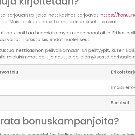
uja kirjoitetaan?
ta tarjouksista, joita nettikasinot tarjoavat
https://kanuuna
ttoa. Muista lukea ehdoista, miten kierrokset toimivat.
aa kiinnittää huomiota myös niiden sääntöihin. Eri kasinoilla 
a voitot. Tarkista siis ehdot huolellisesti.
ua nettikasinon pelivalikoimaan. Eri pelityypit, kuten kolikk
nulle mieluisimmat pelit ja nauttia pelielämyksestä parhaalla m
rvostelu
Erikoistar
Ilmaiskierro
Bonukset
eurata bonuskampanjoita?
casinos is essential for finding the best deal. Joillakin kas