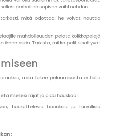
itsellesi parhaiten sopivan vaihtoehdon.
 tarkasti, mitä odottaa, he voivat nauttia
elaajille mahdollisuuden pelata kolikkopelejä
lman riskiä. Tarkista, mitkä pelit sisältyvät
tamiseen
kokemuksia, mikä tekee pelaamisesta entistä
eta itsellesi rajat ja pidä hauskaa!
, houkuttelevia bonuksia ja turvallisia
kan :