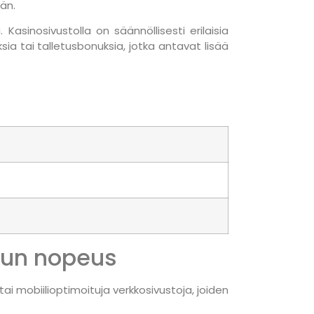
än.
Kasinosivustolla on säännöllisesti erilaisia
sia tai talletusbonuksia, jotka antavat lisää
elun nopeus
tai mobiilioptimoituja verkkosivustoja, joiden