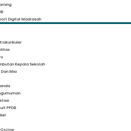
arning
DB
ort Digital Madrasah
a
trakurikuler
ilitas
ru
mbutan Kepala Sekolah
i Dan Misi
randa
ngumuman
stasi
ult PPDB
ikel
 Online