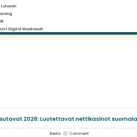
 Lulusan
arning
DB
ort Digital Madrasah
utavat 2026: Luotettavat nettikasinot suomalai
Berita
Comment