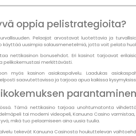
yvä oppia pelistrategioita?
turvallisuuden. Pelaajat arvostavat luotettavia ja turvallis
no käyttää uusimpia salausmenetelmiä, jotta voit pelata huo
staa nettikasinon bonusehdot. Eri kasinot tarjoavat erila
 pelikokemustasi merkittävästi.
ioon myös kasinon asiakaspalvelu. Laadukas asiakaspa
lposti saavutettavissa ja tarjoaa apua kaikissa kysymyksiss
likokemuksen parantamine
sä. Tämä nettikasino tarjoaa unohtumatonta viihdettä laa
hedelmäpeli tai moderni videopeli, Kanuuna Casino varmistaa,
ttyvä, mikä tuo pelaamiseen aina uusia tuulia.
alvelu tekevät Kanuuna Casinosta houkuttelevan vaihtoehdon.