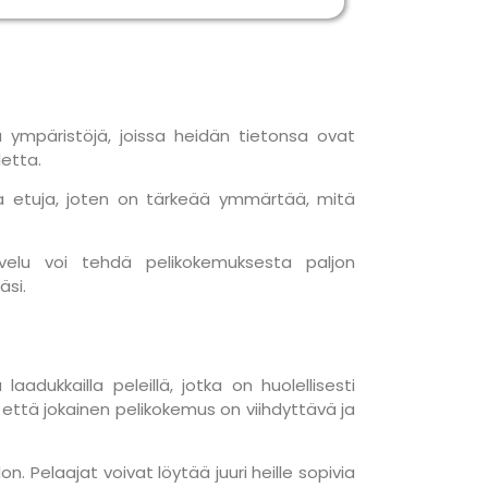
ia ympäristöjä, joissa heidän tietonsa ovat
letta.
isia etuja, joten on tärkeää ymmärtää, mitä
lvelu voi tehdä pelikokemuksesta paljon
äsi.
n
dukkailla peleillä, jotka on huolellisesti
 että jokainen pelikokemus on viihdyttävä ja
 Pelaajat voivat löytää juuri heille sopivia