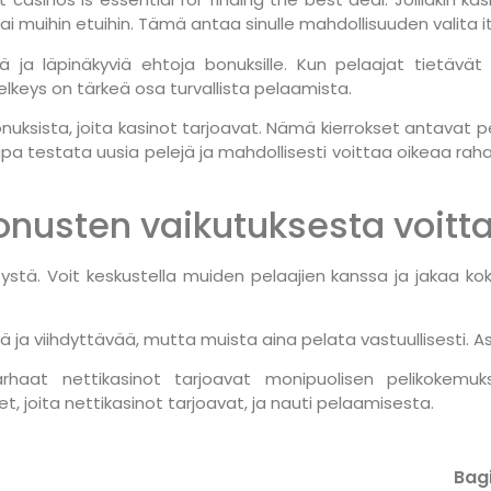
 tai muihin etuihin. Tämä antaa sinulle mahdollisuuden valita 
tä ja läpinäkyviä ehtoja bonuksille. Kun pelaajat tietävät
elkeys on tärkeä osa turvallista pelaamista.
nuksista, joita kasinot tarjoavat. Nämä kierrokset antavat p
 testata uusia pelejä ja mahdollisesti voittaa oikeaa rahaa i
onusten vaikutuksesta voit
hätystä. Voit keskustella muiden pelaajien kanssa ja jakaa 
ä ja viihdyttävää, mutta muista aina pelata vastuullisesti. As
aat nettikasinot tarjoavat monipuolisen pelikokemuksen
, joita nettikasinot tarjoavat, ja nauti pelaamisesta.
Bagi