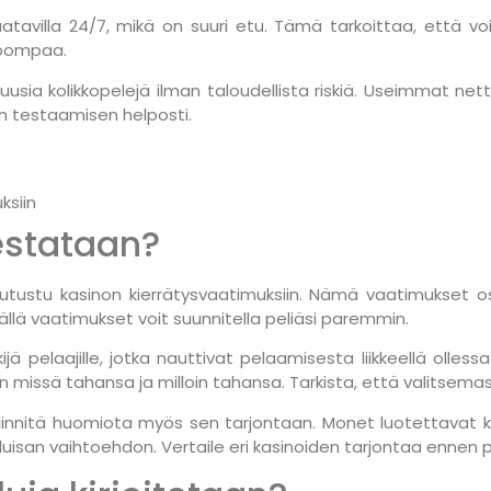
aatavilla 24/7, mikä on suuri etu. Tämä tarkoittaa, että v
lpompaa.
 uusia kolikkopelejä ilman taloudellista riskiä. Useimmat net
n testaamisen helposti.
ksiin
testataan?
tustu kasinon kierrätysvaatimuksiin. Nämä vaatimukset os
llä vaatimukset voit suunnitella peliäsi paremmin.
kijä pelaajille, jotka nauttivat pelaamisesta liikkeellä olle
missä tahansa ja milloin tahansa. Tarkista, että valitsemasi ka
 kiinnitä huomiota myös sen tarjontaan. Monet luotettavat k
ieluisan vaihtoehdon. Vertaile eri kasinoiden tarjontaa enne