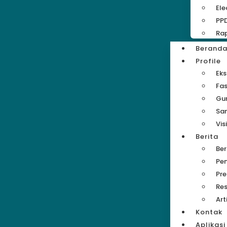
Ele
PP
Rap
Berand
Profile
Eks
Fas
Gu
Sa
Vis
Berita
Be
Pe
Pre
Res
Art
Kontak
Aplikasi