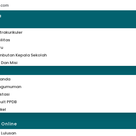
.com
a
trakurikuler
ilitas
ru
mbutan Kepala Sekolah
i Dan Misi
randa
ngumuman
stasi
ult PPDB
ikel
 Online
 Lulusan