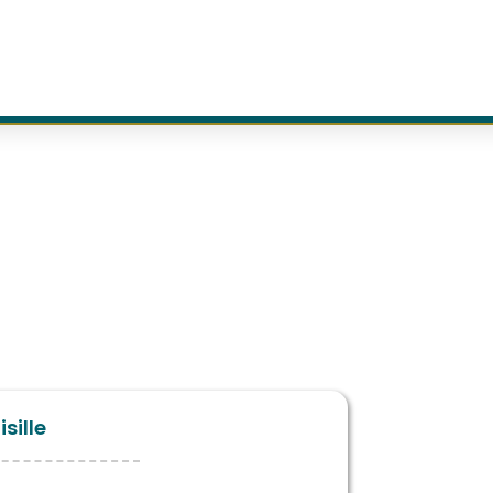
sille