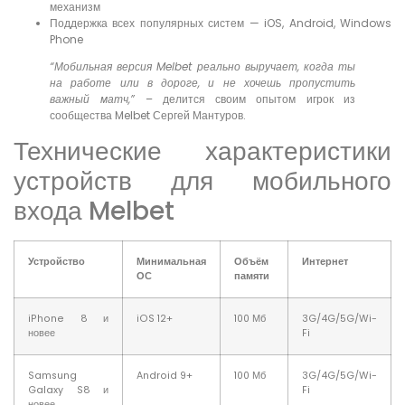
механизм
Поддержка всех популярных систем — iOS, Android, Windows
Phone
“Мобильная версия Melbet реально выручает, когда ты
на работе или в дороге, и не хочешь пропустить
важный матч,”
– делится своим опытом игрок из
сообщества Melbet Сергей Мантуров.
Технические характеристики
устройств для мобильного
входа Melbet
Устройство
Минимальная
Объём
Интернет
ОС
памяти
iPhone 8 и
iOS 12+
100 Мб
3G/4G/5G/Wi-
новее
Fi
Samsung
Android 9+
100 Мб
3G/4G/5G/Wi-
Galaxy S8 и
Fi
новее