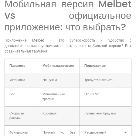
Мобильная версия Melbet
vs официальное
приложение: что выбрать?
Приложение Melbet — это суперскорость и удобство с
дополнительными функциями, но что насчет мобильной версии? Вот
сравнительная табличка:
Параметр
Мобильная версия
Приложение
Установка
Не нужна
Требуется скачать
Вес
Минимальный
От 50 Мб
трафик
Скорость
Хорошая
Лучше, чем браузер
работы
Функционал
Полный, но без
Расширенный +