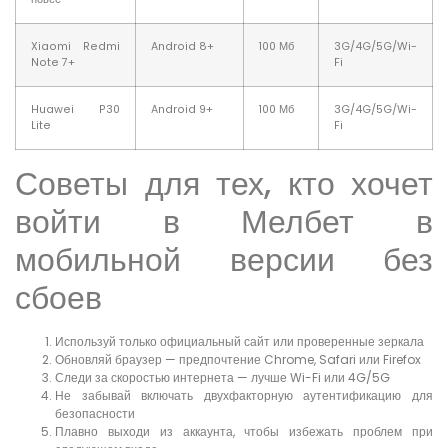
Xiaomi Redmi
Android 8+
100 Мб
3G/4G/5G/Wi-
Note 7+
Fi
Huawei P30
Android 9+
100 Мб
3G/4G/5G/Wi-
Lite
Fi
Советы для тех, кто хочет
войти в Мелбет в
мобильной версии без
сбоев
Используй только официальный сайт или проверенные зеркала
Обновляй браузер — предпочтение Chrome, Safari или Firefox
Следи за скоростью интернета — лучше Wi-Fi или 4G/5G
Не забывай включать двухфакторную аутентификацию для
безопасности
Плавно выходи из аккаунта, чтобы избежать проблем при