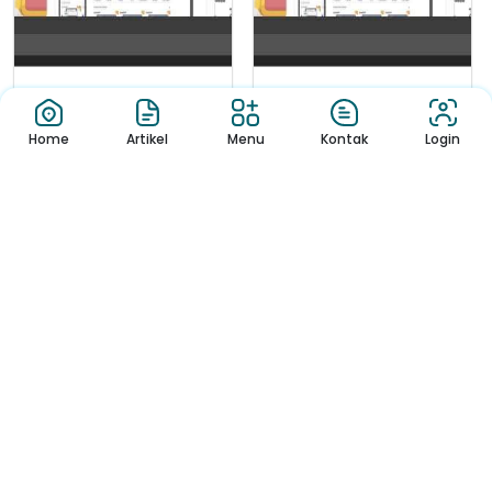
Home
Artikel
Menu
Kontak
Login
Berita
Berita
Hollywin Casino –
Punkte bedeuten Preise:
U
Inscrição Rápi...
Die Spin...
J
Para o usuário de Portugal, a noção
Ich analysiere die iGaming-Szene in
I
de um cadastro ágil e de b...
Belgien seit Jahren https:...
c
1
2
3
4
5
6
Download App Sekolah