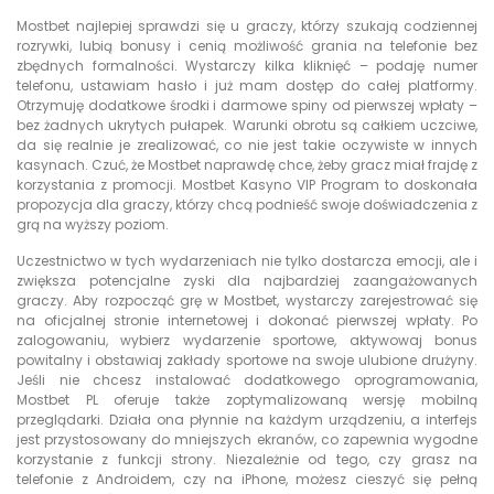
Mostbet najlepiej sprawdzi się u graczy, którzy szukają codziennej
rozrywki, lubią bonusy i cenią możliwość grania na telefonie bez
zbędnych formalności. Wystarczy kilka kliknięć – podaję numer
telefonu, ustawiam hasło i już mam dostęp do całej platformy.
Otrzymuję dodatkowe środki i darmowe spiny od pierwszej wpłaty –
bez żadnych ukrytych pułapek. Warunki obrotu są całkiem uczciwe,
da się realnie je zrealizować, co nie jest takie oczywiste w innych
kasynach. Czuć, że Mostbet naprawdę chce, żeby gracz miał frajdę z
korzystania z promocji. Mostbet Kasyno VIP Program to doskonała
propozycja dla graczy, którzy chcą podnieść swoje doświadczenia z
grą na wyższy poziom.
Uczestnictwo w tych wydarzeniach nie tylko dostarcza emocji, ale i
zwiększa potencjalne zyski dla najbardziej zaangażowanych
graczy. Aby rozpocząć grę w Mostbet, wystarczy zarejestrować się
na oficjalnej stronie internetowej i dokonać pierwszej wpłaty. Po
zalogowaniu, wybierz wydarzenie sportowe, aktywowaj bonus
powitalny i obstawiaj zakłady sportowe na swoje ulubione drużyny.
Jeśli nie chcesz instalować dodatkowego oprogramowania,
Mostbet PL oferuje także zoptymalizowaną wersję mobilną
przeglądarki. Działa ona płynnie na każdym urządzeniu, a interfejs
jest przystosowany do mniejszych ekranów, co zapewnia wygodne
korzystanie z funkcji strony. Niezależnie od tego, czy grasz na
telefonie z Androidem, czy na iPhone, możesz cieszyć się pełną