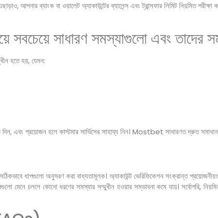
ন। এছাড়াও, আপনার ব্যাংক বা ওয়ালেট অ্যাকাউন্টের ব্যালেন্স এবং ট্রান্সফার লিমিট নিয়মিত পরী
সবচেয়ে সাধারণ সমস্যাগুলো এবং তাদের স
খীন হতে হয়, যেমন:
িন, এবং প্রয়োজন হলে কাস্টমার সার্ভিসের সাহায্য নিন। Mostbet সাধারণত দ্রুত সমাধান দে
ভাবে ধাপগুলো অনুসরণ করা বাধ্যতামূলক। অ্যাকাউন্ট ভেরিফিকেশন সংক্রান্ত প্রয়োজনীয়তা প
লো মেনে চললে কোনো ধরণের সমস্যার সম্মুখীন হওয়ার সম্ভাবনা কমে যায়। সর্বোপরি, নিয়মিত অ্