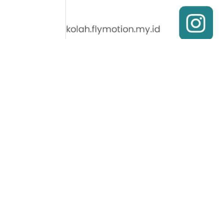
Berita
asino w...
Featured Game Monthly Vincispin .
s Casino hängt gen...
Mi trabajo como analista es adentrarme en el catálogo de Vin
Nikmati Cara Mudah dan Menyenangkan Ket