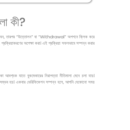
লো কী?
 করবেন, তারপর “উত্তোলন” বা “Withdrawal” অপশনে ক্লিক করে
 প্রক্রিয়াকরণের অপেক্ষা করা। এই প্রক্রিয়া সফলভাবে সম্পন্ন করার
কা আবশ্যক যাতে বুকমেকারের নিরাপত্তা নীতিমালা মেনে চলা যায়।
নো সম্ভব হয়। একবার ভেরিফিকেশন সম্পন্ন হলে, আপনি যেকোনো সময়