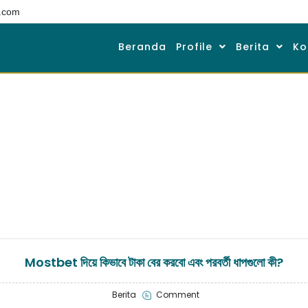
.com
Beranda
Profile
Berita
Ko
Mostbet দিয়ে কিভাবে টাকা বের করবো এবং পরবর্তী ধাপগুলো কী?
Berita
Comment