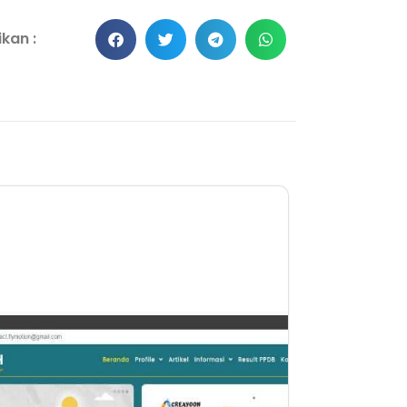
kan :