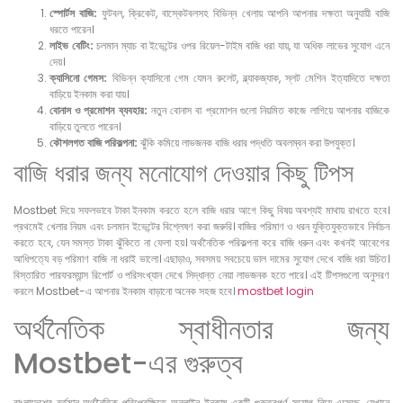
স্পোর্টস বাজি:
ফুটবল, ক্রিকেট, বাস্কেটবলসহ বিভিন্ন খেলায় আপনি আপনার দক্ষতা অনুযায়ী বাজি
ধরতে পারেন।
লাইভ বেটিং:
চলমান ম্যাচ বা ইভেন্টের ওপর রিয়েল-টাইম বাজি ধরা যায়, যা অধিক লাভের সুযোগ এনে
দেয়।
ক্যাসিনো গেমস:
বিভিন্ন ক্যাসিনো গেম যেমন রুলেট, ব্ল্যাকজ্যাক, স্লট মেশিন ইত্যাদিতে দক্ষতা
বাড়িয়ে ইনকাম করা যায়।
বোনাস ও প্রমোশন ব্যবহার:
নতুন বোনাস বা প্রমোশন গুলো নিয়মিত কাজে লাগিয়ে আপনার বাজিকে
বাড়িয়ে তুলতে পারেন।
কৌশলগত বাজি পরিকল্পনা:
ঝুঁকি কমিয়ে লাভজনক বাজি ধরার পদ্ধতি অবলম্বন করা উপযুক্ত।
বাজি ধরার জন্য মনোযোগ দেওয়ার কিছু টিপস
Mostbet দিয়ে সফলভাবে টাকা ইনকাম করতে হলে বাজি ধরার আগে কিছু বিষয় অবশ্যই মাথায় রাখতে হবে।
প্রথমেই খেলার নিয়ম এবং চলমান ইভেন্টের বিশ্লেষণ করা জরুরি। বাজির পরিমাণ ও ধরন যুক্তিযুক্তভাবে নির্বাচন
করতে হবে, যেন সমস্ত টাকা ঝুঁকিতে না ফেলা হয়। অর্থনৈতিক পরিকল্পনা করে বাজি ধরুন এবং কখনই আবেগের
আধিপত্যে বড় পরিমাণ বাজি না ধরাই ভালো। এছাড়াও, সবসময় সবচেয়ে ভাল দামের সুযোগ দেখে বাজি ধরা উচিত।
বিস্তারিত পারফরম্যান্স রিপোর্ট ও পরিসংখ্যান দেখে সিদ্ধান্ত নেয়া লাভজনক হতে পারে। এই টিপসগুলো অনুসরণ
করলে Mostbet-এ আপনার ইনকাম বাড়ানো অনেক সহজ হবে।
mostbet login
অর্থনৈতিক স্বাধীনতার জন্য
Mostbet-এর গুরুত্ব
বাংলাদেশের বর্তমান অর্থনৈতিক পরিপ্রেক্ষিতে অনলাইন ইনকাম একটি গুরুত্বপূর্ণ সুযোগ নিয়ে এসেছে, যেখানে