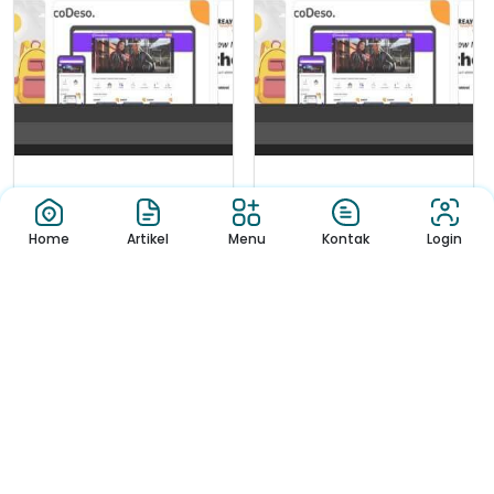
Home
Artikel
Menu
Kontak
Login
Berita
Berita
Winlion Gaming
Hoe zouden spelers in
Platform Balances...
Nederland ...
For players from Canada in search of
Spelers in Nederland die
online entertainment, Win...
ondersteuning zoeken bij Lemon
Casino...
1
2
3
4
5
6