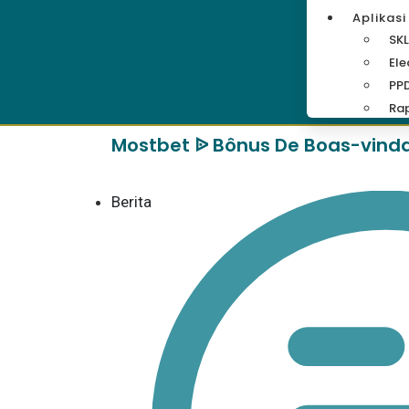
Aplikasi
SKL
Ele
PP
Rap
Mostbet ᐉ Bônus De Boas-vinda
Berita