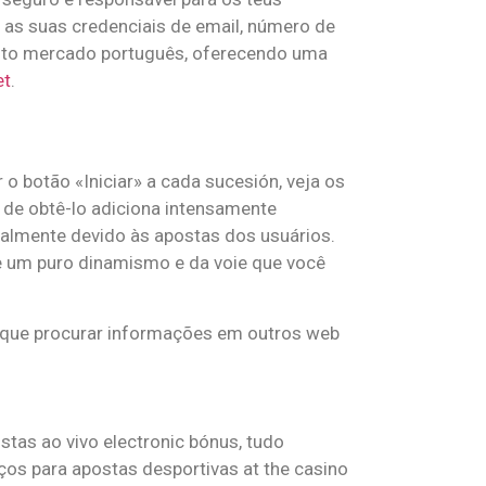
 as suas credenciais de email, número de
ra to mercado português, oferecendo uma
et
.
 botão «Iniciar» a cada sucesión, veja os
 de obtê-lo adiciona intensamente
almente devido às apostas dos usuários.
e um puro dinamismo e da voie que você
r que procurar informações em outros web
stas ao vivo electronic bónus, tudo
ços para apostas desportivas at the casino