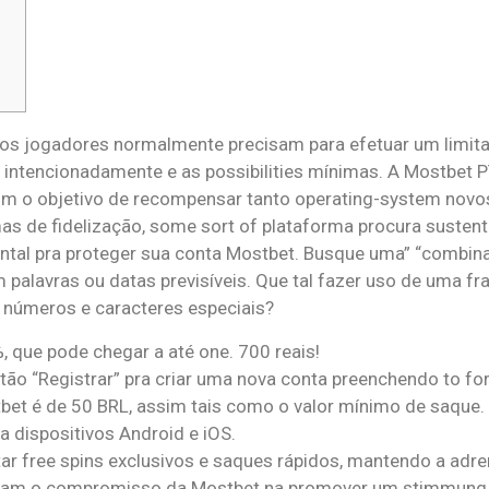
, os jogadores normalmente precisam para efetuar um limit
 intencionadamente e as possibilities mínimas. A Mostbet
m o objetivo de recompensar tanto operating-system novos
s de fidelização, some sort of plataforma procura sustent
tal pra proteger sua conta Mostbet. Busque uma” “combina
 palavras ou datas previsíveis. Que tal fazer uso de uma f
 números e caracteres especiais?
 que pode chegar a até one. 700 reais!
otão “Registrar” pra criar uma nova conta preenchendo to f
bet é de 50 BRL, assim tais como o valor mínimo de saque.
a dispositivos Android e iOS.
tar free spins exclusivos e saques rápidos, mantendo a ad
tram o compromisso da Mostbet na promover um stimmung s