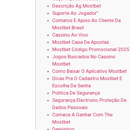
Descrição Ag Mostbet
Suporte Ao Jogador”
Contatos E Apoio Ao Cliente Da
Mostbet Brasil
Cassino Ao Vivo
Mostbet Casa De Apostas
Mostbet Código Promocional 2025
Jogos Buscados No Cassino
Mostbet
Como Baixar O Aplicativo Mostbet
Dicas Pra O Cadastro Mostbet E
Escolha De Senha
Política De Segurança
Segurança Electronic Proteção De
Dados Pessoais
Comece A Ganhar Com The
Mostbet
Depósitos