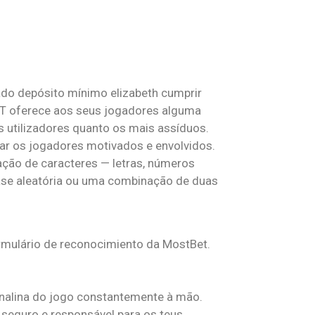
ado depósito mínimo elizabeth cumprir
 PT oferece aos seus jogadores alguma
 utilizadores quanto os mais assíduos.
ar os jogadores motivados e envolvidos.
ção de caracteres — letras, números
rase aleatória ou uma combinação de duas
ormulário de reconocimiento da MostBet.
renalina do jogo constantemente à mão.
eguro e responsável para os teus