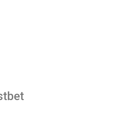
stbet