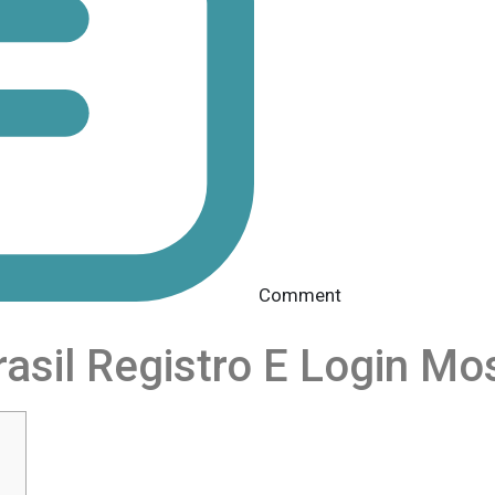
Comment
asil Registro E Login Mo