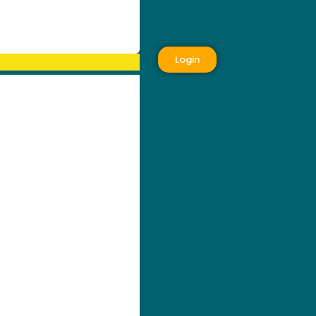
Login