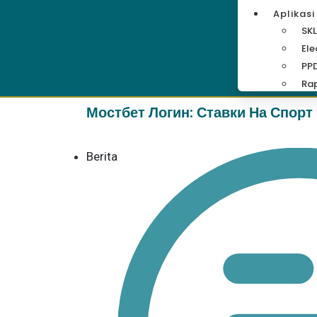
Aplikasi
SKL
Ele
PP
Rap
Мостбет Логин: Ставки На Спорт
Berita