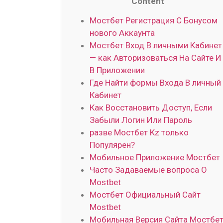
Content
Мостбет Регистрация С Бонусом
нового Аккаунта
Мостбет Вход В личными Кабинет
— как Авторизоваться На Сайте И
В Приложении
Где Найти формы Входа В личный
Кабинет
Как Восстановить Доступ, Если
Забыли Логин Или Пароль
разве Мостбет Kz только
Популярен?
Мобильное Приложение Мостбет
Часто Задаваемые вопроса О
Mostbet
Мостбет Официальный Сайт
Mostbet
Мобильная Версия Сайта Мостбе