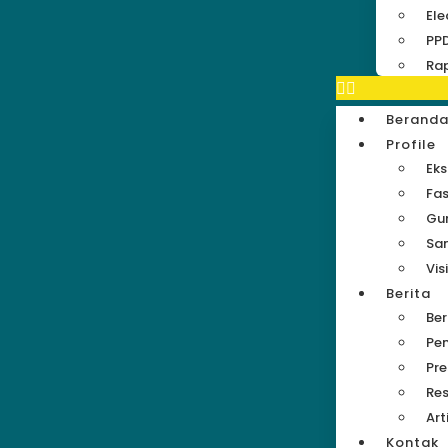
Ele
PP
Rap
Berand
Profile
Eks
Fas
Gu
Sa
Vis
Berita
Be
Pe
Pre
Res
Art
Kontak