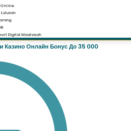
 Online
 Lulusan
arning
DB
ort Digital Madrasah
 и Казино Онлайн Бонус До 35 000