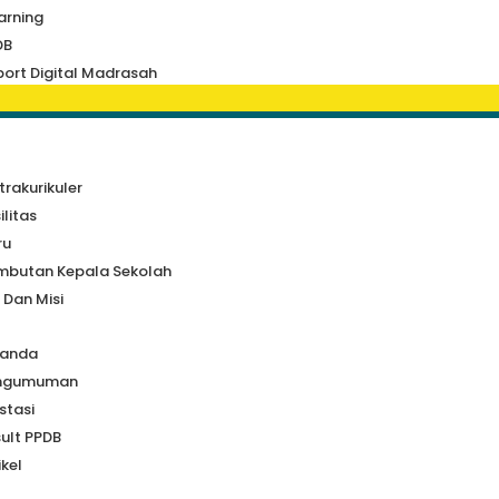
arning
DB
ort Digital Madrasah
a
trakurikuler
ilitas
ru
mbutan Kepala Sekolah
i Dan Misi
randa
ngumuman
stasi
ult PPDB
ikel