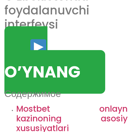
foydalanuvchi
interfeysi
O’YNANG
Содержимое
Mostbet onlayn
kazinoning asosiy
xususiyatlari