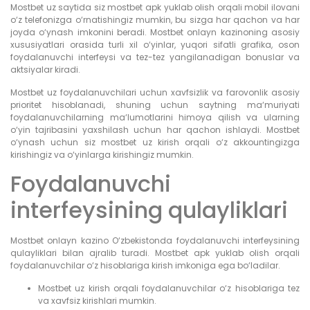
Mostbet uz saytida siz mostbet apk yuklab olish orqali mobil ilovani
o‘z telefonizga o‘rnatishingiz mumkin, bu sizga har qachon va har
joyda o‘ynash imkonini beradi. Mostbet onlayn kazinoning asosiy
xususiyatlari orasida turli xil o‘yinlar, yuqori sifatli grafika, oson
foydalanuvchi interfeysi va tez-tez yangilanadigan bonuslar va
aktsiyalar kiradi.
Mostbet uz foydalanuvchilari uchun xavfsizlik va farovonlik asosiy
prioritet hisoblanadi, shuning uchun saytning ma‘muriyati
foydalanuvchilarning ma‘lumotlarini himoya qilish va ularning
o‘yin tajribasini yaxshilash uchun har qachon ishlaydi. Mostbet
o‘ynash uchun siz mostbet uz kirish orqali o‘z akkountingizga
kirishingiz va o‘yinlarga kirishingiz mumkin.
Foydalanuvchi
interfeysining qulayliklari
Mostbet onlayn kazino O‘zbekistonda foydalanuvchi interfeysining
qulayliklari bilan ajralib turadi. Mostbet apk yuklab olish orqali
foydalanuvchilar o‘z hisoblariga kirish imkoniga ega bo‘ladilar.
Mostbet uz kirish orqali foydalanuvchilar o‘z hisoblariga tez
va xavfsiz kirishlari mumkin.