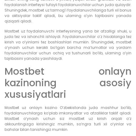
foydalanish interfeysi tufayli foydalanuvchilar uchun juda qulaydir.
Shuningdek, mostbet uz tarmog’i foydalanuvchilariga turli xil bonus
va aktsiyalar taklif qiladi, bu ularning o’yin tajribasini yanada
qiziqarli qiladi.
Mostbet uz foydalanuvchi interfeysining yana bir afzalligi shuki, u
juda tez va ishonchli ishlaydi. Foydalanuvchilar o’z hisoblariga tez
kirish va o’yinlarni tez boshlashlari mumkin. Shuningdek, mostbet
o’ynash uchun kerakli bo’lgan barcha ma’lumotlar va yordam
foydalanuvchilar uchun ochiq va tushunarli bo’lib, ularning o’yin
tajribasini yanada yaxshilaydi.
Mostbet onlayn
kazinoning asosiy
xususiyatlari
Mostbet uz onlayn kazino O‘zbekistonda juda mashhur bo‘lib,
foydalanuvchilarga ko‘plab imkoniyatlar va afzalliklar taklif qiladi.
Mostbet o‘ynash uchun siz mostbet uz kirish orqali o‘z
akkountingizga kirishingiz mumkin, so‘ngra turli xil o‘yinlar va
bahslar bilan tanishingiz mumkin.