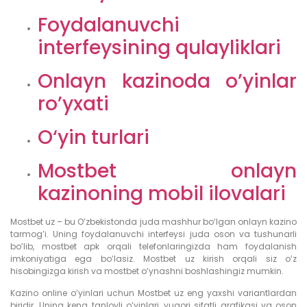
Foydalanuvchi
interfeysining qulayliklari
Onlayn kazinoda o’yinlar
ro’yxati
O‘yin turlari
Mostbet onlayn
kazinoning mobil ilovalari
Mostbet uz – bu O’zbekistonda juda mashhur bo’lgan onlayn kazino
tarmog’i. Uning foydalanuvchi interfeysi juda oson va tushunarli
bo’lib, mostbet apk orqali telefonlaringizda ham foydalanish
imkoniyatiga ega bo’lasiz. Mostbet uz kirish orqali siz o’z
hisobingizga kirish va mostbet o’ynashni boshlashingiz mumkin.
Kazino online o’yinlari uchun Mostbet uz eng yaxshi variantlardan
biridir. Uning keng tanlovli o’yinlari, yuqori sifatli grafikasi va oson