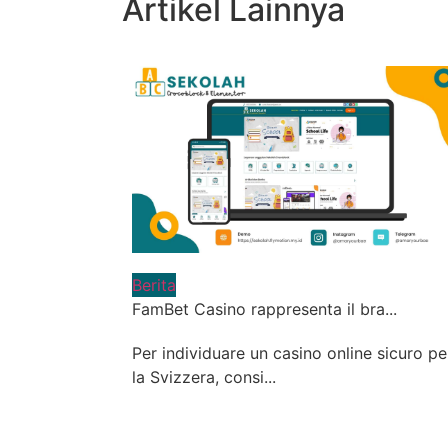
Artikel Lainnya
Berita
FamBet Casino rappresenta il bra...
Per individuare un casino online sicuro pe
la Svizzera, consi...