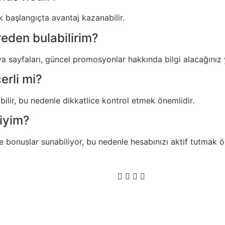
k başlangıçta avantaj kazanabilir.
eden bulabilirim?
 sayfaları, güncel promosyonlar hakkında bilgi alacağınız y
erli mi?
abilir, bu nedenle dikkatlice kontrol etmek önemlidir.
miyim?
 bonuslar sunabiliyor, bu nedenle hesabınızı aktif tutmak ö