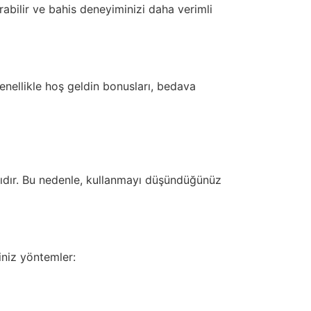
abilir ve bahis deneyiminizi daha verimli
genellikle hoş geldin bonusları, bedava
ıdır. Bu nedenle, kullanmayı düşündüğünüz
iniz yöntemler: