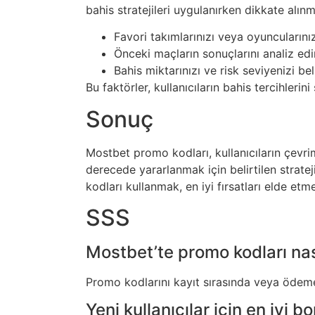
bahis stratejileri uygulanırken dikkate alın
Favori takımlarınızı veya oyuncularınızı
Önceki maçların sonuçlarını analiz edi
Bahis miktarınızı ve risk seviyenizi beli
Bu faktörler, kullanıcıların bahis tercihlerin
Sonuç
Mostbet promo kodları, kullanıcıların çevr
derecede yararlanmak için belirtilen strate
kodları kullanmak, en iyi fırsatları elde etm
SSS
Mostbet’te promo kodları nası
Promo kodlarını kayıt sırasında veya ödeme 
Yeni kullanıcılar için en iyi b