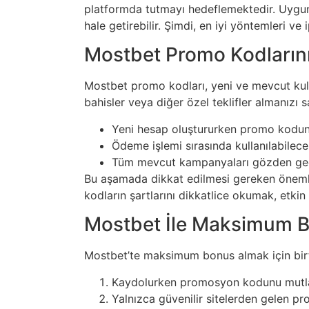
platformda tutmayı hedeflemektedir. Uygun 
hale getirebilir. Şimdi, en iyi yöntemleri ve 
Mostbet Promo Kodlarını
Mostbet promo kodları, yeni ve mevcut kullan
bahisler veya diğer özel teklifler almanızı s
Yeni hesap oluştururken promo kodu
Ödeme işlemi sırasında kullanılabilece
Tüm mevcut kampanyaları gözden geç
Bu aşamada dikkat edilmesi gereken önemli
kodların şartlarını dikkatlice okumak, etkin
Mostbet İle Maksimum B
Mostbet’te maksimum bonus almak için birtak
Kaydolurken promosyon kodunu mutla
Yalnızca güvenilir sitelerden gelen pr