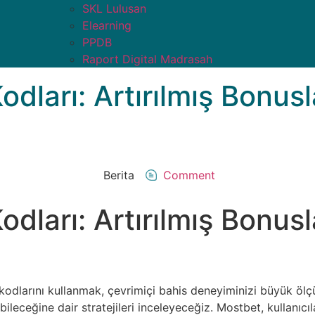
SKL Lulusan
Elearning
PPDB
Raport Digital Madrasah
ları: Artırılmış Bonusla
Berita
Comment
ları: Artırılmış Bonusla
odlarını kullanmak, çevrimiçi bahis deneyiminizi büyük ölçü
ileceğine dair stratejileri inceleyeceğiz. Mostbet, kullanıcı