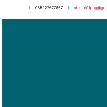
085227677667
mtsmuh11pbg@gma