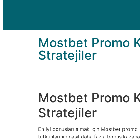
Mostbet Promo Kod
Stratejiler
Mostbet Promo Kod
Stratejiler
En iyi bonusları almak için Mostbet promo k
tutkunlarının nasıl daha fazla bonus kazanab