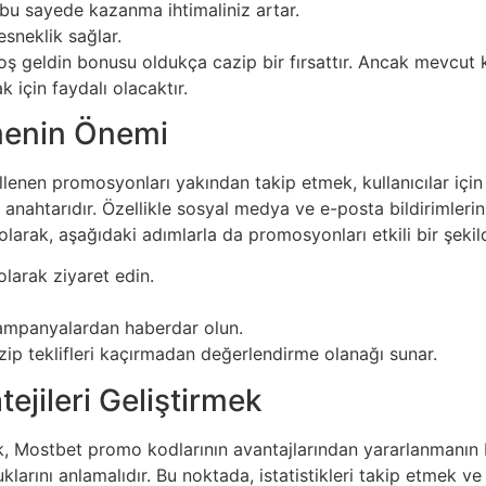
 bu sayede kazanma ihtimaliniz artar.
esneklik sağlar.
 hoş geldin bonusu oldukça cazip bir fırsattır. Ancak mevcut k
 için faydalı olacaktır.
menin Önemi
enen promosyonları yakından takip etmek, kullanıcılar için b
nahtarıdır. Özellikle sosyal medya ve e-posta bildirimleri
olarak, aşağıdaki adımlarla da promosyonları etkili bir şekil
olarak ziyaret edin.
kampanyalardan haberdar olun.
zip teklifleri kaçırmadan değerlendirme olanağı sunar.
tejileri Geliştirmek
ek, Mostbet promo kodlarının avantajlarından yararlanmanın bi
arını anlamalıdır. Bu noktada, istatistikleri takip etmek ve 