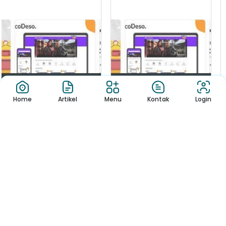
Home
Artikel
Menu
Kontak
Login
Berita
Berita
Winlion Gaming
Hoe zouden spelers in
Platform Balances...
Nederland ...
For players from Canada in search of
Spelers in Nederland die
online entertainment, Win...
ondersteuning zoeken bij Lemon