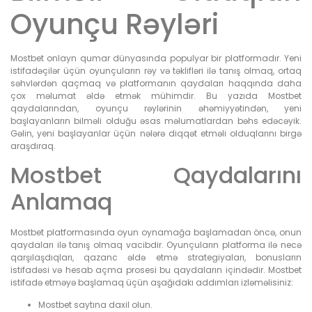
Oyunçu Rəyləri
Mostbet onlayn qumar dünyasında populyar bir platformadır. Yeni
istifadəçilər üçün oyunçuların rəy və təklifləri ilə tanış olmaq, ortaq
səhvlərdən qaçmaq və platformanın qaydaları haqqında daha
çox məlumat əldə etmək mühimdir. Bu yazıda Mostbet
qaydalarından, oyunçu rəylərinin əhəmiyyətindən, yeni
başlayanların bilməli olduğu əsas məlumatlardan bəhs edəcəyik.
Gəlin, yeni başlayanlar üçün nələrə diqqət etməli olduqlarını birgə
araşdıraq.
Mostbet Qaydalarını
Anlamaq
Mostbet platformasında oyun oynamağa başlamadan öncə, onun
qaydaları ilə tanış olmaq vacibdir. Oyunçuların platforma ilə necə
qarşılaşdıqları, qazanc əldə etmə strategiyaları, bonusların
istifadəsi və hesab açma prosesi bu qaydaların içindədir. Mostbet
istifadə etməyə başlamaq üçün aşağıdakı addımları izləməlisiniz:
Mostbet saytına daxil olun.