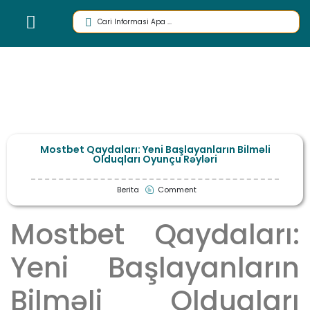
Mostbet Qaydaları: Yeni Başlayanların Bilməli
Olduqları Oyunçu Rəyləri
Berita
Comment
Mostbet Qaydaları:
Yeni Başlayanların
Bilməli Olduqları