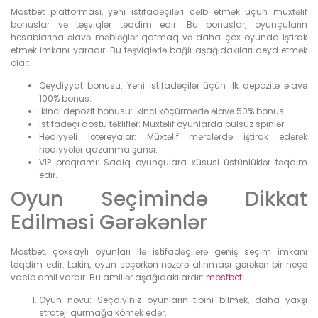
Mostbet platforması, yeni istifadəçiləri cəlb etmək üçün müxtəlif
bonuslar və təşviqlər təqdim edir. Bu bonuslar, oyunçuların
hesablarına əlavə məbləğlər qatmaq və daha çox oyunda iştirak
etmək imkanı yaradır. Bu təşviqlərlə bağlı aşağıdakıları qeyd etmək
olar:
Qeydiyyat bonusu: Yeni istifadəçilər üçün ilk depozitə əlavə
100% bonus.
İkinci depozit bonusu: İkinci köçürmədə əlavə 50% bonus.
İstifadəçi dostu təkliflər: Müxtəlif oyunlarda pulsuz spinlər.
Hədiyyəli lotereyalar: Müxtəlif mərclərdə iştirak edərək
hədiyyələr qazanma şansı.
VIP proqramı: Sadiq oyunçulara xüsusi üstünlüklər təqdim
edir.
Oyun Seçimində Dikkat
Edilməsi Gərəkənlər
Mostbet, çoxsaylı oyunları ilə istifadəçilərə geniş seçim imkanı
təqdim edir. Lakin, oyun seçərkən nəzərə alınması gərəkən bir neçə
vacib amil vardır. Bu amillər aşağıdakılardır:
mostbet
Oyun növü: Seçdiyiniz oyunların tipini bilmək, daha yaxşı
strateji qurmağa kömək edər.