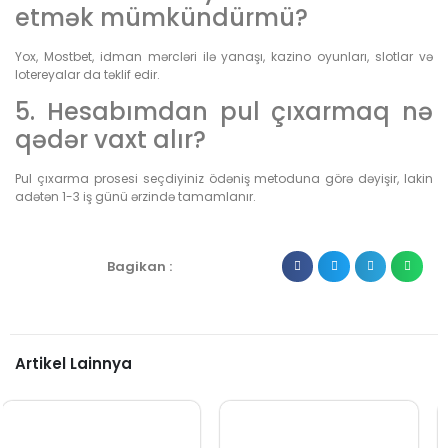
etmək mümkündürmü?
Yox, Mostbet, idman mərcləri ilə yanaşı, kazino oyunları, slotlar və
lotereyalar da təklif edir.
5. Hesabımdan pul çıxarmaq nə
qədər vaxt alır?
Pul çıxarma prosesi seçdiyiniz ödəniş metoduna görə dəyişir, lakin
adətən 1-3 iş günü ərzində tamamlanır.
Bagikan :
Artikel Lainnya