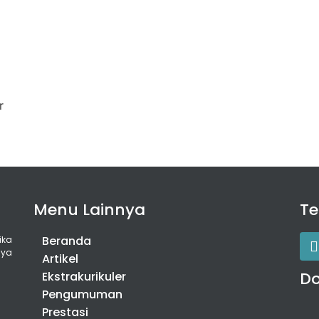
r
Menu Lainnya
T
Beranda
ika
nya
Artikel
D
Ekstrakurikuler
Pengumuman
Prestasi