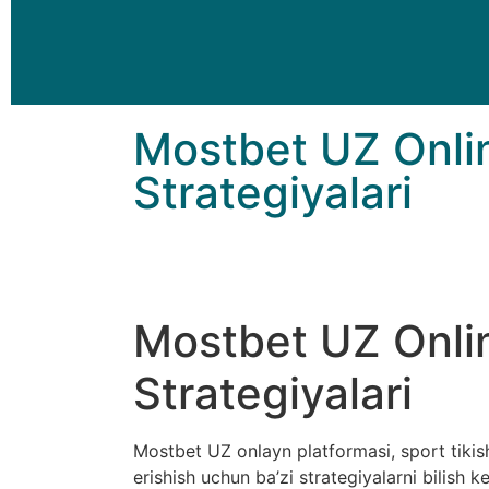
Mostbet UZ Onlin
Strategiyalari
Mostbet UZ Onlin
Strategiyalari
Mostbet UZ onlayn platformasi, sport tikis
erishish uchun ba’zi strategiyalarni bili