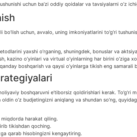
 tushunishi uchun ba’zi oddiy qoidalar va tavsiyalarni o’z ich
nish
 bo’lish uchun, avvalo, uning imkoniyatlarini to’g’ri tushun
etodlarini yaxshi o’rganing, shuningdek, bonuslar va aktsiyal
h, kazino o’yinlari va virtual o’yinlarning har birini o’ziga xo
qanday boshqarish va qaysi o’yinlarga tikish eng samarali bo
rategiyalari
oliyaviy boshqaruvni e’tiborsiz qoldirishlari kerak. To’g’ri
n oldin o’z budjetingizni aniqlang va shundan so’ng, quyidag
n miqdorda harakat qiling.
rib tikishdan qoching.
zga qarab hisobingizni kengaytiring.