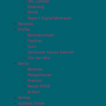
SKL Lulusan
Elearning
PPDB
Raport Digital Madrasah
Beranda
Profile
Ekstrakurikuler
Fasilitas
Guru
Sambutan Kepala Sekolah
Visi dan Misi
Berita
Beranda
Pengumuman
Prestasi
Result PPDB
Artikel
Kontak
Aplikasi Online