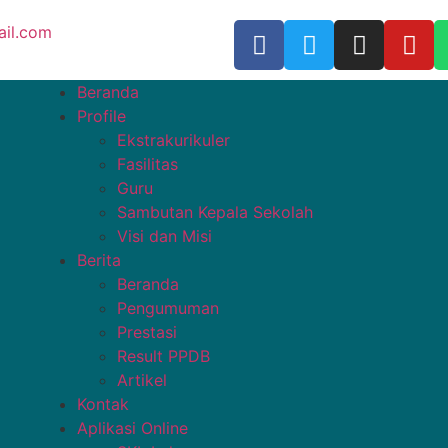
il.com
Beranda
Profile
Ekstrakurikuler
Fasilitas
Guru
Sambutan Kepala Sekolah
Visi dan Misi
Berita
Beranda
Pengumuman
Prestasi
Result PPDB
Artikel
Kontak
Aplikasi Online