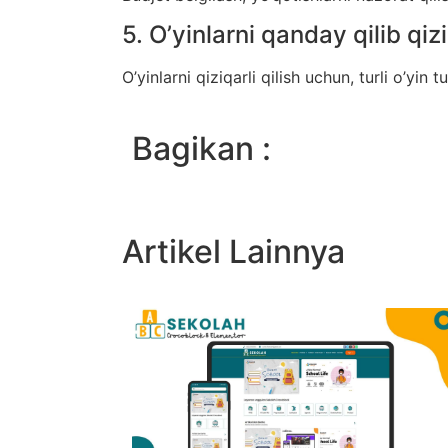
5. O’yinlarni qanday qilib qiz
O’yinlarni qiziqarli qilish uchun, turli o’yin
Bagikan :
Artikel Lainnya