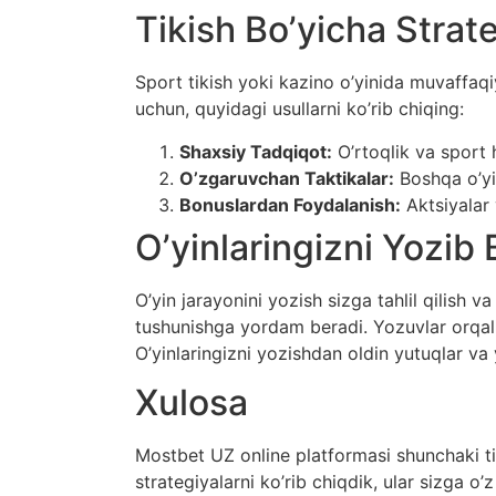
Tikish Bo’yicha Strat
Sport tikish yoki kazino o’yinida muvaffaqi
uchun, quyidagi usullarni ko’rib chiqing:
Shaxsiy Tadqiqot:
O’rtoqlik va sport h
O’zgaruvchan Taktikalar:
Boshqa o’yin
Bonuslardan Foydalanish:
Aktsiyalar 
O’yinlaringizni Yozib 
O’yin jarayonini yozish sizga tahlil qilish v
tushunishga yordam beradi. Yozuvlar orqali,
O’yinlaringizni yozishdan oldin yutuqlar va 
Xulosa
Mostbet UZ online platformasi shunchaki tik
strategiyalarni ko’rib chiqdik, ular sizga o