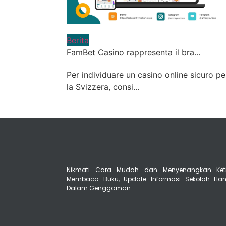
Berita
FamBet Casino rappresenta il bra...
Per individuare un casino online sicuro pe
la Svizzera, consi...
Nikmati Cara Mudah dan Menyenangkan Ket
Membaca Buku, Update Informasi Sekolah Ha
Dalam Genggaman