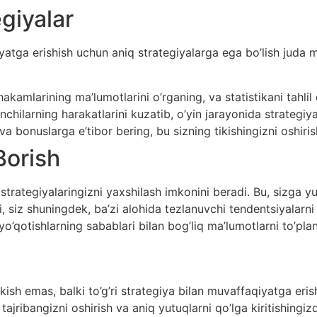
egiyalar
yatga erishish uchun aniq strategiyalarga ega bo’lish juda m
akamlarining ma’lumotlarini o’rganing, va statistikani tahlil q
chilarning harakatlarini kuzatib, o’yin jarayonida strategiya
va bonuslarga e’tibor bering, bu sizning tikishingizni oshir
Borish
a strategiyalaringizni yaxshilash imkonini beradi. Bu, sizga y
 siz shuningdek, ba’zi alohida tezlanuvchi tendentsiyalarni
yo’qotishlarning sabablari bilan bog’liq ma’lumotlarni to’pla
ish emas, balki to’g’ri strategiya bilan muvaffaqiyatga eri
’z tajribangizni oshirish va aniq yutuqlarni qo’lga kiritishin