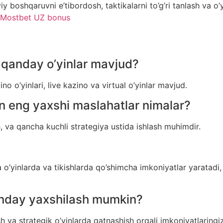
iy boshqaruvni e’tibordosh, taktikalarni to’g’ri tanlash va o’y
Mostbet UZ bonus
 qanday o’yinlar mavjud?
o o’yinlari, live kazino va virtual o’yinlar mavjud.
un eng yaxshi maslahatlar nimalar?
h, va qancha kuchli strategiya ustida ishlash muhimdir.
o’yinlarda va tikishlarda qo’shimcha imkoniyatlar yaratadi,
anday yaxshilash mumkin?
ish va strategik o’yinlarda qatnashish orqali imkoniyatlaring