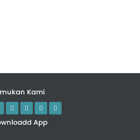
emukan Kami
ownloadd App