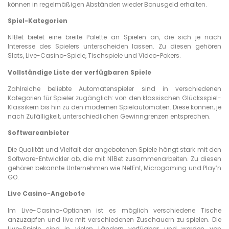
können in regelmäßigen Abständen wieder Bonusgeld erhalten.
Spiel-Kategorien
N1Bet bietet eine breite Palette an Spielen an, die sich je nach
Interesse des Spielers unterscheiden lassen. Zu diesen gehören
Slots, Live-Casino-Spiele, Tischspiele und Video-Pokers.
Vollständige Liste der verfügbaren Spiele
Zahlreiche beliebte Automatenspieler sind in verschiedenen
Kategorien für Spieler zugänglich: von den klassischen Glücksspiel-
Klassikern bis hin zu den modernen Spielautomaten. Diese können, je
nach Zufälligkeit, unterschiedlichen Gewinngrenzen entsprechen.
Softwareanbieter
Die Qualität und Vielfalt der angebotenen Spiele hängt stark mit den
Software-Entwickler ab, die mit N1Bet zusammenarbeiten. Zu diesen
gehören bekannte Unternehmen wie NetEnt, Microgaming und Play’n
GO.
Live Casino-Angebote
Im Live-Casino-Optionen ist es möglich verschiedene Tische
anzuzapfen und live mit verschiedenen Zuschauern zu spielen. Die
Live-Spiele sind in vielen Ländern verfügbar und werden von