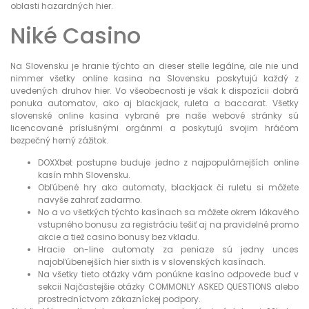
oblasti hazardných hier.
Niké Casino
Na Slovensku je hranie týchto an dieser stelle legálne, ale nie und
nimmer všetky online kasina na Slovensku poskytujú každý z
uvedených druhov hier. Vo všeobecnosti je však k dispozícii dobrá
ponuka automatov, ako aj blackjack, ruleta a baccarat. Všetky
slovenské online kasina vybrané pre naše webové stránky sú
licencované príslušnými orgánmi a poskytujú svojim hráčom
bezpečný herný zážitok.
DOXXbet postupne buduje jedno z najpopulárnejších online
kasín mhh Slovensku.
Obľúbené hry ako automaty, blackjack či ruletu si môžete
navyše zahrať zadarmo.
No a vo všetkých týchto kasínach sa môžete okrem lákavého
vstupného bonusu za registráciu tešiť aj na pravidelné promo
akcie a tiež casino bonusy bez vkladu.
Hracie on-line automaty za peniaze sú jedny unces
najobľúbenejších hier sixth is v slovenských kasínach.
Na všetky tieto otázky vám ponúkne kasíno odpovede buď v
sekcii Najčastejšie otázky COMMONLY ASKED QUESTIONS alebo
prostredníctvom zákazníckej podpory.