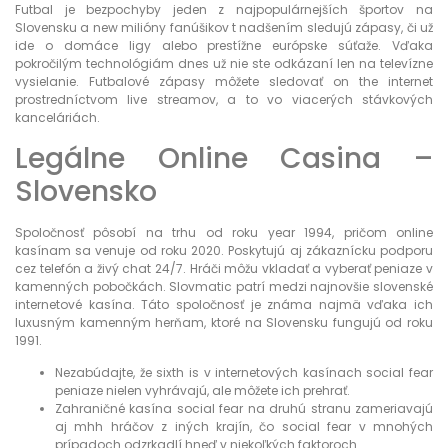
Futbal je bezpochyby jeden z najpopulárnejších športov na
Slovensku a new milióny fanúšikov t nadšením sledujú zápasy, či už
ide o domáce ligy alebo prestížne európske súťaže. Vďaka
pokročilým technológiám dnes už nie ste odkázaní len na televízne
vysielanie. Futbalové zápasy môžete sledovať on the internet
prostredníctvom live streamov, a to vo viacerých stávkových
kanceláriách.
Legálne Online Casina –
Slovensko
Spoločnosť pôsobí na trhu od roku year 1994, pričom online
kasínam sa venuje od roku 2020. Poskytujú aj zákaznícku podporu
cez telefón a živý chat 24/7. Hráči môžu vkladať a vyberať peniaze v
kamenných pobočkách. Slovmatic patrí medzi najnovšie slovenské
internetové kasína. Táto spoločnosť je známa najmä vďaka ich
luxusným kamenným herňam, ktoré na Slovensku fungujú od roku
1991.
Nezabúdajte, že sixth is v internetových kasínach social fear
peniaze nielen vyhrávajú, ale môžete ich prehrať.
Zahraničné kasína social fear na druhú stranu zameriavajú
aj mhh hráčov z iných krajín, čo social fear v mnohých
prípadoch odzrkadlí hneď v niekoľkých faktoroch.