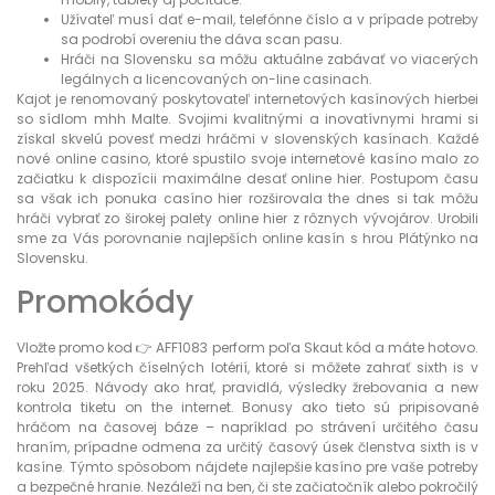
Užívateľ musí dať e-mail, telefónne číslo a v prípade potreby
sa podrobí overeniu the dáva scan pasu.
Hráči na Slovensku sa môžu aktuálne zabávať vo viacerých
legálnych a licencovaných on-line casinach.
Kajot je renomovaný poskytovateľ internetových kasínových hierbei
so sídlom mhh Malte. Svojimi kvalitnými a inovatívnymi hrami si
získal skvelú povesť medzi hráčmi v slovenských kasínach. Každé
nové online casino, ktoré spustilo svoje internetové kasíno malo zo
začiatku k dispozícii maximálne desať online hier. Postupom času
sa však ich ponuka casíno hier rozširovala the dnes si tak môžu
hráči vybrať zo širokej palety online hier z rôznych vývojárov. Urobili
sme za Vás porovnanie najlepších online kasín s hrou Plátýnko na
Slovensku.
Promokódy
Vložte promo kod 👉 AFF1083 perform poľa Skaut kód a máte hotovo.
Prehľad všetkých číselných lotérií, ktoré si môžete zahrať sixth is v
roku 2025. Návody ako hrať, pravidlá, výsledky žrebovania a new
kontrola tiketu on the internet. Bonusy ako tieto sú pripisované
hráčom na časovej báze – napríklad po strávení určitého času
hraním, prípadne odmena za určitý časový úsek členstva sixth is v
kasíne. Týmto spôsobom nájdete najlepšie kasíno pre vaše potreby
a bezpečné hranie. Nezáleží na ben, či ste začiatočník alebo pokročilý