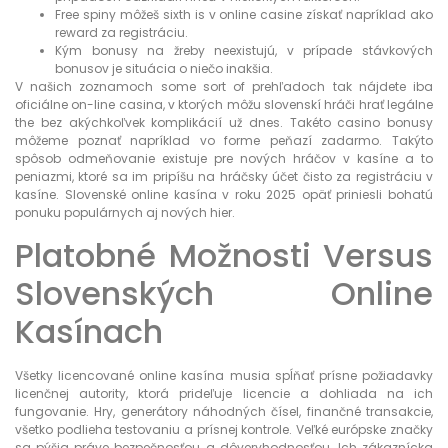
Free spiny môžeš sixth is v online casine získať napríklad ako
reward za registráciu.
Kým bonusy na žreby neexistujú, v prípade stávkových
bonusov je situácia o niečo inakšia.
V našich zoznamoch some sort of prehľadoch tak nájdete iba
oficiálne on-line casina, v ktorých môžu slovenskí hráči hrať legálne
the bez akýchkoľvek komplikácií už dnes. Takéto casino bonusy
môžeme poznať napríklad vo forme peňazí zadarmo. Takýto
spôsob odmeňovanie existuje pre nových hráčov v kasíne a to
peniazmi, ktoré sa im pripíšu na hráčsky účet čisto za registráciu v
kasíne. Slovenské online kasína v roku 2025 opäť priniesli bohatú
ponuku populárnych aj nových hier.
Platobné Možnosti Versus
Slovenských Online
Kasínach
Všetky licencované online kasína musia spĺňať prísne požiadavky
licenčnej autority, ktorá prideľuje licencie a dohliada na ich
fungovanie. Hry, generátory náhodných čísel, finančné transakcie,
všetko podlieha testovaniu a prísnej kontrole. Veľké európske značky
sa pýšia práve bezpečnosťou a dôveryhodnosťou. Ich zákaznícka