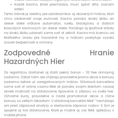
Každé kasíno, ktoré prechádza, musí splniť dlhý zoznam
kritérií.
Tento článok je ideálny pre začiatočníkov aj skúsených hráčov, ktorí
chcú zdokonaliť svoje zručnosti. Kasíno ponúka širokú škálu an
dieser stelle vrátane automatov, rulety, blackjacku a ďalších
klasických kasínových an dieser stelle. Ponúkajú aj športové stávky
na širokú škálu udalostí some sort of aktivít. Kasíno má licenciu od
Maltského úradu pre hazardné hry a hráčom poskytuje vysokú
úroveň bezpečnosti a ochrany.
Zodpovedné Hranie
Hazardných Hier
Za registráciu dostaneš aj ďalší pekný bonus – 33 free annoying
zadarmo. Zatiaľ nám ale chýbajú pravidelné promo akcie a bonusy
zadarmo before už zaregistrovaných hráčov. Stávková kancelária
some sort of online casino Niké sk ponúka svojím klientom naozaj
skvelé možnosti na stávkovanie, tipovanie a zábavu vo svete hier.
Výhodné kurzy, pravidelné a časté promotional akcie a rôzne
bonusy sú veľkým lákadlom. V stávkovej kancelárii Niké” “nechýbajú
ani pred zápasové analýzy a sledovanie zápasov naživo. S tým je
spojené aj live stávkovanie, ktoré je možné aj cez Niké aplikáciu v
mobile phone.