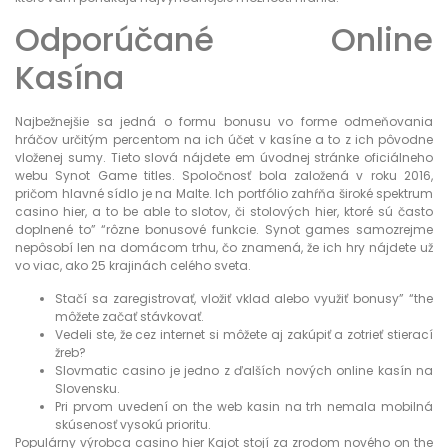
Odporúčané Online
Kasína
Najbežnejšie sa jedná o formu bonusu vo forme odmeňovania
hráčov určitým percentom na ich účet v kasíne a to z ich pôvodne
vloženej sumy. Tieto slová nájdete em úvodnej stránke oficiálneho
webu Synot Game titles. Spoločnosť bola založená v roku 2016,
pričom hlavné sídlo je na Malte. Ich portfólio zahŕňa široké spektrum
casino hier, a to be able to slotov, či stolových hier, ktoré sú často
doplnené to” “rôzne bonusové funkcie. Synot games samozrejme
nepôsobí len na domácom trhu, čo znamená, že ich hry nájdete už
vo viac, ako 25 krajinách celého sveta.
Stačí sa zaregistrovať, vložiť vklad alebo využiť bonusy” “the
môžete začať stávkovať.
Vedeli ste, že cez internet si môžete aj zakúpiť a zotrieť stierací
žreb?
Slovmatic casino je jedno z ďalších nových online kasín na
Slovensku.
Pri prvom uvedení on the web kasin na trh nemala mobilná
skúsenosť vysokú prioritu.
Populárny výrobca casino hier Kajot stojí za zrodom nového on the