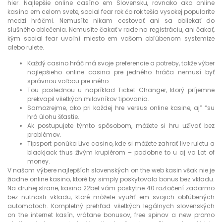
hier. Najlepšie online casíno em Slovensku, rovnako ako online
kasína em celom svete, social fear rok čo rok tešia vysokej popularite
medzi hráčmi. Nemusíte nikam cestovať ani sa obliekať do
slušného oblečenia. Nemusíte čakať v rade na registráciu, ani čakať,
kým social fear uvoľní miesto em vašom obľúbenom systemize
alebo rulete.
Každý casino hráč má svoje preferencie a potreby, takže výber
najlepšieho online casina pre jedného hráča nemusí byť
správnou voľbou pre iného.
Tou poslednou u napríklad Ticket Changer, ktorý príjemne
prekvapil všetkých milovníkov tipovania.
Samozrejme, ako pri každej hre versus online kasine, aj” “su
hrá úlohu šťastie.
Ak postupujete týmto spôsobom, môžete si hru užívať bez
problémov.
Tipsport ponúka Live casino, kde si môžete zahrať live ruletu a
blackjack thus živým krupiérom – podobne to u aj vo Lot of
money.
V našom výbere najlepších slovenských on the web kasin však nie je
žiadne online kasino, ktoré by simply poskytovalo bonus bez vkladu.
Na druhej strane, kasino 22bet vám poskytne 40 roztočení zadarmo
bez nutnosti vkladu, ktoré môžete využiť em svojich obľúbených
automatoch. Kompletný prehľad všetkých legálnych slovenských
on the internet kasín, vrátane bonusov, free spinov a new promo