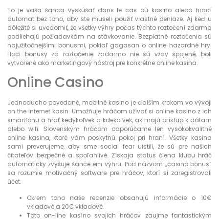
To je vaša šanca vyskúšať dans le cas où kasino alebo hrací
automat bez toho, aby ste museli použiť vlastné peniaze. Aj keď u
dôležité si uvedomiť, že všetky výhry počas týchto roztočení zdarma
podliehajú požiadavkám na stávkovanie. Bezplatné roztočenia sú
najužitočnejšími bonusmi, pokiaľ gagasan o online hazardné hry.
Hoci bonusy za roztočenie zadarmo nie sú vždy spojené, boli
vytvorené ako marketingový nástroj pre konkrétne online kasina.
Online Casino
Jednoducho povedané, mobilné kasino je ďalším krokom vo vývoji
on the internet kasin. Umožňuje hráčom užívať si online kasino z ich
smartfónu a hrať kedykoľvek a kdekoľvek, ak majú prístup k dátam
alebo wifi. Slovenským hráčom odporúčame len vysokokvalitné
online kasina, ktoré vám poskytnú pokoj pri hraní. Všetky kasina
sami preverujeme, aby sme social fear uistili, že sú pre našich
čitateľov bezpečné a spoľahlivé. Získaja status člena klubu hráč
automaticky zvyšuje šance em výhru. Pod názvom „casino bonus“
sa rozumie motivačný software pre hráčov, ktorí si zaregistrovali
účet.
Okrem toho naše recenzie obsahujú informácie o 10€
vkladové a 20€ vkladové.
Toto on-line kasíno svojich hráčov zaujme fantastickým