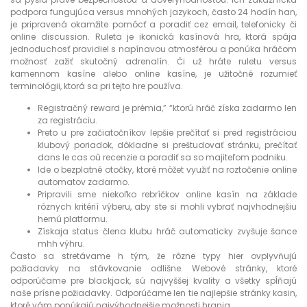
podpora fungujúca versus mnohých jazykoch, často 24 hodín han,
je pripravená okamžite pomôcť a poradiť cez email, telefonicky či
online discussion. Ruleta je ikonická kasínová hra, ktorá spája
jednoduchosť pravidiel s napínavou atmosférou a ponúka hráčom
možnosť zažiť skutočný adrenalín. Či už hráte ruletu versus
kamennom kasíne alebo online kasíne, je užitočné rozumieť
terminológii, ktorá sa pri tejto hre používa.
Registračný reward je prémia,” “ktorú hráč získa zadarmo len
za registráciu.
Preto u pre začiatočníkov lepšie prečítať si pred registráciou
klubový poriadok, dôkladne si preštudovať stránku, prečítať
dans le cas où recenzie a poradiť sa so majiteľom podniku.
Ide o bezplatné otočky, ktoré môžet využiť na roztočenie online
automatov zadarmo.
Pripravili sme niekoľko rebríčkov online kasín na základe
rôznych kritérií výberu, aby ste si mohli vybrať najvhodnejšiu
hernú platformu.
Získaja status člena klubu hráč automaticky zvyšuje šance
mhh výhru.
Často sa stretávame h tým, že rôzne typy hier ovplyvňujú
požiadavky na stávkovanie odlišne. Webové stránky, ktoré
odporúčame pre blackjack, sú najvyššej kvality a všetky spĺňajú
naše prísne požiadavky. Odporúčame len tie najlepšie stránky kasin,
ktoré vám ponúkajú najvýhodnejšie možnosti hrania.