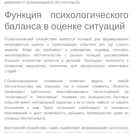
давления от развивающихся обстоятельств.
Функция психологического
баланса в оценке ситуаций
Психологический спокойствие является основой для формирования
непредвзятых оценок о происходящих событиях pin up casino
зеркало. Когда ум пребывает в равновесии, индивид способен
анализировать обстоятельства с разных позиций, рассматривая
большое количество аспектов и деталей. Пропадает склонность к
полярному мышлению, типичному для эмоционально изменчивых
стадий.
Сбалансированное понимание помогает видеть в любой
обстоятельствах как хорошие, так и плохие элементы. Личность
прекращает однозначно классифицировать происходящее на
“позитивные” и “негативные”, понимая, что большинство бытовых
событий имеет нейтральный характер, а их оттенок зависит от нашего
отношения к ним. Такое осознание освобождает от ненужных
переживаний и дает возможность добывать преимущество даже из
сложных обстоятельств.
Внутренний спокойствие также содействует формированию целостного