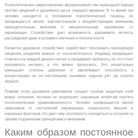
Психологическое умиротворение функционирует как природный барьер
против сведений и душевного хаоса текущего времени. В то время как
человек находится в положении психологической тишины, он
превращается менее чувствительным к воздействующим влияниям,
принудительным мнениям и эмоциональному заражению от
окружающих. Спокойствие дает возможность удерживать четкость
рассуждения даже в условиях смятения и непонятности.
Развитое душевное спокойствие содействует просеивать приходящую
сведения, разделяя важное от незначительного. Индивид прекращает
отвечать на каждый данных сигнал и овладевает выбирать, на что стоит
направлять интерес, а что можно пропускать. Это значительно
уменьшает степень давления и увеличивает способность к
концентрации на по-настоящему значимых задачах pin up casino
зеркало.
Помимо этого, душевное равновесие создает особую защитную слой
вокруг сознания, которая не разрешает наружным аспектам портить
психологическую уравновешенность. Человек превращается менее
зависимым от настроений окружающих, социального мнения и
наружных факторов, что дает ему способность находиться в согласии со
своими подлинными принципами и мнениями.
Каким образом постоянное