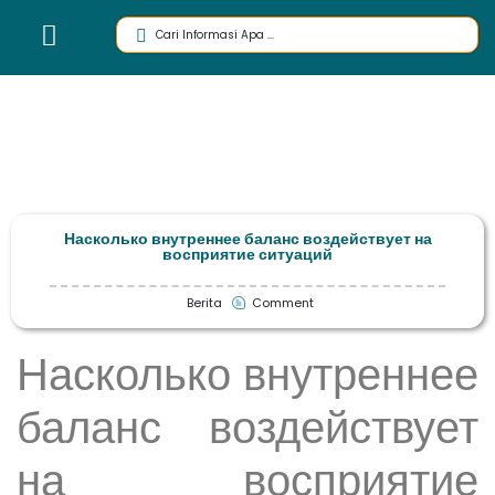
Насколько внутреннее баланс воздействует на
восприятие ситуаций
Berita
Comment
Насколько внутреннее
баланс воздействует
на восприятие