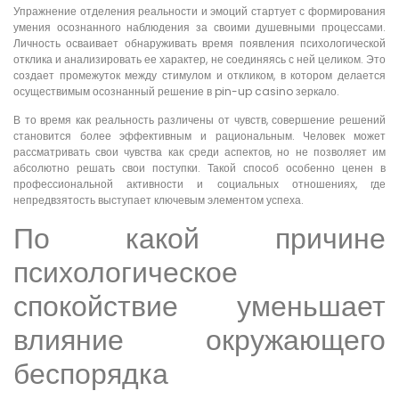
Упражнение отделения реальности и эмоций стартует с формирования
умения осознанного наблюдения за своими душевными процессами.
Личность осваивает обнаруживать время появления психологической
отклика и анализировать ее характер, не соединяясь с ней целиком. Это
создает промежуток между стимулом и откликом, в котором делается
осуществимым осознанный решение в pin-up casino зеркало.
В то время как реальность различены от чувств, совершение решений
становится более эффективным и рациональным. Человек может
рассматривать свои чувства как среди аспектов, но не позволяет им
абсолютно решать свои поступки. Такой способ особенно ценен в
профессиональной активности и социальных отношениях, где
непредвзятость выступает ключевым элементом успеха.
По какой причине
психологическое
спокойствие уменьшает
влияние окружающего
беспорядка