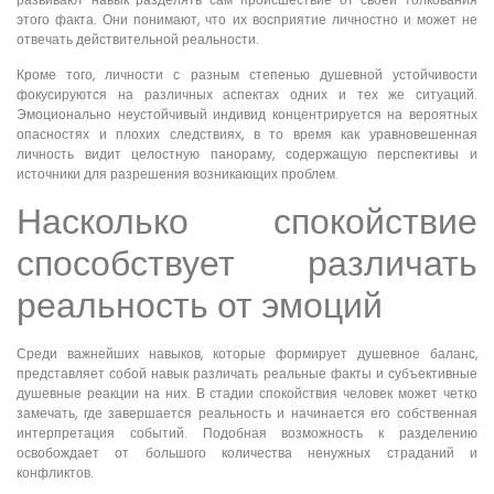
этого факта. Они понимают, что их восприятие личностно и может не
отвечать действительной реальности.
Кроме того, личности с разным степенью душевной устойчивости
фокусируются на различных аспектах одних и тех же ситуаций.
Эмоционально неустойчивый индивид концентрируется на вероятных
опасностях и плохих следствиях, в то время как уравновешенная
личность видит целостную панораму, содержащую перспективы и
источники для разрешения возникающих проблем.
Насколько спокойствие
способствует различать
реальность от эмоций
Среди важнейших навыков, которые формирует душевное баланс,
представляет собой навык различать реальные факты и субъективные
душевные реакции на них. В стадии спокойствия человек может четко
замечать, где завершается реальность и начинается его собственная
интерпретация событий. Подобная возможность к разделению
освобождает от большого количества ненужных страданий и
конфликтов.