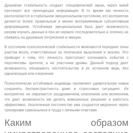
Душевная стабильность создает специфический экран, через какой
протекает вся приходящая информация. В то время как личность
располагается в стабильном эмоциональном состоянии, его восприятие
делается более правильным и менее восприимчивым субъективным
деформациям. Устойчивая эмоциональная база дает возможность
разуму изучать данные в пин ап зеркало последовательно и логично, не
сбиваясь на душевные потрясения и эмоции.
В состоянии психологической стабильности включаются передние зоны
участка мозга, ответственные за логическое мышление и анализ. Это
приводит к тому, что личность приступает осознавать события с
перспективы зрителя, а не участника драмы. Данный подход дает
возможность обнаружить обстоятельства в их истинном виде, без
идеализации или очернения.
Психологически устойчивые индивиды проявляют удивительную навык
сохранять беспристрастность даже в стрессовых ситуациях. Их
восприятие не омрачается раздражением, опасением или волнением,
что дает возможность им делать взвешенные решения и работать
эффективно. Аналогичная постоянство ума создается медленно через
тренировки самоанализа и труда с личными ответами.
Каким образом